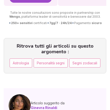
Tutte le nostre consultazioni sono proposte in partnership con
Wengo
, piattaforma leader di sensitività e benessere dal 2003.
✦
250+ sensitivi
certificati
✦
7gg/7 · 24h/24
✦
Pagamento
sicuro
Ritrova tutti gli articoli su questo
argomento :
Astrologia
Personalità segni
Segni zodiacali
Articolo suggerito da
Ginevra Rinaldi