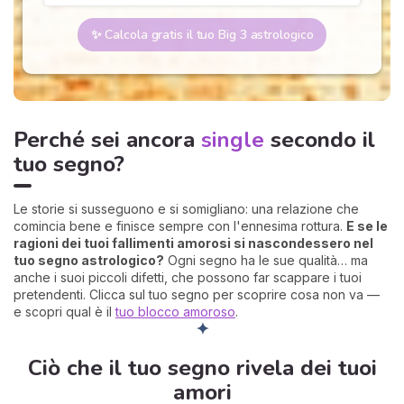
✨ Calcola gratis il tuo Big 3 astrologico
Perché sei ancora
single
secondo il
tuo segno?
Le storie si susseguono e si somigliano: una relazione che
comincia bene e finisce sempre con l'ennesima rottura.
E se le
ragioni dei tuoi fallimenti amorosi si nascondessero nel
tuo segno astrologico?
Ogni segno ha le sue qualità… ma
anche i suoi piccoli difetti, che possono far scappare i tuoi
pretendenti. Clicca sul tuo segno per scoprire cosa non va —
e scopri qual è il
tuo blocco amoroso
.
✦
Ciò che il tuo segno rivela dei tuoi
amori