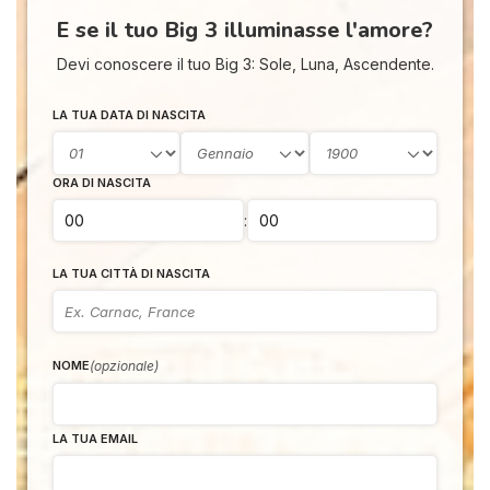
E se il tuo Big 3 illuminasse l'amore?
Devi conoscere il tuo Big 3: Sole, Luna, Ascendente.
LA TUA DATA DI NASCITA
ORA DI NASCITA
I 
:
e
pr
LA TUA CITTÀ DI NASCITA
r
al
0
(opzionale)
NOME
LA TUA EMAIL