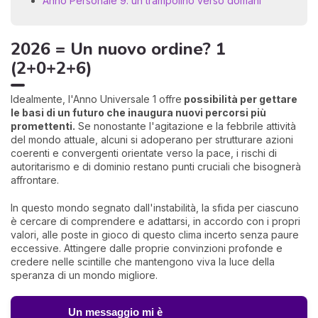
Anno Personale 9: un trampolino verso domani
2026 = Un nuovo ordine? 1
(2+0+2+6)
Idealmente, l'Anno Universale 1 offre
possibilità per gettare
le basi di un futuro che inaugura nuovi percorsi più
promettenti.
Se nonostante l'agitazione e la febbrile attività
del mondo attuale, alcuni si adoperano per strutturare azioni
coerenti e convergenti orientate verso la pace, i rischi di
autoritarismo e di dominio restano punti cruciali che bisognerà
affrontare.
In questo mondo segnato dall'instabilità, la sfida per ciascuno
è cercare di comprendere e adattarsi, in accordo con i propri
valori, alle poste in gioco di questo clima incerto senza paure
eccessive. Attingere dalle proprie convinzioni profonde e
credere nelle scintille che mantengono viva la luce della
speranza di un mondo migliore.
Un messaggio mi è