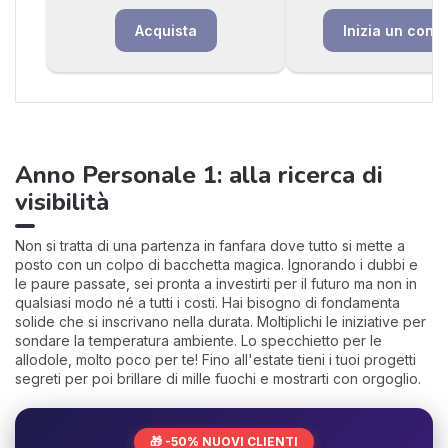
Inizia un consu
Acquista
Anno Personale 1: alla ricerca di
visibilità
Non si tratta di una partenza in fanfara dove tutto si mette a
posto con un colpo di bacchetta magica. Ignorando i dubbi e
le paure passate, sei pronta a investirti per il futuro ma non in
qualsiasi modo né a tutti i costi. Hai bisogno di fondamenta
solide che si inscrivano nella durata. Moltiplichi le iniziative per
sondare la temperatura ambiente. Lo specchietto per le
allodole, molto poco per te! Fino all'estate tieni i tuoi progetti
segreti per poi brillare di mille fuochi e mostrarti con orgoglio.
🎁 -50% NUOVI CLIENTI