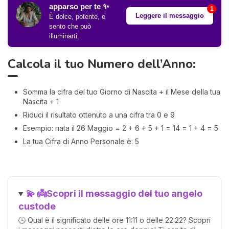
apparso per te ✨
1
Leggere il messaggio
È dolce, potente, e
sento che può
illuminarti.
Calcola il tuo Numero dell’Anno:
Somma la cifra del tuo Giorno di Nascita + il Mese della tua
Nascita + 1
Riduci il risultato ottenuto a una cifra tra 0 e 9
Esempio: nata il 26 Maggio = 2 + 6 + 5 + 1 = 14 = 1 + 4 = 5
La tua Cifra di Anno Personale è: 5
💫 👼Scopri il messaggio del tuo angelo
custode
🕒 Qual è il significato delle ore 11:11 o delle 22:22? Scopri