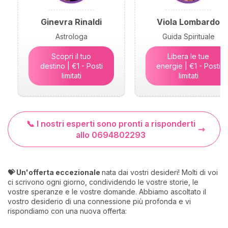
Ginevra Rinaldi
Viola Lombardo
Astrologa
Guida Spirituale
Scopri il tuo
Libera le tue
destino | €1 - Posti
energie | €1 - Posti
limitati
limitati
📞 I nostri esperti sono pronti a risponderti
allo 0694802293
💝 Un'offerta eccezionale
nata dai vostri desideri! Molti di voi
ci scrivono ogni giorno, condividendo le vostre storie, le
vostre speranze e le vostre domande. Abbiamo ascoltato il
vostro desiderio di una connessione più profonda e vi
rispondiamo con una nuova offerta: