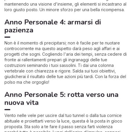
mantenendo una visione d'insieme, gli elementi si incastrano al
loro giusto posto. Un minore sforzo per una bella ricompensa.
Anno Personale 4: armarsi di
pazienza
Non è il momento di precipitarsi; non è facile per te nuotare
controcorrente ma questo aspetto darà peso agli affari e ai
progetti che sogni. Cogliendo l'aria dei tempi, senza cedere di
fronte ai rallentamenti prepari gli ingranaggi delle tue
costruzioni seminando i tuoi sassolini. Ti dai una colonna
vertebrale con chiarezza e rigore. Salda sui tuoi obiettivi,
giudicherai il risultato delle tue azioni più tardi. Con la forza del
polso ma che orgoglio!
Anno Personale 5: rotta verso una
nuova vita
Vento nelle vele per uscire dal tuo tunnel o dalla tua cornice
abituale e proiettarti verso la luce, questa è la posta in gioco
proposta. Sta solo a te fare il passo senza farti violenza