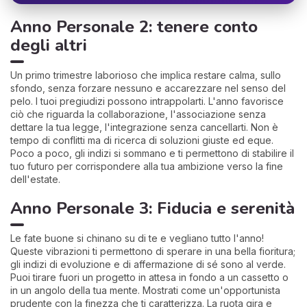
Anno Personale 2: tenere conto
degli altri
Un primo trimestre laborioso che implica restare calma, sullo
sfondo, senza forzare nessuno e accarezzare nel senso del
pelo. I tuoi pregiudizi possono intrappolarti. L'anno favorisce
ciò che riguarda la collaborazione, l'associazione senza
dettare la tua legge, l'integrazione senza cancellarti. Non è
tempo di conflitti ma di ricerca di soluzioni giuste ed eque.
Poco a poco, gli indizi si sommano e ti permettono di stabilire il
tuo futuro per corrispondere alla tua ambizione verso la fine
dell'estate.
Anno Personale 3: Fiducia e serenità
Le fate buone si chinano su di te e vegliano tutto l'anno!
Queste vibrazioni ti permettono di sperare in una bella fioritura;
gli indizi di evoluzione e di affermazione di sé sono al verde.
Puoi tirare fuori un progetto in attesa in fondo a un cassetto o
in un angolo della tua mente. Mostrati come un'opportunista
prudente con la finezza che ti caratterizza. La ruota gira e