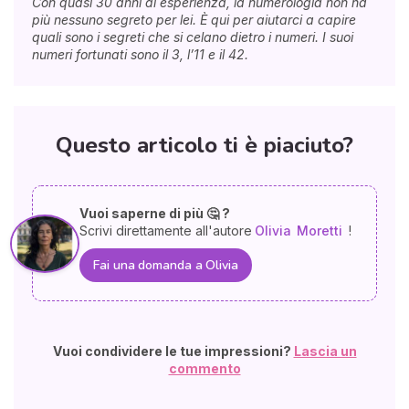
Con quasi 30 anni di esperienza, la numerologia non ha
più nessuno segreto per lei. È qui per aiutarci a capire
quali sono i segreti che si celano dietro i numeri. I suoi
numeri fortunati sono il 3, l’11 e il 42.
Questo articolo ti è piaciuto?
Vuoi saperne di più 🤔 ?
Scrivi direttamente all'autore
Olivia
Moretti
!
Fai una domanda a Olivia
Vuoi condividere le tue impressioni?
Lascia un
commento