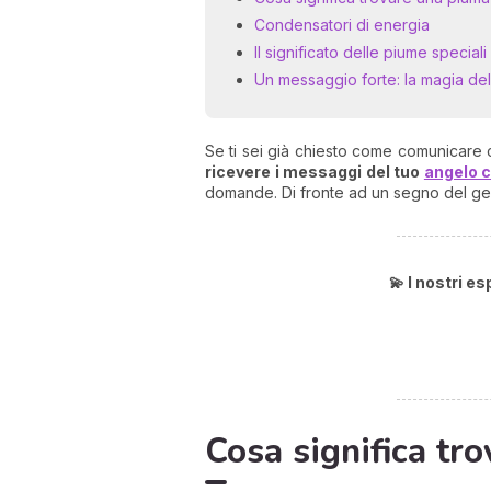
Condensatori di energia
Il significato delle piume speciali
Un messaggio forte: la magia de
Se ti sei già chiesto come comunicare 
ricevere i messaggi del tuo
angelo 
domande. Di fronte ad un segno del gen
💫 I nostri e
Cosa significa tr