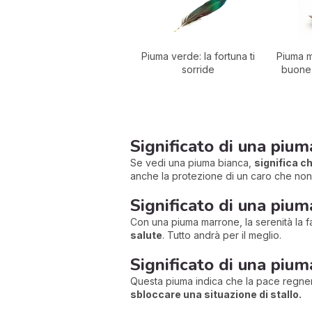
Piuma verde: la fortuna ti
Piuma m
sorride
buone 
Significato di una pium
Se vedi una piuma bianca,
significa ch
anche la protezione di un caro che non 
Significato di una pium
Con una piuma marrone, la serenità la fa
salute
. Tutto andrà per il meglio.
Significato di una pium
Questa piuma indica che la pace regnerà
sbloccare una situazione di stallo.