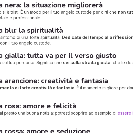
a nera: la situazione migliorerà
si è tristi. È un modo per il tuo angelo custode per dirti che
non tut
ntale e professionale.
 blu: la spiritualità
intomo di una forte spiritualità.
Dedicate del tempo alla riflessio
o con il tuo angelo custode.
 gialla: tutta va per il verso giusto
lla sul tuo percorso. Significa che
sei sulla strada giusta
, che le de
a arancione: creatività e fantasia
ento di forte creatività e fantasia
. È il momento migliore per 
a rosa: amore e felicità
ai presto una buona notizia: potresti scoprire ad esempio di
essere 
ma rossa: amore e seduzione