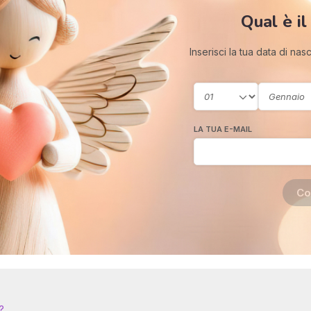
Qual è il
Inserisci la tua data di nas
LA TUA E-MAIL
Co
?