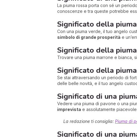
La piuma rossa porta con sé un period
conoscenze e tra queste potrebbe ess
Significato della piuma
Con una piuma verde, il tuo angelo cust
simbolo di grande prosperità
e un’en
Significato della piuma
Trovare una piuma marrone e bianca, sig
Significato della piuma
Se stai attraversando un periodo di for
delle belle novità, e il tuo angelo cust
Significato di una pium
Vedere una piuma di pavone o una piuma
imprevista
e assolutamente piacevole
La redazione ti consiglia:
Piuma di p
Significato di una pium