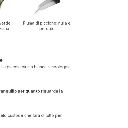
verde:
Piuma di piccione: nulla è
ziaria
perduto
e
re. La piccola piuma bianca simboleggia
ranquillo per quanto riguarda la
elo custode che farà di tutto per