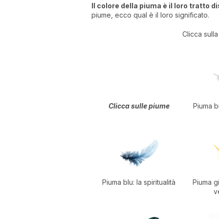
Il colore della piuma è il loro tratto d
piume, ecco qual è il loro significato.
Clicca sull
Clicca sulle piume
Piuma b
Piuma blu: la spiritualità
Piuma gia
v