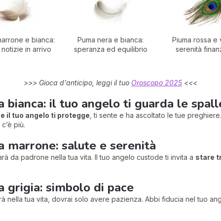
arrone e bianca:
Puma nera e bianca:
Piuma rossa e 
notizie in arrivo
speranza ed equilibrio
serenità finan
>>> Gioca d'anticipo, leggi il tuo
Oroscopo 2025
<<<
a bianca: il tuo angelo ti guarda le spall
e il tuo angelo ti protegge
, ti sente e ha ascoltato le tue preghie
c’è più.
a marrone: salute e serenità
rà da padrone nella tua vita. Il tuo angelo custode ti invita a
stare t
a grigia: simbolo di pace
 nella tua vita, dovrai solo avere pazienza. Abbi fiducia nel tuo ang