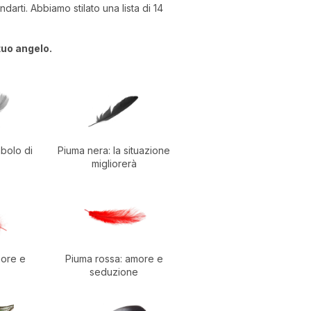
arti. Abbiamo stilato una lista di 14
tuo angelo.
mbolo di
Piuma nera: la situazione
migliorerà
more e
Piuma rossa: amore e
seduzione