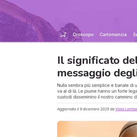
Oroscopo
Cartomanzia
S
Il significato de
messaggio degli
Nulla sembra più semplice e banale di 
va al di là. Le piume hanno un forte lega
custodi disseminino il nostro cammino 
Aggiornato il
9 dicembre 2025
da
Viola Lomba