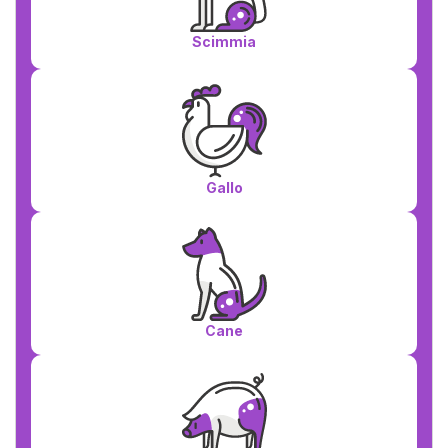
Scimmia
Gallo
Cane