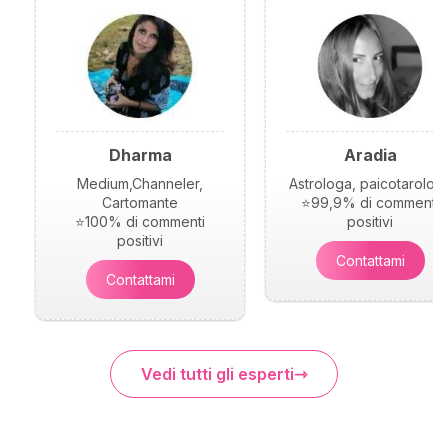
Dharma
Aradia
Medium,Channeler,
Astrologa, paicotarolog
Cartomante
⭐99,9% di commenti
⭐100% di commenti
positivi
positivi
Contattami
Contattami
Vedi tutti gli esperti