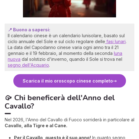
📍 Buono a sapersi:
Il calendario cinese è un calendario lunisolare, basato sul
ciclo annuale del Sole e sul ciclo regolare delle
fasi lunari
.
La data del Capodanno cinese varia ogni anno tra il 21
gennaio e il 19 febbraio, al momento della seconda
luna
nuova
dal solstizio d'inverno, quando il Sole si trova nel
segno dell'Acquario
.
Scarica il mio oroscopo cinese completo
🥠 Chi beneficerà dell'Anno del
Cavallo?
Nel 2026, l'Anno del Cavallo di Fuoco sorriderà in particolare al
Cavallo, alla Tigre e al Cane.
Per il Cavallo, questo è il suo anno!
In quanto segno