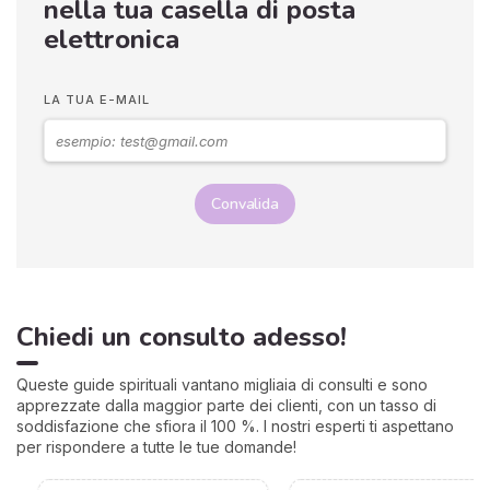
nella tua casella di posta
una fonte inesauribile di
elettronica
saggezza e sapere.
LA TUA E-MAIL
Convalida
Chiedi un consulto adesso!
Queste guide spirituali vantano migliaia di consulti e sono
apprezzate dalla maggior parte dei clienti, con un tasso di
soddisfazione che sfiora il 100 %. I nostri esperti ti aspettano
per rispondere a tutte le tue domande!