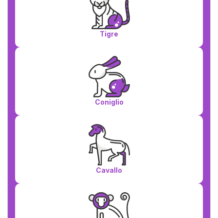
Tigre
Coniglio
Cavallo