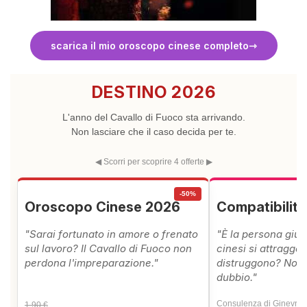
scarica il mio oroscopo cinese completo
DESTINO 2026
L'anno del Cavallo di Fuoco sta arrivando.
Non lasciare che il caso decida per te.
◀ Scorri per scoprire 4 offerte ▶
-50%
Oroscopo Cinese 2026
Compatibilit
"Sarai fortunato in amore o frenato
"È la persona giust
sul lavoro? Il Cavallo di Fuoco non
cinesi si attraggon
perdona l'impreparazione."
distruggono? Non 
dubbio."
Consulenza di Ginevra 
1,90 €