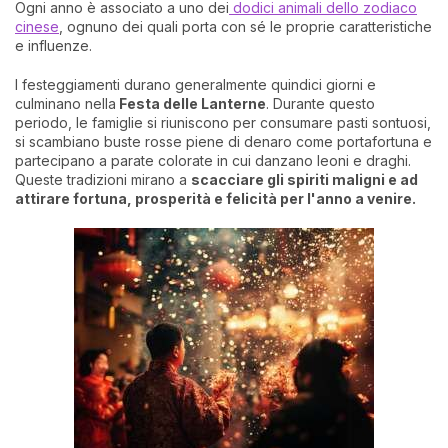
Ogni anno è associato a uno dei
dodici animali dello zodiaco
cinese
, ognuno dei quali porta con sé le proprie caratteristiche
e influenze.
I festeggiamenti durano generalmente quindici giorni e
culminano nella
Festa delle Lanterne
. Durante questo
periodo, le famiglie si riuniscono per consumare pasti sontuosi,
si scambiano buste rosse piene di denaro come portafortuna e
partecipano a parate colorate in cui danzano leoni e draghi.
Queste tradizioni mirano a
scacciare gli spiriti maligni e ad
attirare fortuna, prosperità e felicità per l'anno a venire.