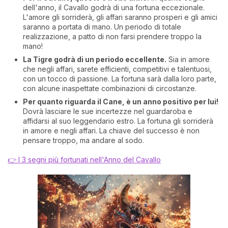
dell'anno, il Cavallo godrà di una fortuna eccezionale.
L'amore gli sorriderà, gli affari saranno prosperi e gli amici
saranno a portata di mano. Un periodo di totale
realizzazione, a patto di non farsi prendere troppo la
mano!
La Tigre godrà di un periodo eccellente.
Sia in amore
che negli affari, sarete efficienti, competitivi e talentuosi,
con un tocco di passione. La fortuna sarà dalla loro parte,
con alcune inaspettate combinazioni di circostanze.
Per quanto riguarda il Cane, è un anno positivo per lui!
Dovrà lasciare le sue incertezze nel guardaroba e
affidarsi al suo leggendario estro. La fortuna gli sorriderà
in amore e negli affari. La chiave del successo è non
pensare troppo, ma andare al sodo.
👉 I 3 segni più fortunati nell'Anno del Cavallo