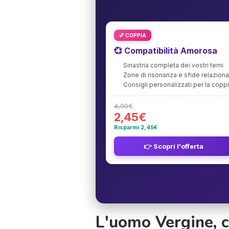
💕 COPPIA
💞 Compatibilità Amorosa
Sinastria completa dei vostri temi
Zone di risonanza e sfide relaziona
Consigli personalizzati per la copp
4,90€
2,45€
Risparmi 2,45€
👉 Scopri l'offerta
L'uomo Vergine, c