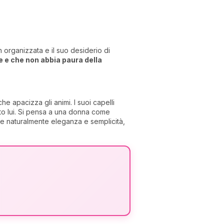
 organizzata e il suo desiderio di
 e che non abbia paura della
 apacizza gli animi. I suoi capelli
nto lui. Si pensa a una donna come
ce naturalmente eleganza e semplicità,