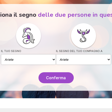
iona il segno
delle due persone in que
IL TUO SEGNO
IL SEGNO DEL TUO COMPAGNO.A
Conferma