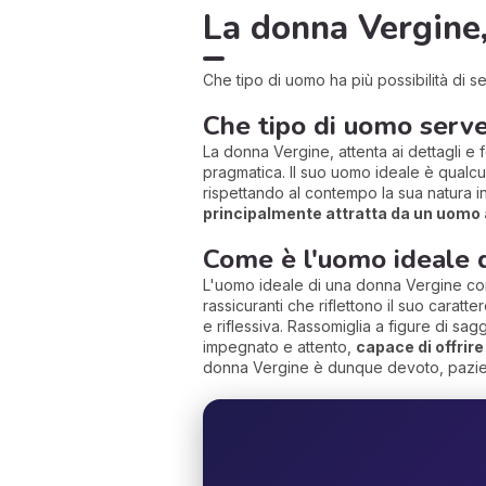
La donna Vergine,
Che tipo di uomo ha più possibilità di 
Che tipo di uomo serv
La donna Vergine, attenta ai dettagli 
pragmatica. Il suo uomo ideale è qualc
rispettando al contempo la sua natura in
principalmente attratta da un uomo 
Come è l'uomo ideale 
L'uomo ideale di una donna Vergine com
rassicuranti che riflettono il suo caratt
e riflessiva. Rassomiglia a figure di sa
impegnato e attento,
capace di offrire
donna Vergine è dunque devoto, paziente