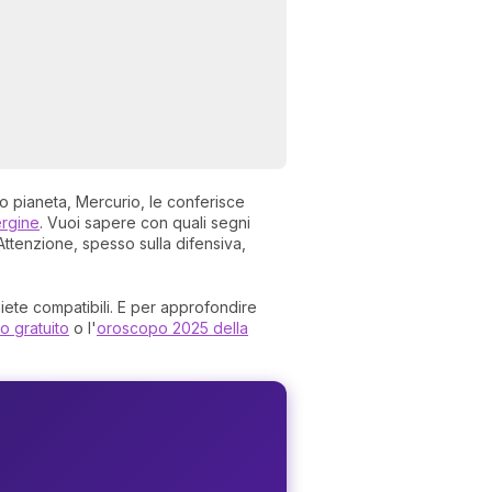
suo pianeta, Mercurio, le conferisce
ergine
. Vuoi sapere con quali segni
Attenzione, spesso sulla difensiva,
iete compatibili. E per approfondire
o gratuito
o l'
oroscopo 2025 della