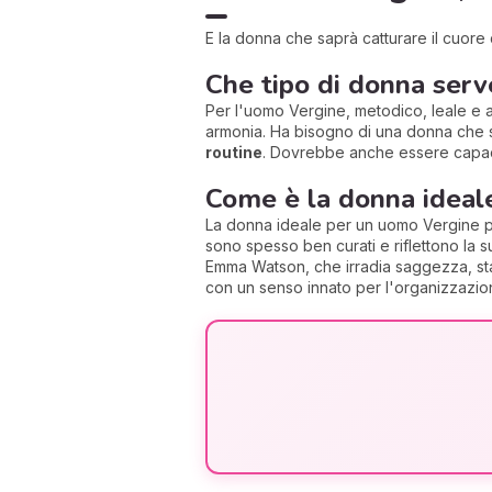
E la donna che saprà catturare il cuor
Che tipo di donna ser
Per l'uomo Vergine, metodico, leale e a
armonia. Ha bisogno di una donna che 
routine
. Dovrebbe anche essere capace 
Come è la donna ideal
La donna ideale per un uomo Vergine pos
sono spesso ben curati e riflettono la 
Emma Watson, che irradia saggezza, sta
con un senso innato per l'organizzazion