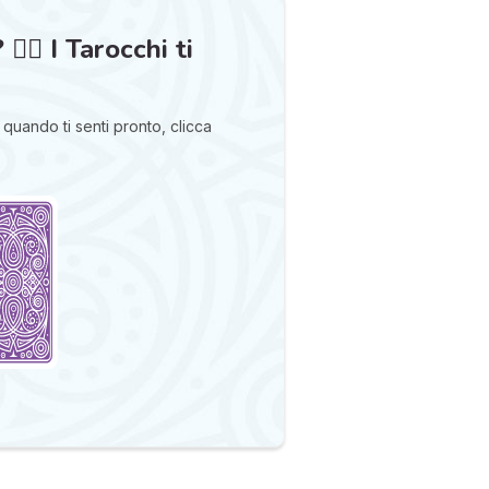
‍🔥 I Tarocchi ti
quando ti senti pronto, clicca