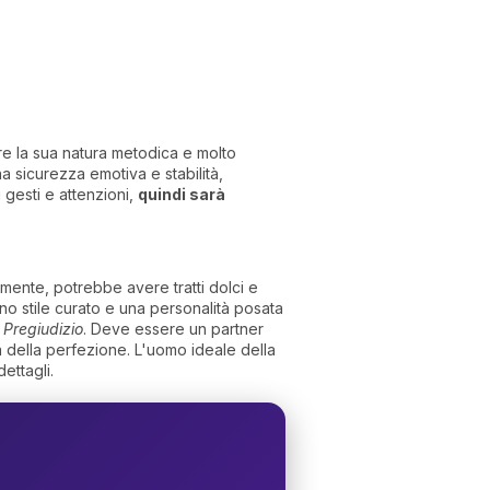
e la sua natura metodica e molto
 sicurezza emotiva e stabilità,
 gesti e attenzioni,
quindi sarà
mente, potrebbe avere tratti dolci e
 uno stile curato e una personalità posata
 Pregiudizio
. Deve essere un partner
a della perfezione. L'uomo ideale della
ettagli.