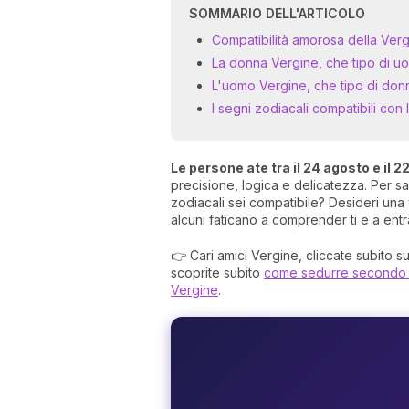
SOMMARIO DELL'ARTICOLO
Compatibilità amorosa della Ver
La donna Vergine, che tipo di u
L'uomo Vergine, che tipo di donn
I segni zodiacali compatibili con 
Le persone ate tra il 24 agosto e il 
precisione, logica e delicatezza. Per s
zodiacali sei compatibile? Desideri una 
alcuni faticano a comprender ti e a entr
👉 Cari amici Vergine, cliccate subito s
scoprite subito
come sedurre secondo i
Vergine
.