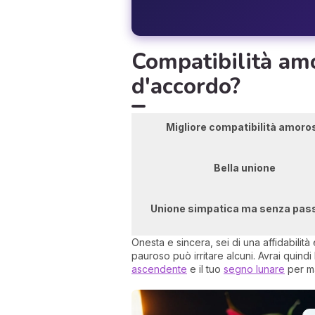
Compatibilità amo
d'accordo?
Migliore compatibilità amoro
Bella unione
Unione simpatica ma senza pas
Onesta e sincera, sei di una affidabilità 
pauroso può irritare alcuni. Avrai quind
ascendente
e il tuo
segno lunare
per ma