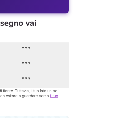
 segno vai
♥ ♥ ♥
♥ ♥ ♥
♥ ♥ ♥
fiorire. Tuttavia, il tuo lato un po'
. Non esitare a guardare verso
il tuo