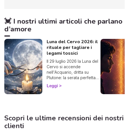
💓 I nostri ultimi articoli che parlano
d’amore
Luna del Cervo 2026: il
rituale per tagliare i
legami tossici
Il 29 luglio 2026 la Luna del
Cervo si accende
nell'Acquario, dritta su
Plutone: la serata perfetta
per liberarti da un legame
Leggi
che ti prosciuga.
Scopri le ultime recensioni dei nostri
clienti