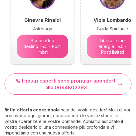
Ginevra Rinaldi
Viola Lombardo
Astrologa
Guida Spirituale
Scopri il tuo
Libera le tue
destino | €5 - Posti
energie | €5 -
limitati
Posti limitati
📞 I nostri esperti sono pronti a risponderti
allo 0694802293
💝 Un'offerta eccezionale
nata dai vostri desideri! Molti di voi
ci scrivono ogni giorno, condividendo le vostre storie, le
vostre speranze e le vostre domande. Abbiamo ascoltato il
vostro desiderio di una connessione più profonda e vi
rispondiamo con una nuova offerta: