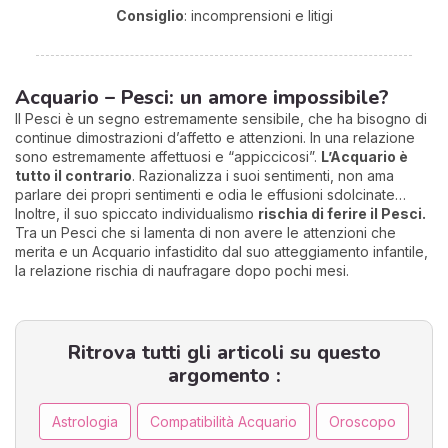
Consiglio
: incomprensioni e litigi
Acquario – Pesci: un amore impossibile?
Il Pesci è un segno estremamente sensibile, che ha bisogno di
continue dimostrazioni d’affetto e attenzioni. In una relazione
sono estremamente affettuosi e “appiccicosi”.
L’Acquario è
tutto il contrario
. Razionalizza i suoi sentimenti, non ama
parlare dei propri sentimenti e odia le effusioni sdolcinate…
Inoltre, il suo spiccato individualismo
rischia di ferire il Pesci.
Tra un Pesci che si lamenta di non avere le attenzioni che
merita e un Acquario infastidito dal suo atteggiamento infantile,
la relazione rischia di naufragare dopo pochi mesi.
Ritrova tutti gli articoli su questo
argomento :
Astrologia
Compatibilità Acquario
Oroscopo