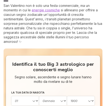
San Valentino non è solo una festa commerciale, ma un
momento in cui le
energie cosmiche
si allineano per offrire a
ciascun segno zodiacale un'opportunità di crescita
sentimentale. Quest'anno, i transiti planetari promettono
sorprese personalizzate che rispecchiano perfettamente la tua
natura astrale. Che tu sia in coppia o single, l'universo ha
preparato qualcosa di speciale proprio per te. Lascia che la
saggezza ancestrale delle stelle illumini il tuo percorso
amoroso! ✨
Identifica il tuo Big 3 astrologico per
conoscerti meglio
Segno solare, ascendente e segno lunare hanno
molto da rivelare su di te
LA TUA DATA DI NASCITA