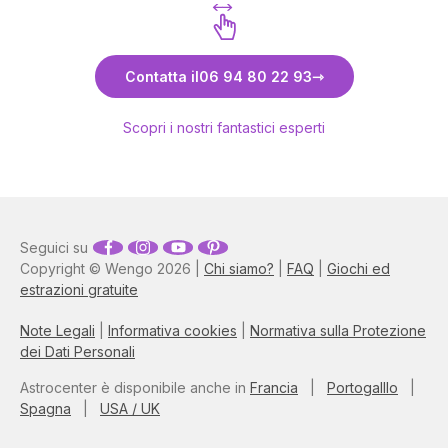
Scopri Carmela
Contatta il
06 94 80 22 93
Scopri i nostri fantastici esperti
Seguici su
Copyright © Wengo 2026 |
Chi siamo?
|
FAQ
|
Giochi ed
estrazioni gratuite
Note Legali
|
Informativa cookies
|
Normativa sulla Protezione
dei Dati Personali
Astrocenter è disponibile anche in
Francia
|
Portogalllo
|
Spagna
|
USA / UK