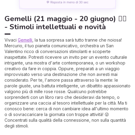
💬 Risposta in meno di 30 sec
Gemelli (21 maggio - 20 giugno) 👯‍♀️
- Stimoli intellettuali e novità
Vivaci
Gemelli
, la tua sorpresa sarà tutto tranne che noiosa!
Mercurio, il tuo pianeta comunicativo, orchestra un San
Valentino ricco di conversazioni stimolanti e scoperte
inaspettate. Potresti ricevere un invito per un evento culturale
intrigante, una mostra d'arte contemporanea, o un workshop
creativo da fare in coppia. Oppure, preparati a un viaggio
improvvisato verso una destinazione che non avresti mai
considerato. Per te, l'amore passa attraverso la mente: le
parole giuste, una battuta intelligente, un dibattito appassionato
valgono più di mille rose rosse. Qualcuno potrebbe
sorprenderti con un libro raro che desideravi da tempo, o
organizzare una caccia al tesoro intellettuale per la città. Ma ti
conosco bene: cerca di non cambiare idea all'ultimo momento
o di sovraccaricare la giornata con troppe attività! 😜
Concentrati sulla qualità della connessione, non sulla quantità
degli stimoli.