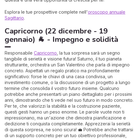
Esplora le tue prospettive complete nell'
oroscopo annuale
Sagittario
.
Capricorno (22 dicembre - 19
gennaio) 🐐 - Impegno e solidità
Responsabile
Capricorno
, la tua sorpresa sarà un segno
tangibile di serietà e visione futura! Saturno, il tuo pianeta
strutturante, orchestra un San Valentino che parla di impegno
concreto. Aspettati un regalo pratico ma profondamente
significativo: forse le chiavi di una casa condivisa, un
investimento comune, o la discussione di un progetto a lungo
termine che consolida il vostro futuro insieme. Qualcuno
potrebbe anche presentarti un piano dettagliato per i prossimi
anni, dimostrando che ti vede nel suo futuro in modo concreto.
Per te, che valorizzi la stabilità e la costruzione paziente,
questi gesti hanno un peso enorme. Le parole vuote non ti
impressionano, ma un'azione che dimostra pianificazione e
dedizione ti conquista completamente. Apprezzerai la serietà
di questa sorpresa, ne sono sicura! 💼 Potrebbe anche trattarsi
di un supporto concreto per un tuo obiettivo professionale,