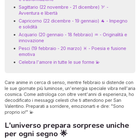
Sagittario (22 novembre - 21 dicembre) 🏹 -
Avventura e libertà
Capricorno (22 dicembre - 19 gennaio) 🐐 - Impegno
e solidità
Acquario (20 gennaio - 18 febbraio) ♒ - Originalità e
innovazione
Pesci (19 febbraio - 20 marzo) ♓ - Poesia e fusione
emotiva
Celebra l'amore in tutte le sue forme 💫
Care anime in cerca di senso, mentre febbraio si distende con
le sue giornate più luminose, un'energia speciale vibra nell'aria
cosmica. Come astrologa con oltre vent'anni di esperienza, ho
decodificato i messaggi celesti che ti attendono per San
Valentino. Preparati a sorridere, emozionarti e dire: "Sono
proprio io!" 💫
L'universo prepara sorprese uniche
per ogni segno 🌟