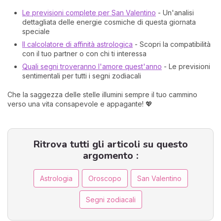
Le previsioni complete per San Valentino
- Un'analisi
dettagliata delle energie cosmiche di questa giornata
speciale
Il calcolatore di affinità astrologica
- Scopri la compatibilità
con il tuo partner o con chi ti interessa
Quali segni troveranno l'amore quest'anno
- Le previsioni
sentimentali per tutti i segni zodiacali
Che la saggezza delle stelle illumini sempre il tuo cammino
verso una vita consapevole e appagante! 💖
Ritrova tutti gli articoli su questo
argomento :
Astrologia
Oroscopo
San Valentino
Segni zodiacali