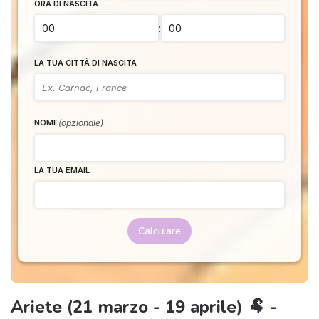
ORA DI NASCITA
:
LA TUA CITTÀ DI NASCITA
(opzionale)
NOME
LA TUA EMAIL
Calculare
Ariete (21 marzo - 19 aprile) 🐏 -