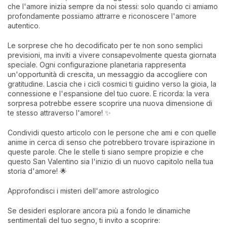
che l'amore inizia sempre da noi stessi: solo quando ci amiamo
profondamente possiamo attrarre e riconoscere l'amore
autentico.
Le sorprese che ho decodificato per te non sono semplici
previsioni, ma inviti a vivere consapevolmente questa giornata
speciale. Ogni configurazione planetaria rappresenta
un'opportunità di crescita, un messaggio da accogliere con
gratitudine. Lascia che i cicli cosmici ti guidino verso la gioia, la
connessione e l'espansione del tuo cuore. E ricorda: la vera
sorpresa potrebbe essere scoprire una nuova dimensione di
te stesso attraverso l'amore! ✨
Condividi questo articolo con le persone che ami e con quelle
anime in cerca di senso che potrebbero trovare ispirazione in
queste parole. Che le stelle ti siano sempre propizie e che
questo San Valentino sia l'inizio di un nuovo capitolo nella tua
storia d'amore! 🌟
Approfondisci i misteri dell'amore astrologico
Se desideri esplorare ancora più a fondo le dinamiche
sentimentali del tuo segno, ti invito a scoprire: