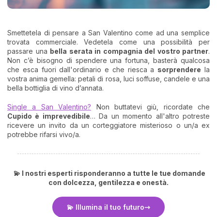
Smettetela di pensare a San Valentino come ad una semplice
trovata commerciale. Vedetela come una possibilità per
passare una
bella serata in compagnia del vostro partner
.
Non c’è bisogno di spendere una fortuna, basterà qualcosa
che esca fuori dall'ordinario e che riesca a
sorprendere
la
vostra anima gemella: petali di rosa, luci soffuse, candele e una
bella bottiglia di vino d’annata.
Single a San Valentino?
Non buttatevi giù, ricordate che
Cupido è imprevedibile
… Da un momento all'altro potreste
ricevere un invito da un corteggiatore misterioso o un/a ex
potrebbe rifarsi vivo/a.
💫 I nostri esperti risponderanno a tutte le tue domande
con dolcezza, gentilezza e onestà.
💫 Illumina il tuo futuro