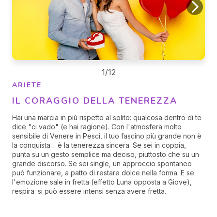
1/12
ARIETE
IL CORAGGIO DELLA TENEREZZA
Hai una marcia in più rispetto al solito: qualcosa dentro di te
dice "ci vado" (e hai ragione). Con l'atmosfera molto
sensibile di Venere in Pesci, il tuo fascino più grande non è
la conquista… è la tenerezza sincera. Se sei in coppia,
punta su un gesto semplice ma deciso, piuttosto che su un
grande discorso. Se sei single, un approccio spontaneo
può funzionare, a patto di restare dolce nella forma. E se
l'emozione sale in fretta (effetto Luna opposta a Giove),
respira: si può essere intensi senza avere fretta.