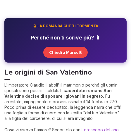
🔮 LA DOMANDA CHE TI TORMENTA
Perché non ti scrive più? 📱
Chiedi a Marco 🃏
Le origini di San Valentino
L'imperatore Claudio II aboli' il matrimonio perché gli uomini
sposati sono pessimi soldati.
Il sacerdote romano San
Valentino decise di sposare i giovani in segreto.
Fu
arrestato, imprigionato e poi assassinato il 14 febbraio 270.
Poco prima di essere decapitato, la leggenda narra che offrì
una foglia a forma di cuore con la scritta "dal tuo Valentino"
alla figlia del carceriere, di cui si era invaghito.
Cosa vi riserva l'amore? Scopritelo con
l'oroscopo del ano