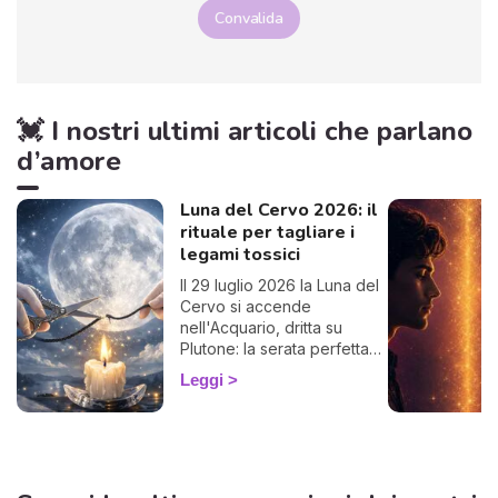
Convalida
💓 I nostri ultimi articoli che parlano
d’amore
Luna del Cervo 2026: il
rituale per tagliare i
legami tossici
Il 29 luglio 2026 la Luna del
Cervo si accende
nell'Acquario, dritta su
Plutone: la serata perfetta
per liberarti da un legame
Leggi
che ti prosciuga.