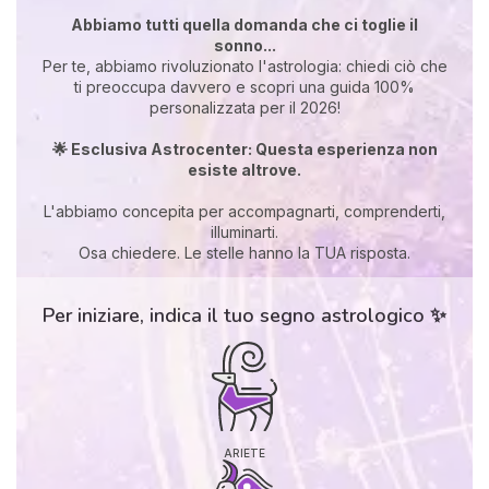
Abbiamo tutti quella domanda che ci toglie il
sonno...
Per te, abbiamo rivoluzionato l'astrologia: chiedi ciò che
ti preoccupa davvero e scopri una guida 100%
personalizzata per il 2026!
🌟 Esclusiva Astrocenter: Questa esperienza non
esiste altrove.
L'abbiamo concepita per accompagnarti, comprenderti,
illuminarti.
Osa chiedere. Le stelle hanno la TUA risposta.
Per iniziare, indica il tuo segno astrologico ✨
ARIETE