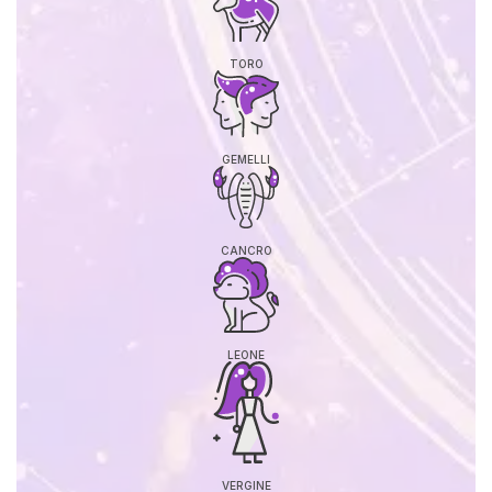
TORO
GEMELLI
CANCRO
LEONE
VERGINE