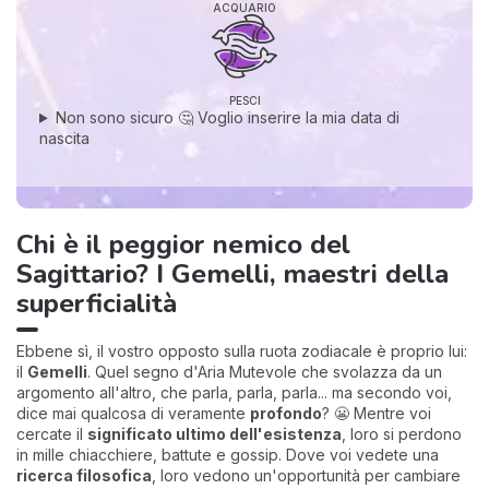
ACQUARIO
PESCI
Non sono sicuro 🤔 Voglio inserire la mia data di
nascita
Chi è il peggior nemico del
Sagittario? I Gemelli, maestri della
superficialità
Ebbene sì, il vostro opposto sulla ruota zodiacale è proprio lui:
il
Gemelli
. Quel segno d'Aria Mutevole che svolazza da un
argomento all'altro, che parla, parla, parla... ma secondo voi,
dice mai qualcosa di veramente
profondo
? 😬 Mentre voi
cercate il
significato ultimo dell'esistenza
, loro si perdono
in mille chiacchiere, battute e gossip. Dove voi vedete una
ricerca filosofica
, loro vedono un'opportunità per cambiare