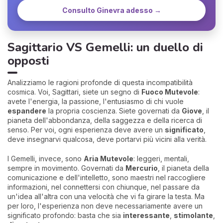
Consulto Ginevra adesso →
Sagittario VS Gemelli: un duello di
opposti
Analizziamo le ragioni profonde di questa incompatibilità
cosmica. Voi, Sagittari, siete un segno di
Fuoco Mutevole
:
avete l'energia, la passione, l'entusiasmo di chi vuole
espandere
la propria coscienza. Siete governati da
Giove
, il
pianeta dell'abbondanza, della saggezza e della ricerca di
senso. Per voi, ogni esperienza deve avere un
significato
,
deve insegnarvi qualcosa, deve portarvi più vicini alla verità.
I Gemelli, invece, sono
Aria Mutevole
: leggeri, mentali,
sempre in movimento. Governati da
Mercurio
, il pianeta della
comunicazione e dell'intelletto, sono maestri nel raccogliere
informazioni, nel connettersi con chiunque, nel passare da
un'idea all'altra con una velocità che vi fa girare la testa. Ma
per loro, l'esperienza non deve necessariamente avere un
significato profondo: basta che sia
interessante
,
stimolante
,