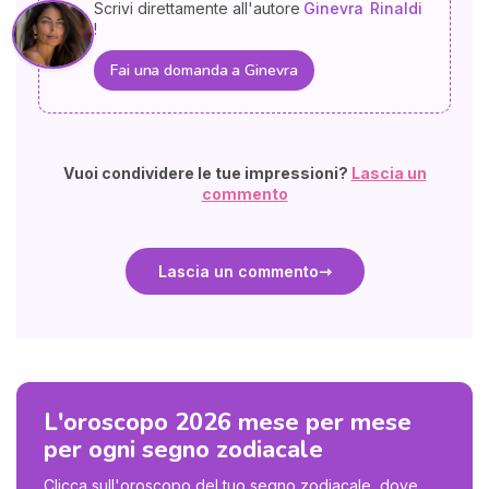
Scrivi direttamente all'autore
Ginevra
Rinaldi
!
Fai una domanda a Ginevra
Vuoi condividere le tue impressioni?
Lascia un
commento
Lascia un commento
L'oroscopo 2026 mese per mese
per ogni segno zodiacale
Clicca sull'oroscopo del tuo segno zodiacale, dove