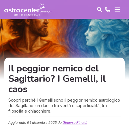
Il peggior nemico del
Sagittario? I Gemelli, il
caos
Scopri perché i Gemelli sono il peggior nemico astrologico
del Sagittario: un duello tra verità e superficialità, tra
filosofia e chiacchiere.
Aggiornato il
1 dicembre 2025
da
Ginevra Rinaldi