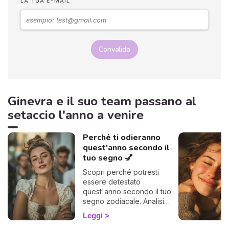
LA TUA E-MAIL
Convalida
Ginevra e il suo team passano al
setaccio l'anno a venire
Perché ti odieranno
quest'anno secondo il
tuo segno 💅
Scopri perché potresti
essere detestato
quest'anno secondo il tuo
segno zodiacale. Analisi
astrologica divertente e
Leggi
profonda per riconoscersi.