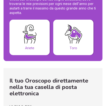
troverai le mie previsioni per ogni mese dell'anno per
aiutarti a trarre il massimo da questo grande anno che ti
aspetta.
Ariete
Toro
Il tuo Oroscopo direttamente
nella tua casella di posta
elettronica