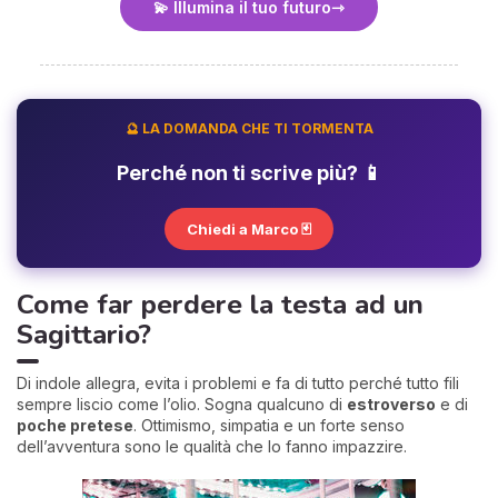
💫 Illumina il tuo futuro
🔮 LA DOMANDA CHE TI TORMENTA
Perché non ti scrive più? 📱
Chiedi a Marco 🃏
Come far perdere la testa ad un
Sagittario?
Di indole allegra, evita i problemi e fa di tutto perché tutto fili
sempre liscio come l’olio. Sogna qualcuno di
estroverso
e di
poche pretese
. Ottimismo, simpatia e un forte senso
dell’avventura sono le qualità che lo fanno impazzire.