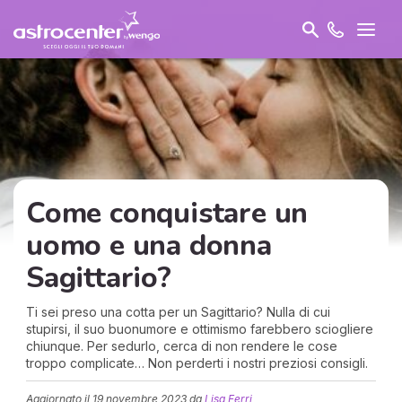
Come conquistare un
uomo e una donna
Sagittario?
Ti sei preso una cotta per un Sagittario? Nulla di cui
stupirsi, il suo buonumore e ottimismo farebbero sciogliere
chiunque. Per sedurlo, cerca di non rendere le cose
troppo complicate… Non perderti i nostri preziosi consigli.
Aggiornato il
19 novembre 2023
da
Lisa Ferri