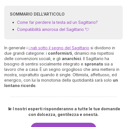
SOMMARIO DELL'ARTICOLO
Come far perdere la testa ad un Sagittario?
Compatibilità amorosa del Sagittario 💘
In generale i
i nati sotto il segno del Sagittario
si dividono in
due grandi categorie: i
conformisti
, dinamici ma rispettosi
delle convenzioni sociali, e gli
anarchici
. Il Sagittario ha
bisogno di sentirsi socialmente integrato e
spronato
sia a
lavoro che a casa. È un segno orgoglioso che ama mettersi in
mostra, soprattutto quando è single. Ottimista, affettuoso, ed
energico, con lui la monotonia della quotidianità sarà solo
un
lontano ricordo
.
💫 I nostri esperti risponderanno a tutte le tue domande
con dolcezza, gentilezza e onestà.