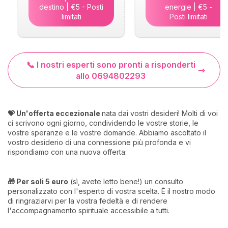
destino | €5 - Posti
energie | €5 -
limitati
Posti limitati
📞 I nostri esperti sono pronti a risponderti
allo 0694802293
💝 Un'offerta eccezionale
nata dai vostri desideri! Molti di voi
ci scrivono ogni giorno, condividendo le vostre storie, le
vostre speranze e le vostre domande. Abbiamo ascoltato il
vostro desiderio di una connessione più profonda e vi
rispondiamo con una nuova offerta:
🎁 Per soli 5 euro
(sì, avete letto bene!) un consulto
personalizzato con l'esperto di vostra scelta. È il nostro modo
di ringraziarvi per la vostra fedeltà e di rendere
l'accompagnamento spirituale accessibile a tutti.