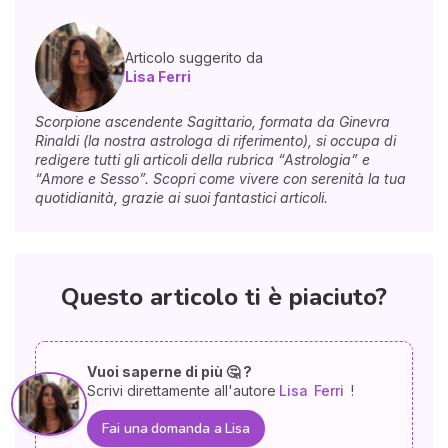
Articolo suggerito da
Lisa Ferri
Scorpione ascendente Sagittario, formata da Ginevra
Rinaldi (la nostra astrologa di riferimento), si occupa di
redigere tutti gli articoli della rubrica “Astrologia” e
“Amore e Sesso”. Scopri come vivere con serenità la tua
quotidianità, grazie ai suoi fantastici articoli.
Questo articolo ti è piaciuto?
Vuoi saperne di più 🤔 ?
Scrivi direttamente all'autore
Lisa
Ferri
!
Fai una domanda a Lisa