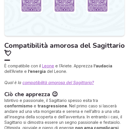
Compatibilità amorosa del Sagittario
💘
È compatibile con il
Leone
e l’Ariete. Apprezza
l’audacia
dell’Ariete e
l’energia
del Leone.
Qual è la
compatibilità amorosa del Sagittario?
Ciò che apprezza 😉
Istintivo e passionale, il Sagittario spesso esita tra
conformismo
e
trasgressione
. Nel primo caso si lascerà
andare ad una vita morigerata e serena e nell’altro a una vita
all’insegna della scoperta e dell’avventura. In entrambi i casi, il
Sagittario si dimostra essere un segno passionale e festaiolo.
Ottimista, gioviale e pieno di energie
non ama complicarsi