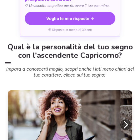
🤍 Un ascolto empatico per ritrovare il tuo cammino.
Voglio le mie risposte →
💬 Risposta in meno di 30 sec
Qual è la personalità del tuo segno
con l'ascendente Capricorno?
Impara a conoscerti meglio, scopri anche i lati meno chiari del
tuo carattere, clicca sul tuo segno!