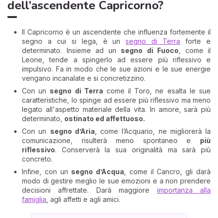
dell’ascendente Capricorno?
Il Capricorno è un ascendente che influenza fortemente il
segno a cui si lega, è un
segno di Terra
forte e
determinato. Insieme ad un
segno di Fuoco
, come il
Leone, tende a spingerlo ad essere più riflessivo e
impulsivo. Fa in modo che le sue azioni e le sue energie
vengano incanalate e si concretizzino.
Con un
segno di Terra
come il Toro, ne esalta le sue
caratteristiche, lo spinge ad essere più riflessivo ma meno
legato all'aspetto materiale della vita. In amore, sarà più
determinato,
ostinato ed affettuoso.
Con un
segno d’Aria
, come l’Acquario, ne migliorerà la
comunicazione, risulterà meno spontaneo e
più
riflessivo
. Conserverà la sua originalità ma sarà più
concreto.
Infine, con un
segno d’Acqua
, come il Cancro, gli darà
modo di gestire meglio le sue emozioni e a non prendere
decisioni affrettate. Darà maggiore
importanza alla
famiglia
, agli affetti e agli amici.