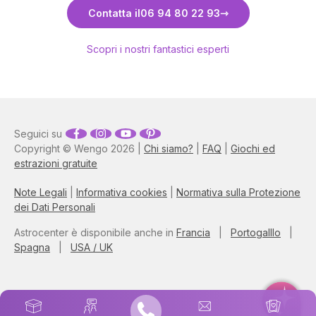
Scopri Carmela
Contatta il
06 94 80 22 93
Scopri i nostri fantastici esperti
Seguici su
Copyright © Wengo 2026 |
Chi siamo?
|
FAQ
|
Giochi ed
estrazioni gratuite
Note Legali
|
Informativa cookies
|
Normativa sulla Protezione
dei Dati Personali
Astrocenter è disponibile anche in
Francia
|
Portogalllo
|
Spagna
|
USA / UK