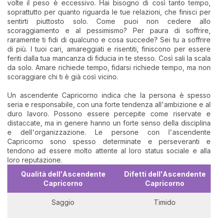
volte il peso è eccessivo. Hai bisogno di così tanto tempo,
soprattutto per quanto riguarda le tue relazioni, che finisci per
sentirti piuttosto solo. Come puoi non cedere allo
scoraggiamento e al pessimismo? Per paura di soffrire,
raramente ti fidi di qualcuno e cosa succede? Sei tu a soffrire
di più. I tuoi cari, amareggiati e risentiti, finiscono per essere
feriti dalla tua mancanza di fiducia in te stesso. Così sali la scala
da solo. Amare richiede tempo, fidarsi richiede tempo, ma non
scoraggiare chi ti è già così vicino.
Un ascendente Capricorno indica che la persona è spesso
seria e responsabile, con una forte tendenza all'ambizione e al
duro lavoro. Possono essere percepite come riservate e
distaccate, ma in genere hanno un forte senso della disciplina
e dell'organizzazione. Le persone con l'ascendente
Capricorno sono spesso determinate e perseveranti e
tendono ad essere molto attente al loro status sociale e alla
loro reputazione.
Qualità
dell'Ascendente
Difetti dell'Ascendente
Capricorno
Capricorno
Saggio
Timido