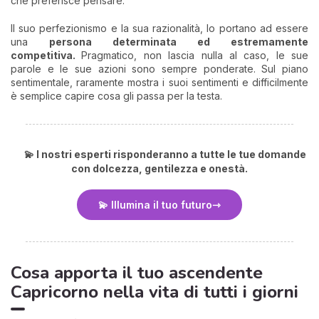
che preferisce pensare.
Il suo perfezionismo e la sua razionalità, lo portano ad essere
una
persona determinata ed estremamente
competitiva.
Pragmatico, non lascia nulla al caso, le sue
parole e le sue azioni sono sempre ponderate. Sul piano
sentimentale, raramente mostra i suoi sentimenti e difficilmente
è semplice capire cosa gli passa per la testa.
💫 I nostri esperti risponderanno a tutte le tue domande
con dolcezza, gentilezza e onestà.
💫 Illumina il tuo futuro
Cosa apporta il tuo ascendente
Capricorno nella vita di tutti i giorni