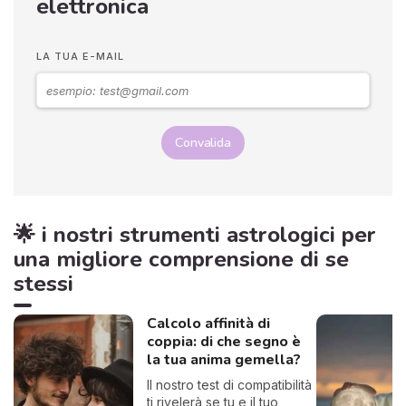
elettronica
LA TUA E-MAIL
Convalida
🌟 i nostri strumenti astrologici per
una migliore comprensione di se
stessi
Calcolo affinità di
coppia: di che segno è
la tua anima gemella?
Il nostro test di compatibilità
ti rivelerà se tu e il tuo