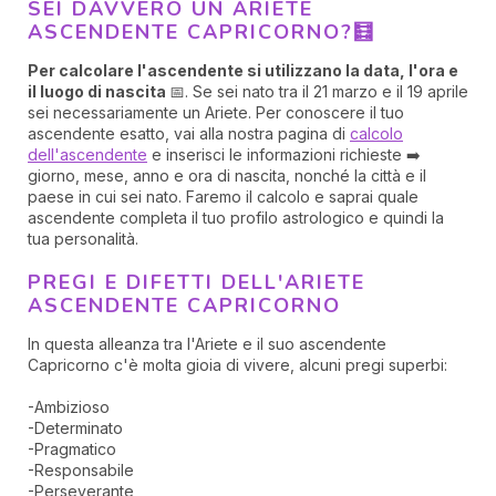
SEI DAVVERO UN ARIETE
ASCENDENTE CAPRICORNO?🧮
Per calcolare l'ascendente si utilizzano la data, l'ora e
il luogo di nascita
📅. Se sei nato tra il 21 marzo e il 19 aprile
sei necessariamente un Ariete. Per conoscere il tuo
ascendente esatto, vai alla nostra pagina di
calcolo
dell'ascendente
e inserisci le informazioni richieste ➡️
giorno, mese, anno e ora di nascita, nonché la città e il
paese in cui sei nato. Faremo il calcolo e saprai quale
ascendente completa il tuo profilo astrologico e quindi la
tua personalità.
PREGI E DIFETTI DELL'ARIETE
ASCENDENTE CAPRICORNO
In questa alleanza tra l'Ariete e il suo ascendente
Capricorno c'è molta gioia di vivere, alcuni pregi superbi:
-Ambizioso
-Determinato
-Pragmatico
-Responsabile
-Perseverante