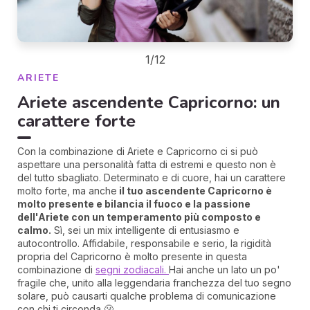
1/12
ARIETE
Ariete ascendente Capricorno: un
carattere forte
Con la combinazione di Ariete e Capricorno ci si può
aspettare una personalità fatta di estremi e questo non è
del tutto sbagliato. Determinato e di cuore, hai un carattere
molto forte, ma anche
il tuo ascendente Capricorno è
molto presente e bilancia il fuoco e la passione
dell'Ariete con un temperamento più composto e
calmo.
Sì, sei un mix intelligente di entusiasmo e
autocontrollo. Affidabile, responsabile e serio, la rigidità
propria del Capricorno è molto presente in questa
combinazione di
segni zodiacali.
Hai anche un lato un po'
fragile che, unito alla leggendaria franchezza del tuo segno
solare, può causarti qualche problema di comunicazione
con chi ti circonda 🫢.