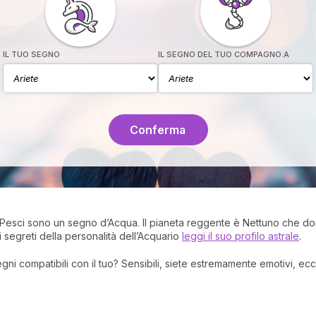
IL TUO SEGNO
IL SEGNO DEL TUO COMPAGNO.A
Conferma
i Pesci sono un segno d’Acqua. Il pianeta reggente è Nettuno che dona 
 i segreti della personalità dell’Acquario
leggi il suo profilo astrale
.
segni compatibili con il tuo? Sensibili, siete estremamente emotivi, 