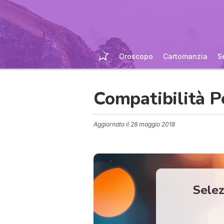
Oroscopo
Cartomanzia
S
Compatibilità P
Aggiornato il
28 maggio 2018
Selez