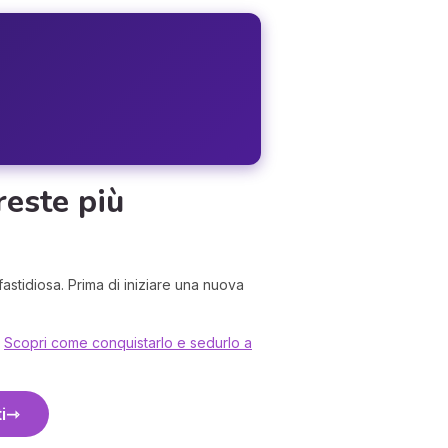
reste più
tà fastidiosa. Prima di iniziare una nuova
.
Scopri come conquistarlo e sedurlo a
i