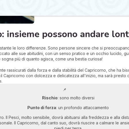
o: insieme possono andare lont
stante le loro differenze. Sono persone sincere che si preoccupano
accato alle sue abitudini, con un senso pratico e un occhio lucido, gu
sogna più di quanto agisca, come una bestia curiosa!
te rassicurati dalla forza e dalla stabilità del Capricorno, che ha bi
 il Capricorno con dolcezza e delicatezza all'inizio, ma sarà presto 
e.
📌
Rischio
: sono molto diversi
Punto di forza
: un profondo attaccamento
altro. Il Pesci, molto sensibile, dovrà abituarsi alla freddezza e alla
onale. Il Capricorno, dal canto suo, dovrà riuscire a calmare le ans
piedi per terra.