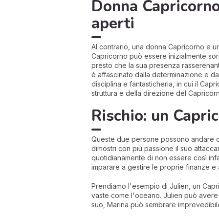
Donna Capricorno 
aperti
Al contrario, una donna Capricorno e 
Capricorno può essere inizialmente sorpr
presto che la sua presenza rasserenante 
è affascinato dalla determinazione e dal
disciplina e fantasticheria, in cui il C
struttura e della direzione del Capricor
Rischio: un Capri
Queste due persone possono andare d'ac
dimostri con più passione il suo attacca
quotidianamente di non essere così inf
imparare a gestire le proprie finanze 
Prendiamo l'esempio di Julien, un Capr
vaste come l'oceano. Julien può avere d
suo, Marina può sembrare imprevedibile 