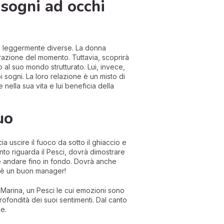
 sogni ad occhi
e leggermente diverse. La donna
irazione del momento. Tuttavia, scoprirà
 al suo mondo strutturato. Lui, invece,
 sogni. La loro relazione è un misto di
nella sua vita e lui beneficia della
uo
uscire il fuoco da sotto il ghiaccio e
anto riguarda il Pesci, dovrà dimostrare
e andare fino in fondo. Dovrà anche
e è un buon manager!
Marina, un Pesci le cui emozioni sono
ofondità dei suoi sentimenti. Dal canto
e.