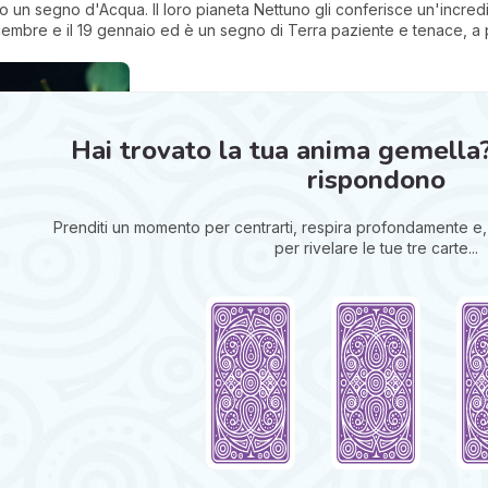
ono un segno d'Acqua. Il loro pianeta Nettuno gli conferisce un'incredi
dicembre e il 19 gennaio ed è un segno di Terra paziente e tenace, a 
Hai trovato la tua anima gemella? ❤️
rispondono
Prenditi un momento per centrarti, respira profondamente e, 
per rivelare le tue tre carte...