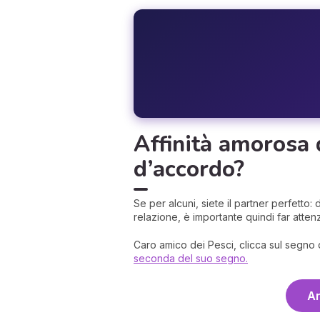
Affinità amorosa 
d’accordo?
Se per alcuni, siete il partner perfetto: do
relazione, è importante quindi far attenz
Caro amico dei Pesci, clicca sul segno d
seconda del suo segno.
An