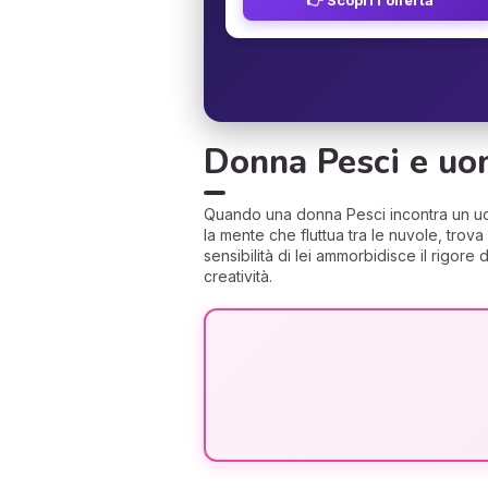
Donna Pesci e uom
Quando una donna Pesci incontra un uomo
la mente che fluttua tra le nuvole, trov
sensibilità di lei ammorbidisce il rigore 
creatività.