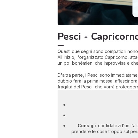
Pesci - Capricorn
Questi due segni sono compatibili nono
All'inizio, l'organizzato Capricorno, att
un po' bohémien, che improvvisa e che 
D'altra parte, i Pesci sono immediatamen
dubbio farà la prima mossa, affascinerà
fragilità del Pesci, che vorrà protegger
Consigli
: confidatevi l'un l'
prendere le cose troppo sul pers