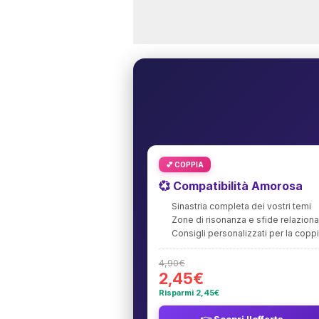
💕 COPPIA
💞 Compatibilità Amorosa
Sinastria completa dei vostri temi
Zone di risonanza e sfide relaziona
Consigli personalizzati per la copp
4,90€
2,45€
Risparmi 2,45€
👉 Scopri l'offerta