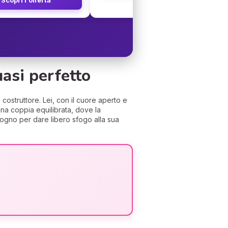
asi perfetto
ostruttore. Lei, con il cuore aperto e
una coppia equilibrata, dove la
 bisogno per dare libero sfogo alla sua