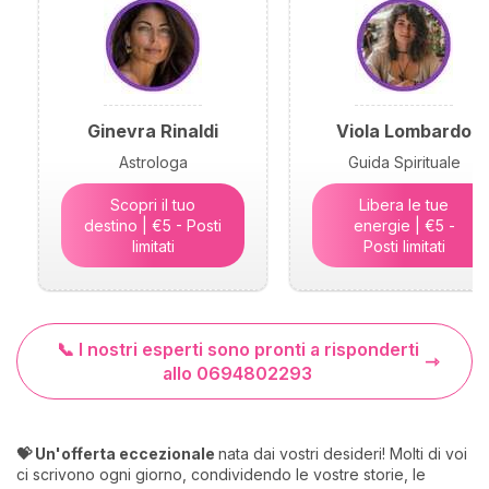
Ginevra Rinaldi
Viola Lombardo
Astrologa
Guida Spirituale
Scopri il tuo
Libera le tue
destino | €5 - Posti
energie | €5 -
limitati
Posti limitati
📞 I nostri esperti sono pronti a risponderti
allo 0694802293
💝 Un'offerta eccezionale
nata dai vostri desideri! Molti di voi
ci scrivono ogni giorno, condividendo le vostre storie, le