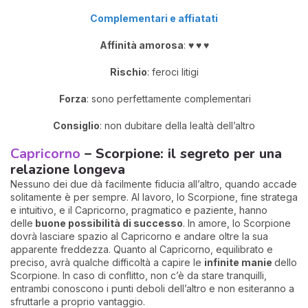
Complementari e affiatati
Affinità amorosa
:
♥ ♥ ♥
Rischio
: feroci litigi
Forza
: sono perfettamente complementari
Consiglio
: non dubitare della lealtà dell’altro
Capricorno
– Scorpione: il segreto per una
relazione longeva
Nessuno dei due dà facilmente fiducia all’altro, quando accade
solitamente è per sempre. Al lavoro, lo Scorpione, fine stratega
e intuitivo, e il Capricorno, pragmatico e paziente, hanno
delle
buone possibilità di successo
. In amore, lo Scorpione
dovrà lasciare spazio al Capricorno e andare oltre la sua
apparente freddezza. Quanto al Capricorno, equilibrato e
preciso, avrà qualche difficoltà a capire le
infinite manie
dello
Scorpione. In caso di conflitto, non c’è da stare tranquilli,
entrambi conoscono i punti deboli dell’altro e non esiteranno a
sfruttarle a proprio vantaggio.