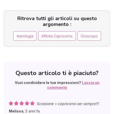
Ritrova tutti gli articoli su questo
argomento :
Astrologia
Affinità Capricorno
Oroscopo
Questo articolo ti è piaciuto?
Vuoi condividere le tue impressioni?
Lascia un
commento
Scorpione + capricorno oer sempre!!!
Melissa
,
5 anni fa