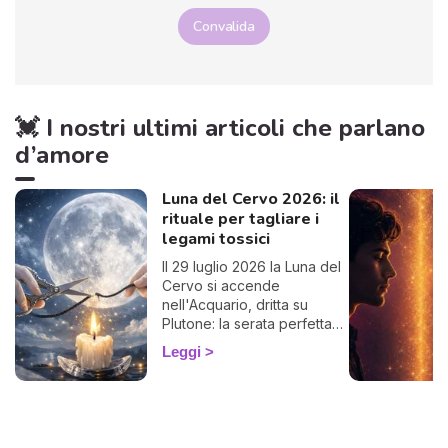
Convalida
💓 I nostri ultimi articoli che parlano
d’amore
Luna del Cervo 2026: il
rituale per tagliare i
legami tossici
Il 29 luglio 2026 la Luna del
Cervo si accende
nell'Acquario, dritta su
Plutone: la serata perfetta
per liberarti da un legame
Leggi
che ti prosciuga.