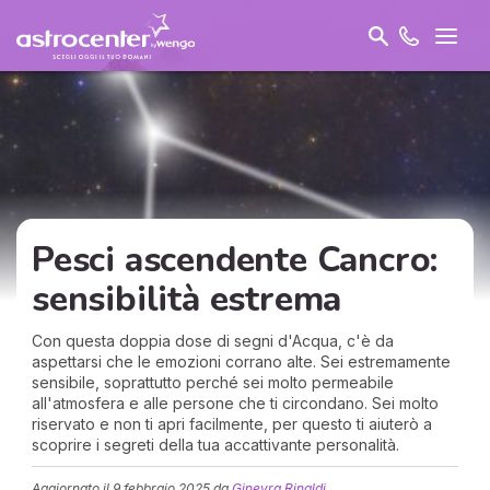
Pesci ascendente Cancro:
sensibilità estrema
Con questa doppia dose di segni d'Acqua, c'è da
aspettarsi che le emozioni corrano alte. Sei estremamente
sensibile, soprattutto perché sei molto permeabile
all'atmosfera e alle persone che ti circondano. Sei molto
riservato e non ti apri facilmente, per questo ti aiuterò a
scoprire i segreti della tua accattivante personalità.
Aggiornato il
9 febbraio 2025
da
Ginevra Rinaldi