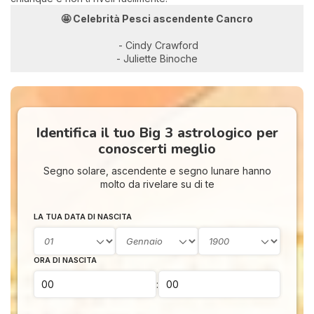
🤩 Celebrità Pesci ascendente Cancro
- Cindy Crawford
- Juliette Binoche
Identifica il tuo Big 3 astrologico per
conoscerti meglio
Segno solare, ascendente e segno lunare hanno
molto da rivelare su di te
LA TUA DATA DI NASCITA
ORA DI NASCITA
: