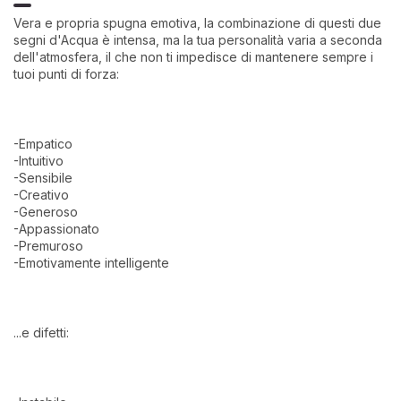
Vera e propria spugna emotiva, la combinazione di questi due
segni d'Acqua è intensa, ma la tua personalità varia a seconda
dell'atmosfera, il che non ti impedisce di mantenere sempre i
tuoi punti di forza:
-Empatico
-Intuitivo
-Sensibile
-Creativo
-Generoso
-Appassionato
-Premuroso
-Emotivamente intelligente
...e difetti: