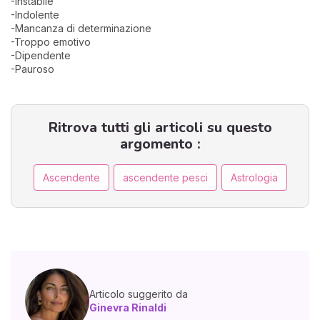
-Instabile
-Indolente
-Mancanza di determinazione
-Troppo emotivo
-Dipendente
-Pauroso
Ritrova tutti gli articoli su questo
argomento :
Ascendente
ascendente pesci
Astrologia
Articolo suggerito da
Ginevra Rinaldi