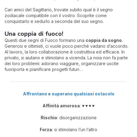
Cari amici del Sagittario, trovate subito qual è il segno
zodiacale compatibile con il vostro. Scoprite come
conquistarlo e sedurlo a seconda del suo segno.
Una coppia di fuoco!
Questi due segni di Fuoco formano una
coppia da sogno
.
Generosi e ottimisti, ci vuole poco perché vadano d’accordo.
Al lavoro, la loro collaborazione è costruttiva ed efficace. In
privato, si aiutano e stimolano a vicenda. La noia non fa parte
dei loro problemi: adorano viaggiare, organizzare uscite
fuoriporta e pianificare progetti futuri…
Affrontano e superano qualsiasi ostacolo
Affinità amorosa
:
♥
♥ ♥ ♥
Rischio
: disorganizzazione
Forza
: si stimolano l’un l’altro