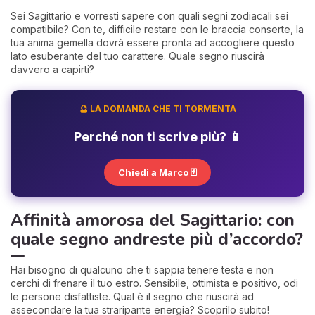
Sei Sagittario e vorresti sapere con quali segni zodiacali sei
compatibile? Con te, difficile restare con le braccia conserte, la
tua anima gemella dovrà essere pronta ad accogliere questo
lato esuberante del tuo carattere. Quale segno riuscirà
davvero a capirti?
🔮 LA DOMANDA CHE TI TORMENTA
Perché non ti scrive più? 📱
Chiedi a Marco 🃏
Affinità amorosa del Sagittario: con
quale segno andreste più d’accordo?
Hai bisogno di qualcuno che ti sappia tenere testa e non
cerchi di frenare il tuo estro. Sensibile, ottimista e positivo, odi
le persone disfattiste. Qual è il segno che riuscirà ad
assecondare la tua straripante energia? Scoprilo subito!