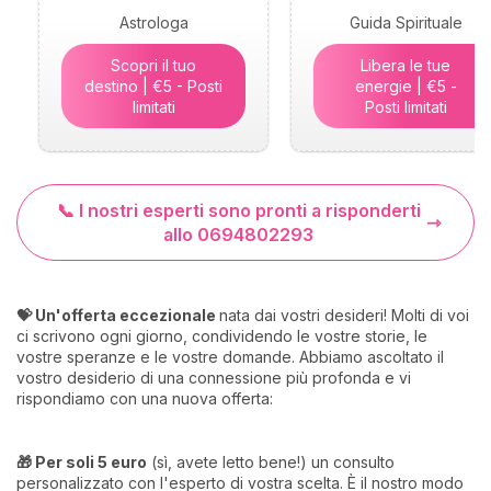
Astrologa
Guida Spirituale
Scopri il tuo
Libera le tue
destino | €5 - Posti
energie | €5 -
limitati
Posti limitati
📞 I nostri esperti sono pronti a risponderti
allo 0694802293
💝 Un'offerta eccezionale
nata dai vostri desideri! Molti di voi
ci scrivono ogni giorno, condividendo le vostre storie, le
vostre speranze e le vostre domande. Abbiamo ascoltato il
vostro desiderio di una connessione più profonda e vi
rispondiamo con una nuova offerta:
🎁 Per soli 5 euro
(sì, avete letto bene!) un consulto
personalizzato con l'esperto di vostra scelta. È il nostro modo