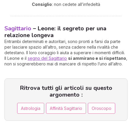
Consiglio
: non cedete all’infedeltà
Sagittario
– Leone: il segreto per una
relazione longeva
Entrambi determinati e autoritari, sono pronti a farsi da parte
per lasciare spazio all’altro, senza cadere nella rivalità che
detestano. Il loro coraggio li aiuta a superare i momenti difficili.
Il Leone e il
segno del Sagittario
si ammirano e si rispettano
,
non si sognerebbero mai di mancare di rispetto l’uno all’altro.
Ritrova tutti gli articoli su questo
argomento :
Astrologia
Affinità Sagittario
Oroscopo