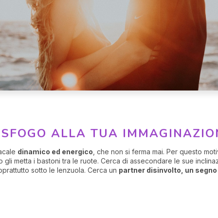
O SFOGO ALLA TUA IMMAGINAZIO
iacale
dinamico ed energico
, che non si ferma mai. Per questo moti
 gli metta i bastoni tra le ruote. Cerca di assecondare le sue inclina
prattutto sotto le lenzuola. Cerca un
partner disinvolto, un segno