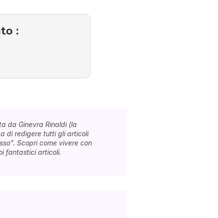
to :
a da Ginevra Rinaldi (la
 di redigere tutti gli articoli
esso”. Scopri come vivere con
 fantastici articoli.