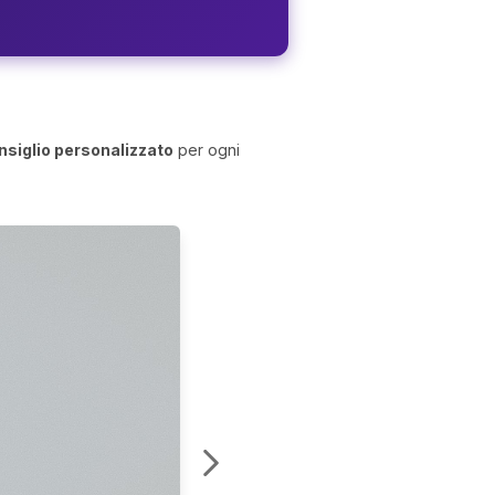
nsiglio personalizzato
per ogni