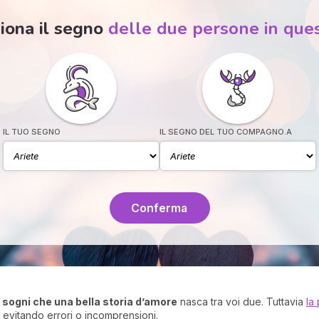
iona il segno
delle due persone in que
IL TUO SEGNO
IL SEGNO DEL TUO COMPAGNO.A
Conferma
e
sogni che una bella storia d’amore
nasca tra voi due. Tuttavia
la
, evitando errori o incomprensioni.