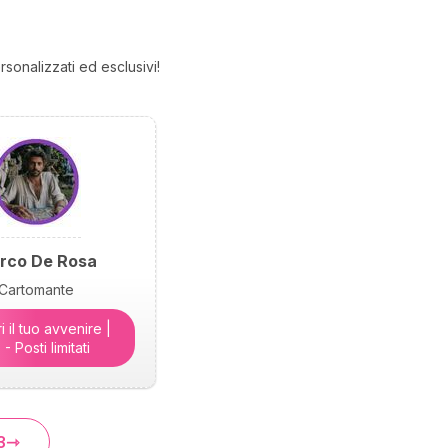
rsonalizzati ed esclusivi!
rco De Rosa
Cartomante
 il tuo avvenire |
- Posti limitati
3