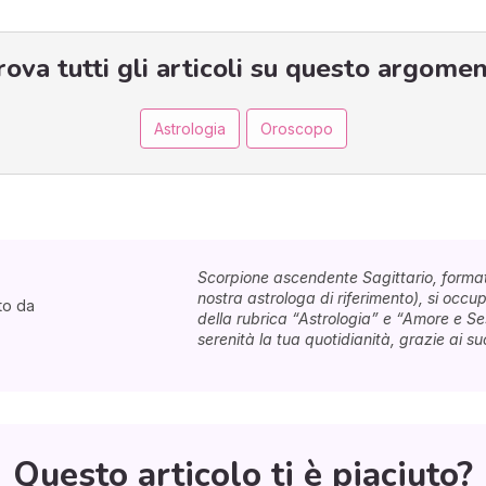
rova tutti gli articoli su questo argomen
Astrologia
Oroscopo
Scorpione ascendente Sagittario, format
nostra astrologa di riferimento), si occupa
to da
della rubrica “Astrologia” e “Amore e S
serenità la tua quotidianità, grazie ai suoi
Questo articolo ti è piaciuto?