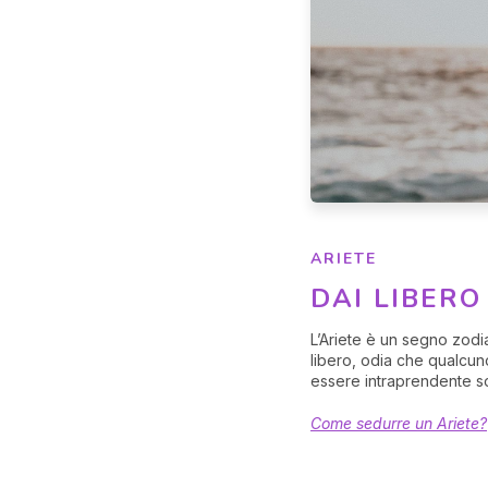
ARIETE
DAI LIBER
L’Ariete è un segno zod
libero, odia che qualcuno
essere intraprendente so
Come sedurre un Ariete?