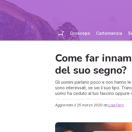
Oroscopo
Cartomanzia
S
Come far innam
del suo segno?
Gli uomini parlano poco e non hanno le
sono interessati, se sei il suo tipo. Tr
uomo ha ceduto al tuo fascino oppure 
Aggiornato il
25 marzo 2020
da
Lisa Ferri