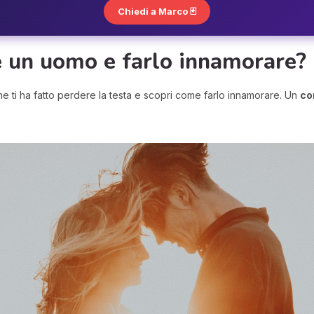
Chiedi a Marco 🃏
 un uomo e farlo innamorare?
e ti ha fatto perdere la testa e scopri come farlo innamorare. Un
co