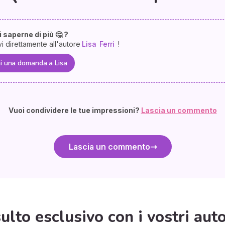
 saperne di più 🤔 ?
vi direttamente all'autore
Lisa
Ferri
!
i una domanda a Lisa
Vuoi condividere le tue impressioni?
Lascia un commento
Lascia un commento
lto esclusivo con i vostri autor