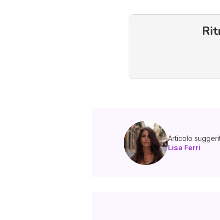
Rit
Articolo suggeri
Lisa Ferri