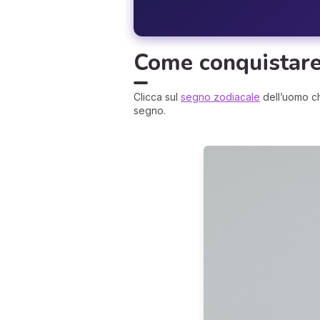
Come conquistare
Clicca sul
segno zodiacale
dell’uomo ch
segno.