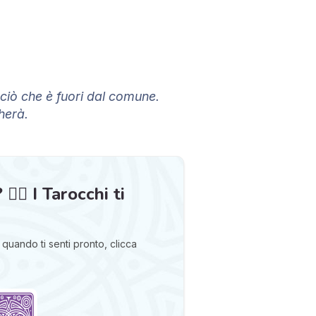
o ciò che è fuori dal comune.
herà.
‍🔥 I Tarocchi ti
quando ti senti pronto, clicca