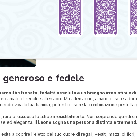
: generoso e fedele
erosità sfrenata, fedeltà assoluta e un bisogno irresistibile di 
oro amato di regali e attenzioni. Ma attenzione, amano essere adora
enendo viva la tua fiamma, potresti essere la combinazione perfetta
te, raro e lussuoso lo attrae irresistibilmente. Non sorprende quindi c
asse ed eleganza.
Il Leone sogna una persona distinta e tremen
a a coprire l'eletto del suo cuore di regali, vestiti, mazzi di fiori, 