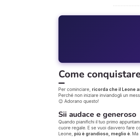
Come conquistare
Per cominciare,
ricorda che il Leone 
Perché non iniziare inviandogli un mes
😉 Adorano questo!
Sii audace e generoso
Quando pianifichi il tuo primo appunta
cuore regale. E se vuoi davvero fare co
Leone,
più è grandioso, meglio è
. Ma