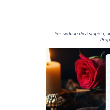
Per sedurlo devi stupirlo, n
Prop