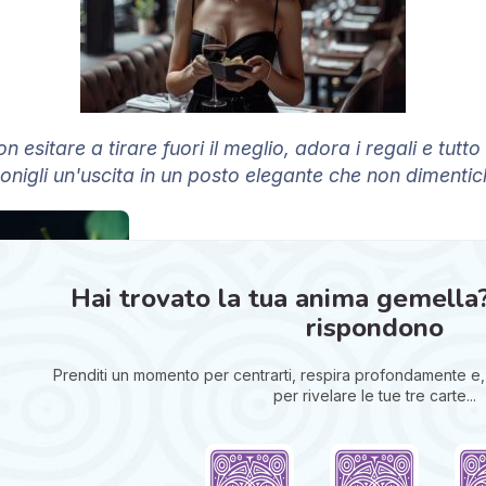
on esitare a tirare fuori il meglio, adora i regali e tutt
onigli un'uscita in un posto elegante che non dimentic
Hai trovato la tua anima gemella? ❤️
rispondono
Prenditi un momento per centrarti, respira profondamente e, 
per rivelare le tue tre carte...