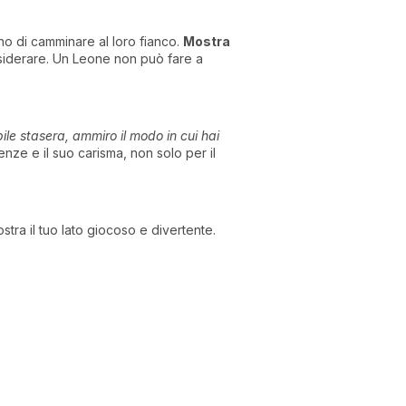
o di camminare al loro fianco.
Mostra
nsiderare. Un Leone non può fare a
ile stasera, ammiro il modo in cui hai
ze e il suo carisma, non solo per il
tra il tuo lato giocoso e divertente.