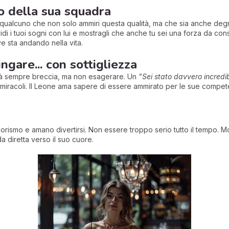
o della sua squadra
 qualcuno che non solo ammiri questa qualità, ma che sia anche degn
di i tuoi sogni con lui e mostragli che anche tu sei una forza da co
e sta andando nella vita.
ngare... con sottigliezza
à sempre breccia, ma non esagerare. Un
"Sei stato davvero incredib
miracoli. Il Leone ama sapere di essere ammirato per le sue competen
ismo e amano divertirsi. Non essere troppo serio tutto il tempo. Mos
a diretta verso il suo cuore.