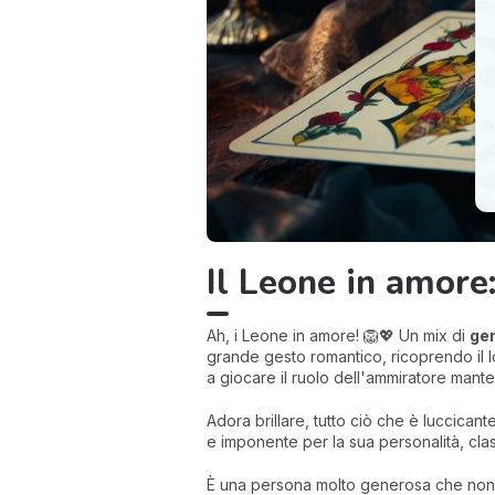
Il Leone in amore
Ah, i Leone in amore! 🦁💖 Un mix di
gen
grande gesto romantico, ricoprendo il l
a giocare il ruolo dell'ammiratore mant
Adora brillare, tutto ciò che è luccican
e imponente per la sua personalità, cl
È una persona molto generosa che non esit