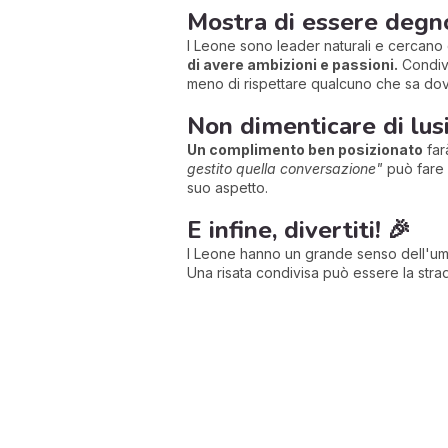
Mostra di essere degn
I Leone sono leader naturali e cercano
di avere ambizioni e passioni.
Condivi
meno di rispettare qualcuno che sa dov
Non dimenticare di lusi
Un complimento ben posizionato
far
gestito quella conversazione"
può fare 
suo aspetto.
E infine, divertiti! 🎉
I Leone hanno un grande senso dell'umor
Una risata condivisa può essere la strad