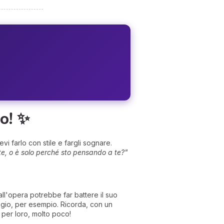
o! ✨
i farlo con stile e fargli sognare.
orte, o è solo perché sto pensando a te?"
all'opera potrebbe far battere il suo
ogio, per esempio. Ricorda, con un
 per loro, molto poco!