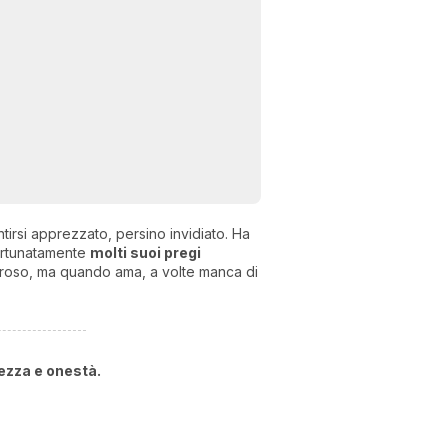
entirsi apprezzato, persino invidiato. Ha
Fortunatamente
molti suoi pregi
eroso, ma quando ama, a volte manca di
lezza e onestà.