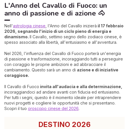
L'Anno del Cavallo di Fuoco: un
anno di passione e di azione 🐴
Nell'
astrologia cinese
, l'Anno del Cavallo inizierà
il 17 febbraio
2026, segnando l'inizio di un ciclo pieno di energia e
dinamismo.
Il Cavallo, settimo segno dello zodiaco cinese, è
spesso associato alla libertà, all'entusiasmo e all'avventura.
Nel 2026, l'influenza del Cavallo di Fuoco porterà un'energia
di passione e trasformazione, incoraggiando tutti a perseguire
con coraggio le proprie ambizioni e ad abbracciare il
cambiamento. Questo sarà un anno di
azione e di iniziative
coraggiose.
Il Cavallo di Fuoco
invita all'audacia e alla determinazione,
incoraggiandoci ad andare avanti con fiducia ed entusiasmo.
Per tutti i segni, questo è il momento ideale per intraprendere
nuovi progetti e cogliere le opportunità che si presentano.
Scopri il tuo
oroscopo cinese del 2026
.
DESTINO 2026