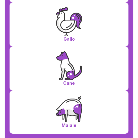
Gallo
Cane
Maiale