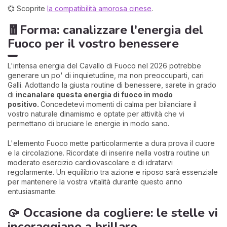
💞 Scoprite
la compatibilità amorosa cinese
.
🧧Forma: canalizzare l'energia del
Fuoco per il vostro benessere
L'intensa energia del Cavallo di Fuoco nel 2026 potrebbe
generare un po' di inquietudine, ma non preoccuparti, cari
Galli. Adottando la giusta routine di benessere, sarete in grado
di
incanalare questa energia di fuoco in modo
positivo.
Concedetevi momenti di calma per bilanciare il
vostro naturale dinamismo e optate per attività che vi
permettano di bruciare le energie in modo sano.
L'elemento Fuoco mette particolarmente a dura prova il cuore
e la circolazione. Ricordate di inserire nella vostra routine un
moderato esercizio cardiovascolare e di idratarvi
regolarmente. Un equilibrio tra azione e riposo sarà essenziale
per mantenere la vostra vitalità durante questo anno
entusiasmante.
🥠 Occasione da cogliere: le stelle vi
incoraggiano a brillare