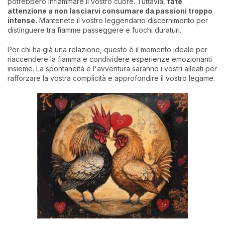
potrebbero infiammare il vostro cuore. Tuttavia,
fate
attenzione a non lasciarvi consumare da passioni troppo
intense.
Mantenete il vostro leggendario discernimento per
distinguere tra fiamme passeggere e fuochi duraturi.
Per chi ha già una relazione, questo è il momento ideale per
riaccendere la fiamma e condividere esperienze emozionanti
insieme. La spontaneità e l'avventura saranno i vostri alleati per
rafforzare la vostra complicità e approfondire il vostro legame.