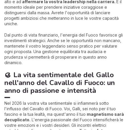
alto e ad
affermare la vostra leadership nella carriera.
È il
momento ideale per prendere iniziative coraggiose e
distinguersi dalla massa. Avrete l'opportunità di lanciare
progetti ambiziosi che metteranno in luce le vostre capacità
uniche.
Dal punto di vista finanziario, l'energia del Fuoco favorisce gli
investimenti strategici. Anche se le opportunità non mancano,
mantenete il vostro leggendario senso pratico per valutare
ogni proposta. Una gestione equilibrata tra audacia e
prudenza vi permetterà di prosperare in questo anno
dinamico.
🥮
La vita sentimentale del Gallo
nell'anno del Cavallo di Fuoco: un
anno di passione e intensità
Nel 2026 la vostra vita sentimentale si infiammerà sotto
l'influsso del Cavallo di Fuoco. Voi, Galli, sei noto per il tuo
fascino e la tua lealtà, ma quest'anno il tuo
magnetismo sarà
decuplicato.
L'energia passionale del Fuoco intensificherà le
vostre emozioni e i vostri desideri. Gli incontri elettrici