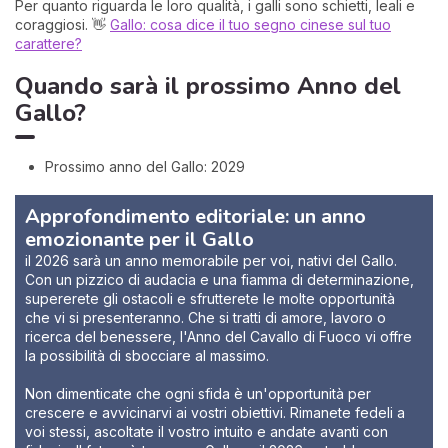
Per quanto riguarda le loro qualità, i galli sono schietti, leali e
coraggiosi. 👋
Gallo: cosa dice il tuo segno cinese sul tuo
carattere?
Quando sarà il prossimo Anno del
Gallo?
Prossimo anno del Gallo: 2029
Approfondimento editoriale: un anno
emozionante per il Gallo
il 2026 sarà un anno memorabile per voi, nativi del Gallo.
Con un pizzico di audacia e una fiamma di determinazione,
supererete gli ostacoli e sfrutterete le molte opportunità
che vi si presenteranno. Che si tratti di amore, lavoro o
ricerca del benessere, l'Anno del Cavallo di Fuoco vi offre
la possibilità di sbocciare al massimo.
Non dimenticate che ogni sfida è un'opportunità per
crescere e avvicinarvi ai vostri obiettivi. Rimanete fedeli a
voi stessi, ascoltate il vostro intuito e andate avanti con