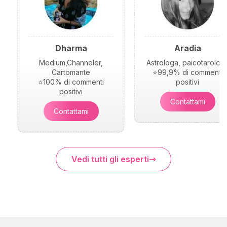
Dharma
Aradia
Medium,Channeler,
Astrologa, paicotarolog
Cartomante
⭐99,9% di commenti
⭐100% di commenti
positivi
positivi
Contattami
Contattami
Vedi tutti gli esperti