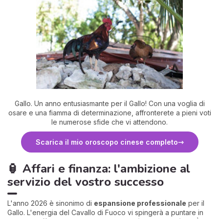
Gallo. Un anno entusiasmante per il Gallo! Con una voglia di
osare e una fiamma di determinazione, affronterete a pieni voti
le numerose sfide che vi attendono.
Scarica il mio oroscopo cinese completo
🏮 Affari e finanza: l'ambizione al
servizio del vostro successo
L'anno 2026 è sinonimo di
espansione professionale
per il
Gallo. L'energia del Cavallo di Fuoco vi spingerà a puntare in