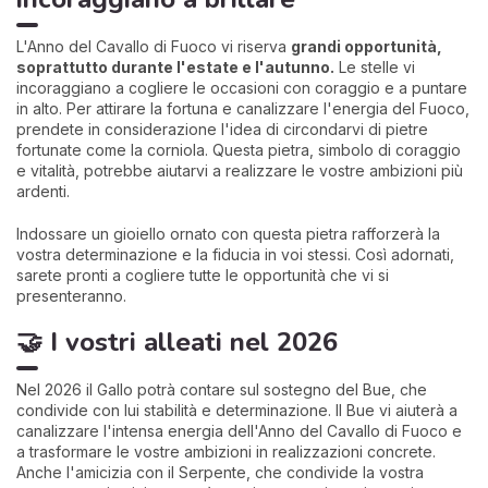
L'Anno del Cavallo di Fuoco vi riserva
grandi opportunità,
soprattutto durante l'estate e l'autunno.
Le stelle vi
incoraggiano a cogliere le occasioni con coraggio e a puntare
in alto. Per attirare la fortuna e canalizzare l'energia del Fuoco,
prendete in considerazione l'idea di circondarvi di pietre
fortunate come la corniola. Questa pietra, simbolo di coraggio
e vitalità, potrebbe aiutarvi a realizzare le vostre ambizioni più
ardenti.
Indossare un gioiello ornato con questa pietra rafforzerà la
vostra determinazione e la fiducia in voi stessi. Così adornati,
sarete pronti a cogliere tutte le opportunità che vi si
presenteranno.
🤝 I vostri alleati nel 2026
Nel 2026 il Gallo potrà contare sul sostegno del Bue, che
condivide con lui stabilità e determinazione. Il Bue vi aiuterà a
canalizzare l'intensa energia dell'Anno del Cavallo di Fuoco e
a trasformare le vostre ambizioni in realizzazioni concrete.
Anche l'amicizia con il Serpente, che condivide la vostra