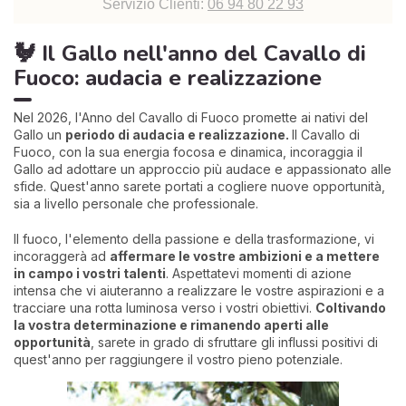
Servizio Clienti:
06 94 80 22 93
🐓 Il Gallo nell'anno del Cavallo di
Fuoco: audacia e realizzazione
Nel 2026, l'Anno del Cavallo di Fuoco promette ai nativi del
Gallo un
periodo di audacia e realizzazione.
Il Cavallo di
Fuoco, con la sua energia focosa e dinamica, incoraggia il
Gallo ad adottare un approccio più audace e appassionato alle
sfide. Quest'anno sarete portati a cogliere nuove opportunità,
sia a livello personale che professionale.
Il fuoco, l'elemento della passione e della trasformazione, vi
incoraggerà ad
affermare le vostre ambizioni e a mettere
in campo i vostri talenti
. Aspettatevi momenti di azione
intensa che vi aiuteranno a realizzare le vostre aspirazioni e a
tracciare una rotta luminosa verso i vostri obiettivi.
Coltivando
la vostra determinazione e rimanendo aperti alle
opportunità
, sarete in grado di sfruttare gli influssi positivi di
quest'anno per raggiungere il vostro pieno potenziale.