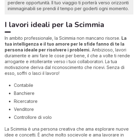
perdere opportunità. Il tuo viaggio ti porterà verso orizzonti
inimmaginabili se prendi il tempo per goderti ogni momento.
I lavori ideali per la Scimmia
In ambito professionale, la Scimmia non mancano risorse.
La
tua intelligenza e il tuo amore per le sfide fanno di te la
persona ideale per risolvere i problemi.
Ambizioso, lavori
duramente e ami fare le cose per bene, il che a volte ti rende
arrogante e intollerante verso i tuoi collaboratori. La tua
motivazione deriva dal riconoscimento che ricevi. Senza di
esso, soffri o lasci il lavoro!
Contabile
Banchiere
Ricercatore
Venditore
Controllore di volo
La Scimmia è una persona creativa che ama esplorare nuove
idee e concetti. È anche molto socievole e ama lavorare in