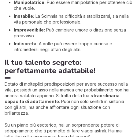
Manipolatrice:
Può essere manipolatrice per ottenere ciò
che vuole.
Instabile:
La Scimmia ha difficoltà a stabilizzarsi, sia nella
vita personale che professionale.
Imprevedibile:
Può cambiare umore o direzione senza
preavviso.
Indiscreta:
A volte può essere troppo curiosa e
intromettersi negli affari degli altri.
Il tuo talento segreto:
perfettamente adattabile!
Dotato di molteplici predisposizioni per avere successo nella
vita, possiedi un asso nella manica che probabilmente non hai
ancora valutato appieno. Si tratta della tua
straordinaria
capacità di adattamento
. Puoi non solo sentirti in sintonia
con gli altri, ma anche affrontare ogni situazione con
brillantezza.
Su un piano più esoterico, hai un sorprendente potere di
sdoppiamento che ti permette di fare viaggi astrali. Hai mai
letto libri sulle esperienze fuori dal corpo?