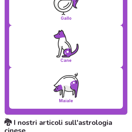
Gallo
Cane
Maiale
🐉 I nostri articoli sull'astrologia
cinese