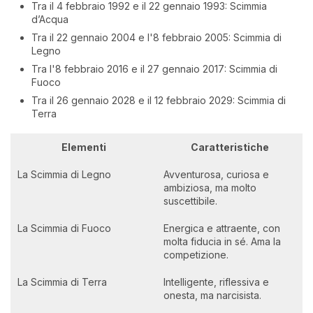
Tra il 4 febbraio 1992 e il 22 gennaio 1993: Scimmia
d’Acqua
Tra il 22 gennaio 2004 e l'8 febbraio 2005: Scimmia di
Legno
Tra l'8 febbraio 2016 e il 27 gennaio 2017: Scimmia di
Fuoco
Tra il 26 gennaio 2028 e il 12 febbraio 2029: Scimmia di
Terra
Elementi
Caratteristiche
La Scimmia di Legno
Avventurosa, curiosa e
ambiziosa, ma molto
suscettibile.
La Scimmia di Fuoco
Energica e attraente, con
molta fiducia in sé. Ama la
competizione.
La Scimmia di Terra
Intelligente, riflessiva e
onesta, ma narcisista.