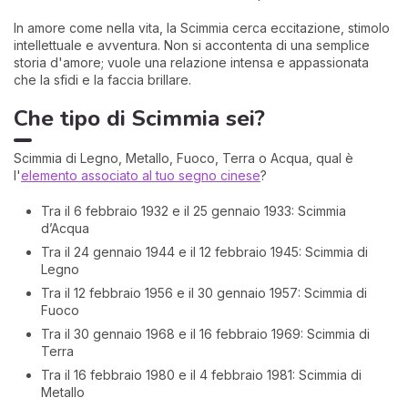
In amore come nella vita, la Scimmia cerca eccitazione, stimolo
intellettuale e avventura. Non si accontenta di una semplice
storia d'amore; vuole una relazione intensa e appassionata
che la sfidi e la faccia brillare.
Che tipo di Scimmia sei?
Scimmia di Legno, Metallo, Fuoco, Terra o Acqua, qual è
l'
elemento associato al tuo segno cinese
?
Tra il 6 febbraio 1932 e il 25 gennaio 1933: Scimmia
d’Acqua
Tra il 24 gennaio 1944 e il 12 febbraio 1945: Scimmia di
Legno
Tra il 12 febbraio 1956 e il 30 gennaio 1957: Scimmia di
Fuoco
Tra il 30 gennaio 1968 e il 16 febbraio 1969: Scimmia di
Terra
Tra il 16 febbraio 1980 e il 4 febbraio 1981: Scimmia di
Metallo