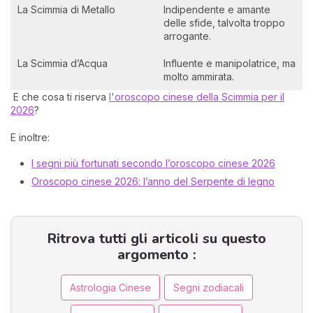
La Scimmia di Metallo
Indipendente e amante
delle sfide, talvolta troppo
arrogante.
La Scimmia d’Acqua
Influente e manipolatrice, ma
molto ammirata.
E che cosa ti riserva
l'oroscopo cinese della Scimmia per il
2026
?
E inoltre:
I segni più fortunati secondo l’oroscopo cinese 2026
Oroscopo cinese 2026: l’anno del Serpente di legno
Ritrova tutti gli articoli su questo
argomento :
Astrologia Cinese
Segni zodiacali