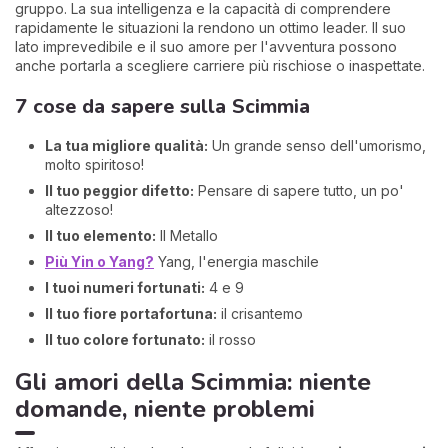
gruppo. La sua intelligenza e la capacità di comprendere
rapidamente le situazioni la rendono un ottimo leader. Il suo
lato imprevedibile e il suo amore per l'avventura possono
anche portarla a scegliere carriere più rischiose o inaspettate.
7 cose da sapere sulla Scimmia
La tua migliore qualità:
Un grande senso dell'umorismo,
molto spiritoso!
Il tuo peggior difetto:
Pensare di sapere tutto, un po'
altezzoso!
Il tuo elemento:
Il Metallo
Più Yin o Yang?
Yang, l'energia maschile
I tuoi numeri fortunati:
4 e 9
Il tuo fiore portafortuna:
il crisantemo
Il tuo colore fortunato:
il rosso
Gli amori della Scimmia: niente
domande, niente problemi