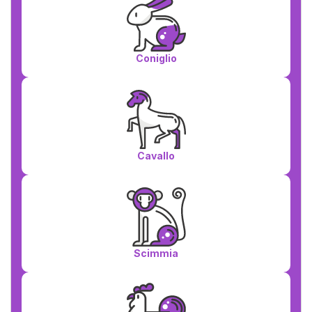
Coniglio
Cavallo
Scimmia