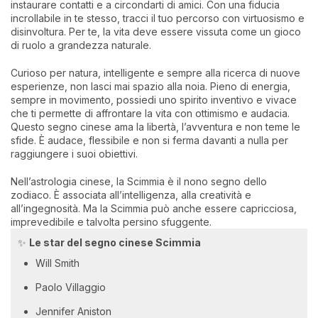
instaurare contatti e a circondarti di amici. Con una fiducia
incrollabile in te stesso, tracci il tuo percorso con virtuosismo e
disinvoltura. Per te, la vita deve essere vissuta come un gioco
di ruolo a grandezza naturale.
Curioso per natura, intelligente e sempre alla ricerca di nuove
esperienze, non lasci mai spazio alla noia. Pieno di energia,
sempre in movimento, possiedi uno spirito inventivo e vivace
che ti permette di affrontare la vita con ottimismo e audacia.
Questo segno cinese ama la libertà, l’avventura e non teme le
sfide. È audace, flessibile e non si ferma davanti a nulla per
raggiungere i suoi obiettivi.
Nell’astrologia cinese, la Scimmia è il nono segno dello
zodiaco. È associata all’intelligenza, alla creatività e
all’ingegnosità. Ma la Scimmia può anche essere capricciosa,
imprevedibile e talvolta persino sfuggente.
✨
Le star del segno cinese Scimmia
Will Smith
Paolo Villaggio
Jennifer Aniston