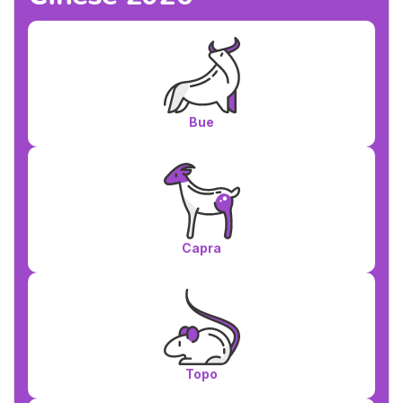
Bue
Capra
Topo