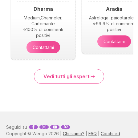
Dharma
Aradia
Medium,Channeler,
Astrologa, paicotarolog
Cartomante
⭐99,9% di commenti
⭐100% di commenti
positivi
positivi
Contattami
Contattami
Vedi tutti gli esperti
Seguici su
Copyright © Wengo 2026 |
Chi siamo?
|
FAQ
|
Giochi ed