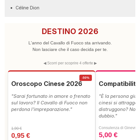
Céline Dion
DESTINO 2026
L'anno del Cavallo di Fuoco sta arrivando.
Non lasciare che il caso decida per te.
◀ Scorri per scoprire 4 offerte ▶
-50%
Oroscopo Cinese 2026
Compatibilit
"Sarai fortunato in amore o frenato
"È la persona giust
sul lavoro? Il Cavallo di Fuoco non
cinesi si attraggon
perdona l'impreparazione."
distruggono? Non 
dubbio."
Consulenza di Ginevra 
1,90 €
5,00 €
0,95 €