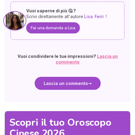
Vuoi saperne di più 🤔 ?
Scrivi direttamente all'autore
Lisa
Ferri
!
Fai una domanda a Lisa
Vuoi condividere le tue impressioni?
Lascia un
commento
Lascia un commento
Scopri il tuo Oroscopo
Cinese 2026