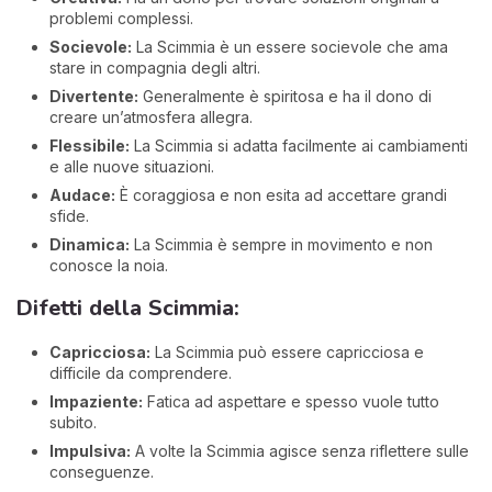
problemi complessi.
Socievole:
La Scimmia è un essere socievole che ama
stare in compagnia degli altri.
Divertente:
Generalmente è spiritosa e ha il dono di
creare un’atmosfera allegra.
Flessibile:
La Scimmia si adatta facilmente ai cambiamenti
e alle nuove situazioni.
Audace:
È coraggiosa e non esita ad accettare grandi
sfide.
Dinamica:
La Scimmia è sempre in movimento e non
conosce la noia.
Difetti della Scimmia:
Capricciosa:
La Scimmia può essere capricciosa e
difficile da comprendere.
Impaziente:
Fatica ad aspettare e spesso vuole tutto
subito.
Impulsiva:
A volte la Scimmia agisce senza riflettere sulle
conseguenze.