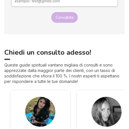
bene a eludere ad ogni
costo!
Convalida
Chiedi un consulto adesso!
Queste guide spirituali vantano migliaia di consulti e sono
apprezzate dalla maggior parte dei clienti, con un tasso di
soddisfazione che sfiora il 100 %. I nostri esperti ti aspettano
per rispondere a tutte le tue domande!