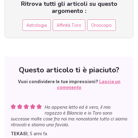
Ritrova tutti gli articoli su questo
argomento :
Astrologia
Affinità Toro
Oroscopo
Questo articolo ti è piaciuto?
Vuoi condividere le tue impressioni?
Lascia un
commento
Ho appena letto ed è vero, il mio
ragazzo è Bilancia e io Toro sono
successe molte cose fra noi ma nonostante tutto ci siamo
ritrovati e stiamo una favola.
TEKASI
,
5 anni fa