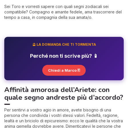
Sei Toro e vorresti sapere con quali segni zodiacali sei
compatibile? Compagno e amante fedele, ama trascorrere del
tempo a casa, in compagnia della sua amata/o.
🔮 LA DOMANDA CHE TI TORMENTA
Perché non ti scrive più? 📱
Chiedi a Marco 🃏
Affinità amorosa dell’Ariete: con
quale segno andreste più d’accordo?
Per sentirvi a vostro agio in amore, avete bisogno di una
persona che condivida i vostri stessi valori. Fedeltà, ragione,
lealtà e un briciolo di epicureismo: ecco le qualità che la vostra
anima gemella dovrebbe avere. Dimenticatevi le persone che