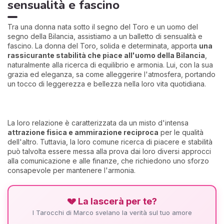
sensualità e fascino
Tra una donna nata sotto il segno del Toro e un uomo del
segno della Bilancia, assistiamo a un balletto di sensualità e
fascino. La donna del Toro, solida e determinata, apporta
una
rassicurante stabilità che piace all'uomo della Bilancia
,
naturalmente alla ricerca di equilibrio e armonia. Lui, con la sua
grazia ed eleganza, sa come alleggerire l'atmosfera, portando
un tocco di leggerezza e bellezza nella loro vita quotidiana.
La loro relazione è caratterizzata da un misto d'intensa
attrazione fisica e ammirazione reciproca
per le qualità
dell'altro. Tuttavia, la loro comune ricerca di piacere e stabilità
può talvolta essere messa alla prova dai loro diversi approcci
alla comunicazione e alle finanze, che richiedono uno sforzo
consapevole per mantenere l'armonia.
💔 La lascerà per te?
I Tarocchi di Marco svelano la verità sul tuo amore