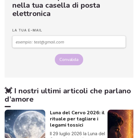
nella tua casella di posta
elettronica
LA TUA E-MAIL
Convalida
💓 I nostri ultimi articoli che parlano
d’amore
Luna del Cervo 2026: il
rituale per tagliare i
legami tossici
Il 29 luglio 2026 la Luna del