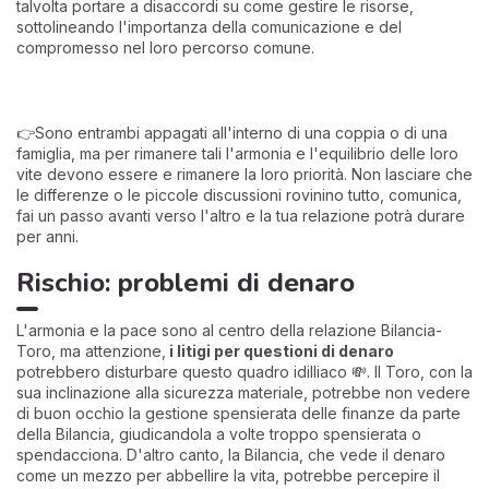
talvolta portare a disaccordi su come gestire le risorse,
sottolineando l'importanza della comunicazione e del
compromesso nel loro percorso comune.
👉Sono entrambi appagati all'interno di una coppia o di una
famiglia, ma per rimanere tali l'armonia e l'equilibrio delle loro
vite devono essere e rimanere la loro priorità. Non lasciare che
le differenze o le piccole discussioni rovinino tutto, comunica,
fai un passo avanti verso l'altro e la tua relazione potrà durare
per anni.
Rischio: problemi di denaro
L'armonia e la pace sono al centro della relazione Bilancia-
Toro, ma attenzione,
i litigi per questioni di denaro
potrebbero disturbare questo quadro idilliaco 💸. Il Toro, con la
sua inclinazione alla sicurezza materiale, potrebbe non vedere
di buon occhio la gestione spensierata delle finanze da parte
della Bilancia, giudicandola a volte troppo spensierata o
spendacciona. D'altro canto, la Bilancia, che vede il denaro
come un mezzo per abbellire la vita, potrebbe percepire il