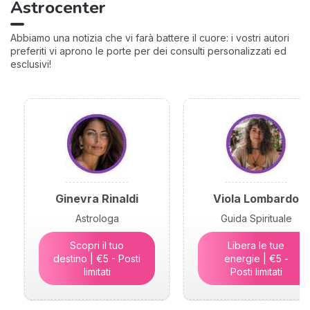
Astrocenter
Abbiamo una notizia che vi farà battere il cuore: i vostri autori
preferiti vi aprono le porte per dei consulti personalizzati ed
esclusivi!
Ginevra Rinaldi
Viola Lombardo
Astrologa
Guida Spirituale
Scopri il tuo
Libera le tue
destino | €5 - Posti
energie | €5 -
limitati
Posti limitati