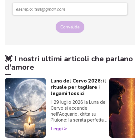
Convalida
💓 I nostri ultimi articoli che parlano
d’amore
Luna del Cervo 2026: il
rituale per tagliare i
legami tossici
Il 29 luglio 2026 la Luna del
Cervo si accende
nell'Acquario, dritta su
Plutone: la serata perfetta
per liberarti da un legame
Leggi
che ti prosciuga.