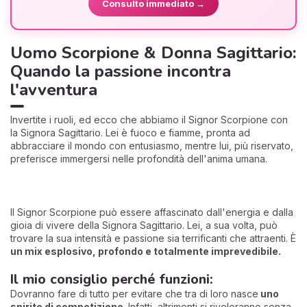
Consulto immediato →
Uomo Scorpione & Donna Sagittario:
Quando la passione incontra
l'avventura
Invertite i ruoli, ed ecco che abbiamo il Signor Scorpione con
la Signora Sagittario. Lei è fuoco e fiamme, pronta ad
abbracciare il mondo con entusiasmo, mentre lui, più riservato,
preferisce immergersi nelle profondità dell'anima umana.
Il Signor Scorpione può essere affascinato dall'energia e dalla
gioia di vivere della Signora Sagittario. Lei, a sua volta, può
trovare la sua intensità e passione sia terrificanti che attraenti. È
un mix esplosivo, profondo e totalmente imprevedibile.
Il mio consiglio perché funzioni:
Dovranno fare di tutto per evitare che tra di loro nasce
uno
spirito di competizione
. Infatti, altrimenti si riveleranno senza