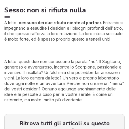
Sesso: non si rifiuta nulla
A letto,
nessuno dei due rifiuta niente al partner.
Entrambi si
impegnano a esaudire i desideri e i bisogni profondi dell'altro,
il che spesso rafforza la loro relazione. La loro intesa sessuale
è molto forte, ed è spesso proprio questo a tenerli uniti.
A letto, questi due non conoscono la parola "no". Il Sagittario,
generoso e avventuroso, incontra lo Scorpione, passionale e
inventivo. Il risultato? Un'alchimia che potrebbe far arrossire i
vicini. La loro camera da letto? Un vero e proprio laboratorio
dove ogni notte è un'avventura. Perché non creare un "menù"
dei vostri desideri? Ognuno aggiunge anonimamente delle
idee e le pescate a caso per le vostre serate. È come un
ristorante, ma molto, molto più divertente.
Ritrova tutti gli articoli su questo