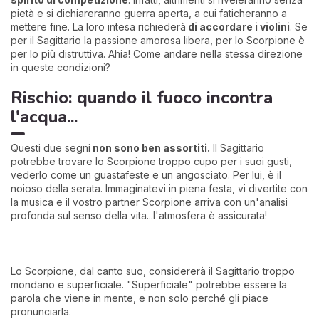
pietà e si dichiareranno guerra aperta, a cui faticheranno a
mettere fine. La loro intesa richiederà
di accordare i violini
. Se
per il Sagittario la passione amorosa libera, per lo Scorpione è
per lo più distruttiva. Ahia! Come andare nella stessa direzione
in queste condizioni?
Rischio: quando il fuoco incontra
l'acqua...
Questi due segni
non sono ben assortiti.
Il Sagittario
potrebbe trovare lo Scorpione troppo cupo per i suoi gusti,
vederlo come un guastafeste e un angosciato. Per lui, è il
noioso della serata. Immaginatevi in piena festa, vi divertite con
la musica e il vostro partner Scorpione arriva con un'analisi
profonda sul senso della vita...l'atmosfera è assicurata!
Lo Scorpione, dal canto suo, considererà il Sagittario troppo
mondano e superficiale. "Superficiale" potrebbe essere la
parola che viene in mente, e non solo perché gli piace
pronunciarla.