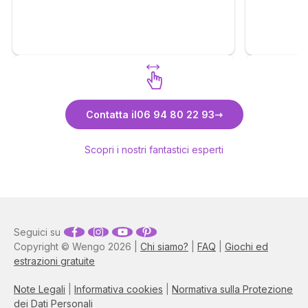
Scopri Carmela
Contatta il
06 94 80 22 93
Scopri i nostri fantastici esperti
Seguici su
Copyright © Wengo 2026 |
Chi siamo?
|
FAQ
|
Giochi ed
estrazioni gratuite
Note Legali
|
Informativa cookies
|
Normativa sulla Protezione
dei Dati Personali