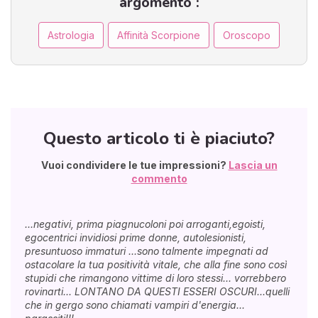
argomento :
Astrologia
Affinità Scorpione
Oroscopo
Questo articolo ti è piaciuto?
Vuoi condividere le tue impressioni?
Lascia un
commento
...negativi, prima piagnucoloni poi arroganti,egoisti,
egocentrici invidiosi prime donne, autolesionisti,
presuntuoso immaturi ...sono talmente impegnati ad
ostacolare la tua positività vitale, che alla fine sono così
stupidi che rimangono vittime di loro stessi... vorrebbero
rovinarti... LONTANO DA QUESTI ESSERI OSCURI...quelli
che in gergo sono chiamati vampiri d'energia...