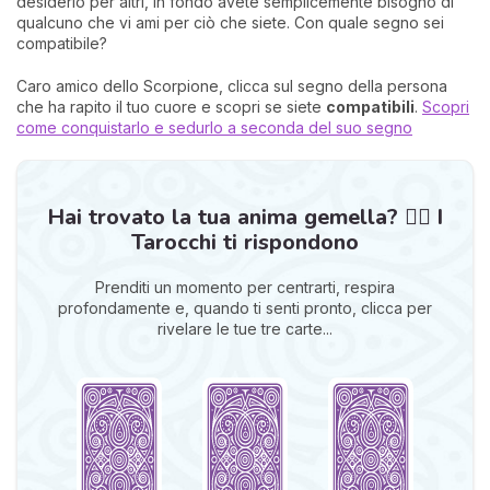
desiderio per altri, in fondo avete semplicemente bisogno di
qualcuno che vi ami per ciò che siete. Con quale segno sei
compatibile?
Caro amico dello Scorpione, clicca sul segno della persona
che ha rapito il tuo cuore e scopri se siete
compatibili
.
Scopri
come conquistarlo e sedurlo a seconda del suo segno
Hai trovato la tua anima gemella? ❤️‍🔥 I
Tarocchi ti rispondono
Prenditi un momento per centrarti, respira
profondamente e, quando ti senti pronto, clicca per
rivelare le tue tre carte...