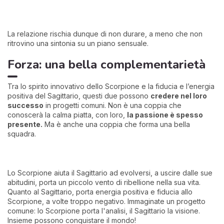
La relazione rischia dunque di non durare, a meno che non
ritrovino una sintonia su un piano sensuale.
Forza: una bella complementarietà
Tra lo spirito innovativo dello Scorpione e la fiducia e l’energia
positiva del Sagittario, questi due possono
credere nel loro
successo
in progetti comuni. Non è una coppia che
conoscerà la calma piatta, con loro,
la passione è spesso
presente.
Ma è anche una coppia che forma una bella
squadra.
Lo Scorpione aiuta il Sagittario ad evolversi, a uscire dalle sue
abitudini, porta un piccolo vento di ribellione nella sua vita.
Quanto al Sagittario, porta energia positiva e fiducia allo
Scorpione, a volte troppo negativo. Immaginate un progetto
comune: lo Scorpione porta l'analisi, il Sagittario la visione.
Insieme possono conquistare il mondo!