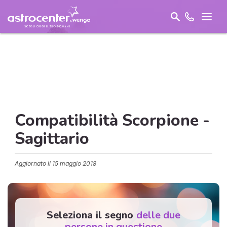
Compatibilità Scorpione -
Sagittario
Aggiornato il
15 maggio 2018
Seleziona il segno
delle due
persone in questione