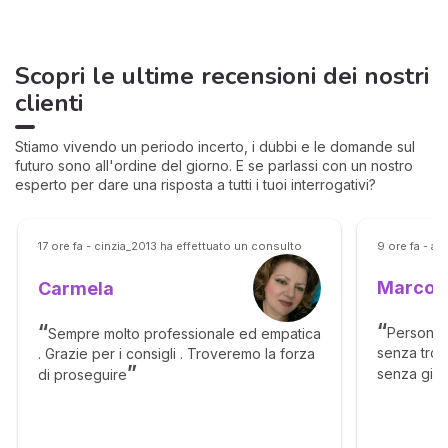
Scopri le ultime recensioni dei nostri
clienti
Stiamo vivendo un periodo incerto, i dubbi e le domande sul
futuro sono all'ordine del giorno. E se parlassi con un nostro
esperto per dare una risposta a tutti i tuoi interrogativi?
17 ore fa - cinzia_2013 ha effettuato un consulto
9 ore fa - a
Marco
Carmela
Persona 
Sempre molto professionale ed empatica
senza tropp
. Grazie per i consigli . Troveremo la forza
senza gira
di proseguire