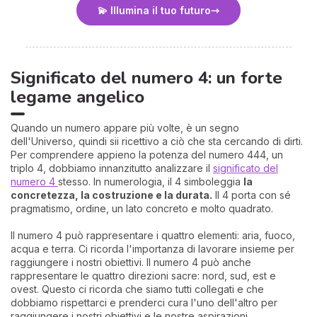
💫 Illumina il tuo futuro
Significato del numero 4: un forte
legame angelico
Quando un numero appare più volte, è un segno
dell'Universo, quindi sii ricettivo a ciò che sta cercando di dirti.
Per comprendere appieno la potenza del numero 444, un
triplo 4, dobbiamo innanzitutto analizzare il
significato del
numero 4
stesso. In numerologia, il 4 simboleggia
la
concretezza, la costruzione e la durata.
Il 4 porta con sé
pragmatismo, ordine, un lato concreto e molto quadrato.
Il numero 4 può rappresentare i quattro elementi: aria, fuoco,
acqua e terra. Ci ricorda l'importanza di lavorare insieme per
raggiungere i nostri obiettivi. Il numero 4 può anche
rappresentare le quattro direzioni sacre: nord, sud, est e
ovest. Questo ci ricorda che siamo tutti collegati e che
dobbiamo rispettarci e prenderci cura l'uno dell'altro per
raggiungere i nostri obiettivi e le nostre aspirazioni.