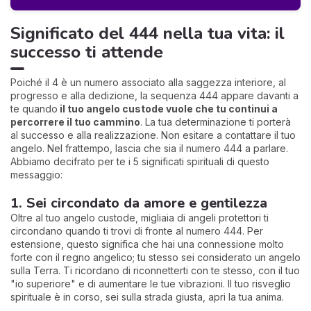
Significato del 444 nella tua vita: il
successo ti attende
Poiché il 4 è un numero associato alla saggezza interiore, al
progresso e alla dedizione, la sequenza 444 appare davanti a
te quando
il tuo angelo custode vuole che tu continui a
percorrere il tuo cammino
. La tua determinazione ti porterà
al successo e alla realizzazione. Non esitare a contattare il tuo
angelo. Nel frattempo, lascia che sia il numero 444 a parlare.
Abbiamo decifrato per te i 5 significati spirituali di questo
messaggio:
1. Sei circondato da amore e gentilezza
Oltre al tuo angelo custode, migliaia di angeli protettori ti
circondano quando ti trovi di fronte al numero 444. Per
estensione, questo significa che hai una connessione molto
forte con il regno angelico; tu stesso sei considerato un angelo
sulla Terra. Ti ricordano di riconnetterti con te stesso, con il tuo
"io superiore" e di aumentare le tue vibrazioni. Il tuo risveglio
spirituale è in corso, sei sulla strada giusta, apri la tua anima.