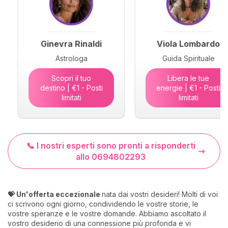
Ginevra Rinaldi
Viola Lombardo
Astrologa
Guida Spirituale
Scopri il tuo
Libera le tue
destino | €1 - Posti
energie | €1 - Posti
limitati
limitati
📞 I nostri esperti sono pronti a risponderti
allo 0694802293
💝 Un'offerta eccezionale
nata dai vostri desideri! Molti di voi
ci scrivono ogni giorno, condividendo le vostre storie, le
vostre speranze e le vostre domande. Abbiamo ascoltato il
vostro desiderio di una connessione più profonda e vi