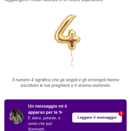
Il numero 4 significa che gli angeli e gli arcangeli hanno
ascoltato le tue preghiere e ti stanno aiutando.
Un messaggio mi è
apparso per te ✨
1
Leggere il messaggio
È dolce, potente, e
sento che può
illuminarti.