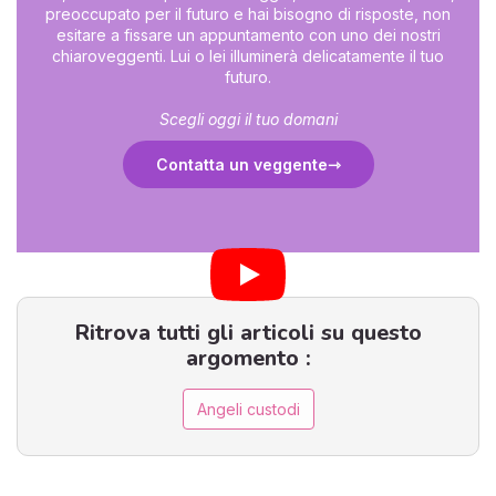
preoccupato per il futuro e hai bisogno di risposte, non
esitare a fissare un appuntamento con uno dei nostri
chiaroveggenti. Lui o lei illuminerà delicatamente il tuo
futuro.
Scegli oggi il tuo domani
Contatta un veggente
Ritrova tutti gli articoli su questo
argomento :
Angeli custodi