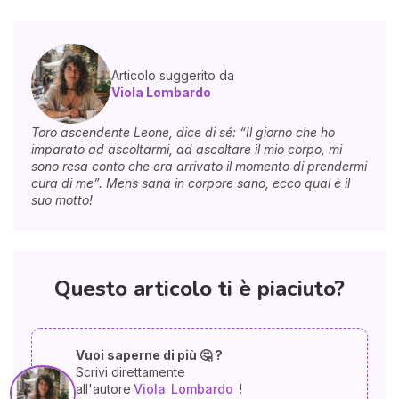
Articolo suggerito da
Viola Lombardo
Toro ascendente Leone, dice di sé: “Il giorno che ho
imparato ad ascoltarmi, ad ascoltare il mio corpo, mi
sono resa conto che era arrivato il momento di prendermi
cura di me”. Mens sana in corpore sano, ecco qual è il
suo motto!
Questo articolo ti è piaciuto?
Vuoi saperne di più 🤔 ?
Scrivi direttamente
all'autore
Viola
Lombardo
!