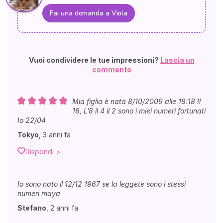
Fai una domanda a Viola
Vuoi condividere le tue impressioni?
Lascia un
commento
Mia figlia è nata 8/10/2009 alle 18:18 Il
18, L’8 il 4 il 2 sono i miei numeri fortunati
Io 22/04
Tokyo
,
3 anni fa
Rispondi >
Io sono nato il 12/12 1967 se la leggete sono i stessi
numeri maya
Stefano
,
2 anni fa