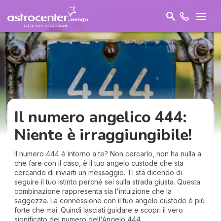
Il numero angelico 444:
Niente è irraggiungibile!
Il numero 444 è intorno a te? Non cercarlo, non ha nulla a
che fare con il caso, è il tuo angelo custode che sta
cercando di inviarti un messaggio. Ti sta dicendo di
seguire il tuo istinto perché sei sulla strada giusta. Questa
combinazione rappresenta sia l'intuizione che la
saggezza. La connessione con il tuo angelo custode è più
forte che mai. Quindi lasciati guidare e scopri il vero
significato del numero dell'Angelo 444.