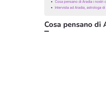
Cosa pensano di Aradia i nostri cl
Intervista ad Aradia, astrologa 
Cosa pensano di Ar