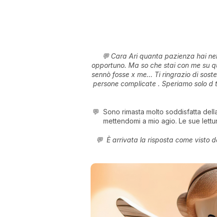
💬 Cara Ari quanta pazienza hai nel 
opportuno. Ma so che stai con me su que
sennò fosse x me... Ti ringrazio di sos
persone complicate . Speriamo solo d tr
💬 Sono rimasta molto soddisfatta dell
mettendomi a mio agio. Le sue lettu
💬 È arrivata la risposta come visto d