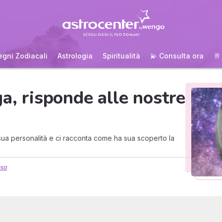
egni Zodiacali
Astrologia
Spiritualità
💫 Consulta ora
🥂
a, risponde alle nostre
 sua personalità e ci racconta come ha sua scoperto la
osa