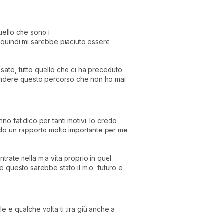
uello che sono i
, quindi mi sarebbe piaciuto essere
sate, tutto quello che ci ha preceduto
iprendere questo percorso che non ho mai
o fatidico per tanti motivi. Io credo
ando un rapporto molto importante per me
rate nella mia vita proprio in quel
 questo sarebbe stato il mio futuro e
e e qualche volta ti tira giù anche a