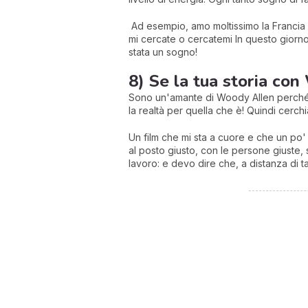
Ad esempio, amo moltissimo la Francia 
mi cercate o cercatemi In questo giorno
stata un sogno!
8) Se la tua storia con
Sono un'amante di Woody Allen perché lo
la realtà per quella che è! Quindi cerc
Un film che mi sta a cuore e che un po'
al posto giusto, con le persone giuste,
lavoro: e devo dire che, a distanza di 