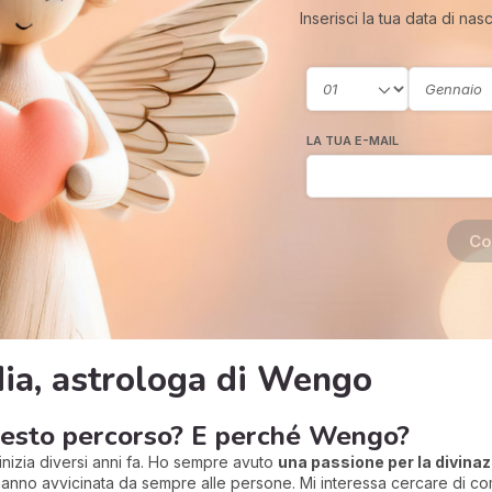
Inserisci la tua data di nas
LA TUA E-MAIL
Co
dia, astrologa di Wengo
questo percorso? E perché Wengo?
 inizia diversi anni fa. Ho sempre avuto
una passione per la divina
anno avvicinata da sempre alle persone. Mi interessa cercare di com