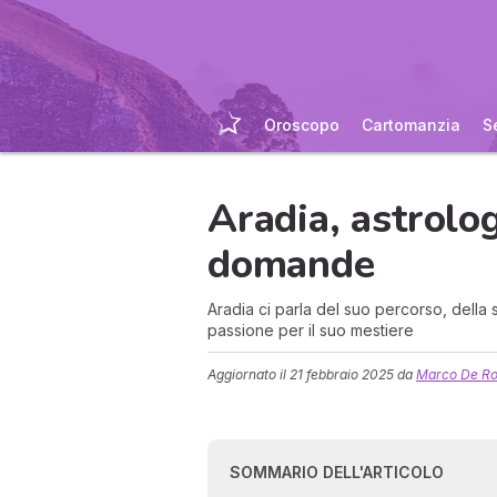
Oroscopo
Cartomanzia
S
Aradia, astrolog
domande
Aradia ci parla del suo percorso, della
passione per il suo mestiere
Aggiornato il
21 febbraio 2025
da
Marco De R
SOMMARIO DELL'ARTICOLO