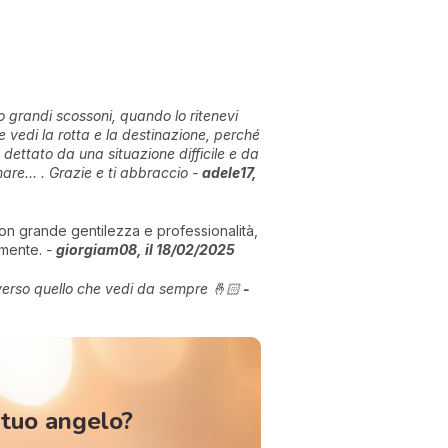
o grandi scossoni, quando lo ritenevi
 vedi la rotta e la destinazione, perché
dettato da una situazione difficile e da
 mare… . Grazie e ti abbraccio -
adele17,
on grande gentilezza e professionalità,
vamente.
-
giorgiam08, il 18/02/2025
o verso quello che vedi da sempre 🤞🏻
-
 tuo angelo?