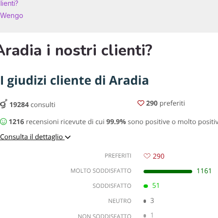
ienti?
di Wengo
adia i nostri clienti?