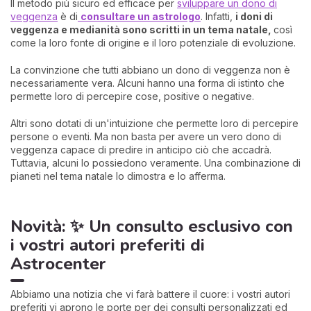
Il metodo più sicuro ed efficace per
sviluppare un dono di
veggenza
è di
consultare un astrologo
. Infatti,
i
doni di
veggenza e medianità sono scritti in un tema natale,
così
come la loro fonte di origine e il loro potenziale di evoluzione.
La convinzione che tutti abbiano un dono di veggenza non è
necessariamente vera. Alcuni hanno una forma di istinto che
permette loro di percepire cose, positive o negative.
Altri sono dotati di un'intuizione che permette loro di percepire
persone o eventi. Ma non basta per avere un vero dono di
veggenza capace di predire in anticipo ciò che accadrà.
Tuttavia, alcuni lo possiedono veramente. Una combinazione di
pianeti nel tema natale lo dimostra e lo afferma.
Novità: ✨ Un consulto esclusivo con
i vostri autori preferiti di
Astrocenter
Abbiamo una notizia che vi farà battere il cuore: i vostri autori
preferiti vi aprono le porte per dei consulti personalizzati ed