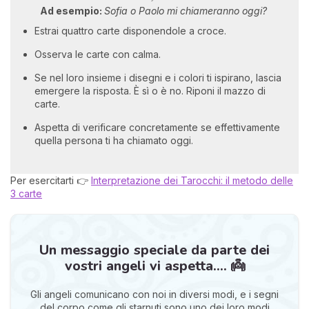
Ad esempio:
Sofia o Paolo mi chiameranno oggi?
Estrai quattro carte disponendole a croce.
Osserva le carte con calma.
Se nel loro insieme i disegni e i colori ti ispirano, lascia
emergere la risposta. È sì o è no. Riponi il mazzo di
carte.
Aspetta di verificare concretamente se effettivamente
quella persona ti ha chiamato oggi.
Per esercitarti 👉
Interpretazione dei Tarocchi: il metodo delle
3 carte
Un messaggio speciale da parte dei
vostri angeli vi aspetta.... 👼
Gli angeli comunicano con noi in diversi modi, e i segni
del corpo come gli starnuti sono uno dei loro modi