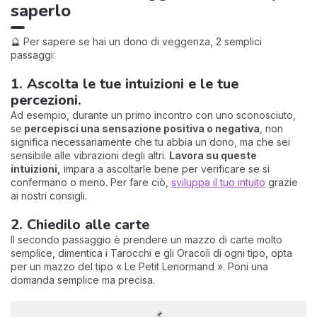
saperlo
🔮 Per sapere se hai un dono di veggenza, 2 semplici
passaggi:
1. Ascolta le tue intuizioni e le tue
percezioni.
Ad esempio, durante un primo incontro con uno sconosciuto,
se
percepisci una sensazione positiva o negativa
, non
significa necessariamente che tu abbia un dono, ma che sei
sensibile alle vibrazioni degli altri.
Lavora su queste
intuizioni,
impara a ascoltarle bene per verificare se si
confermano o meno. Per fare ciò,
sviluppa il tuo intuito
grazie
ai nostri consigli.
2. Chiedilo alle carte
Il secondo passaggio è prendere un mazzo di carte molto
semplice, dimentica i Tarocchi e gli Oracoli di ogni tipo, opta
per un mazzo del tipo « Le Petit Lenormand ». Poni una
domanda semplice ma precisa.
📌