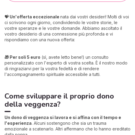
💝 Un'offerta eccezionale
nata dai vostri desideri! Molti di voi
ci scrivono ogni giorno, condividendo le vostre storie, le
vostre speranze e le vostre domande. Abbiamo ascoltato il
vostro desiderio di una connessione più profonda e vi
rispondiamo con una nuova offerta:
🎁 Per soli 5 euro
(sì, avete letto bene!) un consulto
personalizzato con l'esperto di vostra scelta. È il nostro modo
di ringraziarvi per la vostra fedeltà e di rendere
l'accompagnamento spirituale accessibile a tutti.
Come sviluppare il proprio dono
della veggenza?
Un dono di veggenza si lavora e si affina con il tempo e
l'esperienza
. Alcuni sostengono che sia un trauma
emozionale a scatenarlo. Altri affermano che lo hanno ereditato
dalla nonna.