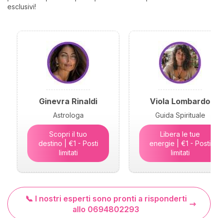
esclusivi!
Ginevra Rinaldi
Viola Lombardo
Astrologa
Guida Spirituale
Scopri il tuo
Libera le tue
destino | €1 - Posti
energie | €1 - Posti
limitati
limitati
📞 I nostri esperti sono pronti a risponderti
allo 0694802293