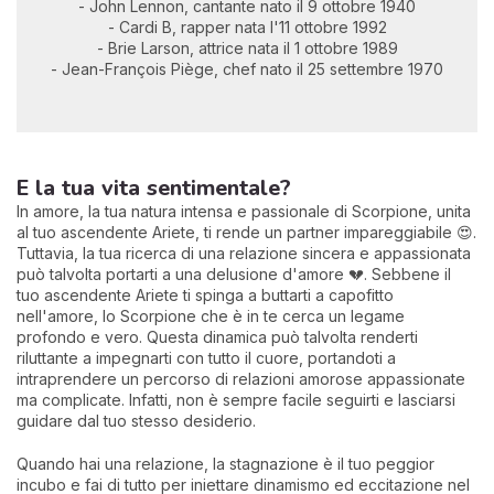
- John Lennon, cantante nato il 9 ottobre 1940
- Cardi B, rapper nata l'11 ottobre 1992
- Brie Larson, attrice nata il 1 ottobre 1989
- Jean-François Piège, chef nato il 25 settembre 1970
E la tua vita sentimentale?
In amore, la tua natura intensa e passionale di Scorpione, unita
al tuo ascendente Ariete, ti rende un partner impareggiabile 😍.
Tuttavia, la tua ricerca di una relazione sincera e appassionata
può talvolta portarti a una delusione d'amore 💔. Sebbene il
tuo ascendente Ariete ti spinga a buttarti a capofitto
nell'amore, lo Scorpione che è in te cerca un legame
profondo e vero. Questa dinamica può talvolta renderti
riluttante a impegnarti con tutto il cuore, portandoti a
intraprendere un percorso di relazioni amorose appassionate
ma complicate. Infatti, non è sempre facile seguirti e lasciarsi
guidare dal tuo stesso desiderio.
Quando hai una relazione, la stagnazione è il tuo peggior
incubo e fai di tutto per iniettare dinamismo ed eccitazione nel