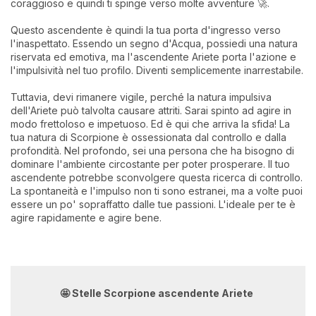
coraggioso e quindi ti spinge verso molte avventure 🚀.
Questo ascendente è quindi la tua porta d'ingresso verso
l'inaspettato. Essendo un segno d'Acqua, possiedi una natura
riservata ed emotiva, ma l'ascendente Ariete porta l'azione e
l'impulsività nel tuo profilo. Diventi semplicemente inarrestabile.
Tuttavia, devi rimanere vigile, perché la natura impulsiva
dell'Ariete può talvolta causare attriti. Sarai spinto ad agire in
modo frettoloso e impetuoso. Ed è qui che arriva la sfida! La
tua natura di Scorpione è ossessionata dal controllo e dalla
profondità. Nel profondo, sei una persona che ha bisogno di
dominare l'ambiente circostante per poter prosperare. Il tuo
ascendente potrebbe sconvolgere questa ricerca di controllo.
La spontaneità e l'impulso non ti sono estranei, ma a volte puoi
essere un po' sopraffatto dalle tue passioni. L'ideale per te è
agire rapidamente e agire bene.
🤩 Stelle Scorpione ascendente Ariete