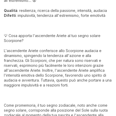
all'estremismo.... 😬
Qualità
: resilienza, ricerca della passione, intensità, audacia
Difetti
: impulsività, tendenza all'estremismo, forte emotività
💡 Cosa apporta l'ascendente Ariete al tuo segno solare
Scorpione?
L'ascendente Ariete conferisce allo Scorpione audacia e
dinamismo, spingendo la tendenza all'azione e alla
franchezza. Gli Scorpioni, che per natura sono riservati e
riservati, esprimono più facilmente le loro intenzioni grazie
all'ascendente Ariete. Inoltre, l'ascendente Ariete amplifica
l'intensità emotiva dello Scorpione, favorendo uno spirito di
audacia e avventura. Tuttavia, questo può anche portare a una
maggiore impulsività e a reazioni forti.
Come promemoria, il tuo segno zodiacale, noto anche come
segno solare, corrisponde alla posizione del Sole sulla ruota
zodiacale al momento della tua nascita e l'ascendente alla