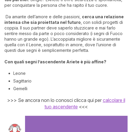
per conquistare la persona che ha rapito il tuo cuore.
Da amante dell’amore e delle passioni,
cerca una relazione
intensa che sia proiettata nel futur
o
, con solidi progetti di
coppia. Il suo partner deve saperlo stuzzicare e mai farlo
sentire messo da parte o poco considerato (i segni di Fuoco
hanno un grande ego). L’accoppiata migliore è sicuramente
quella con il Leone, soprattutto in amore, dove l’unione di
questi due segni è semplicemente perfetta.
Con quali segni l’ascendente Ariete è più affine?
Leone
Sagittario
Gemelli
>>> Se ancora non lo conosci clicca qui per
calcolare il
tuo ascendente
<<<