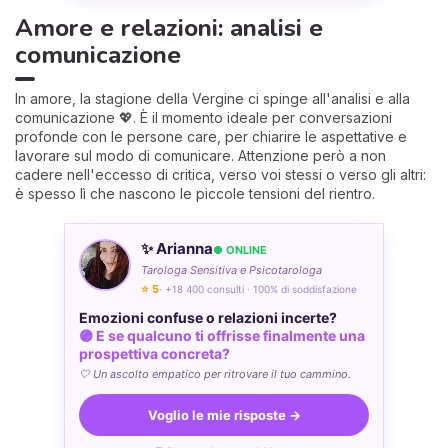
Amore e relazioni: analisi e
comunicazione
In amore, la stagione della Vergine ci spinge all'analisi e alla
comunicazione 💖. È il momento ideale per conversazioni
profonde con le persone care, per chiarire le aspettative e
lavorare sul modo di comunicare. Attenzione però a non
cadere nell'eccesso di critica, verso voi stessi o verso gli altri:
è spesso lì che nascono le piccole tensioni del rientro.
✨ Arianna
● ONLINE
Tarologa Sensitiva e Psicotarologa
⭐ 5
· +18 400 consulti · 100% di soddisfazione
Emozioni confuse o relazioni incerte?
🟣 E se qualcuno ti offrisse finalmente una
prospettiva concreta?
🤍 Un ascolto empatico per ritrovare il tuo cammino.
Voglio le mie risposte →