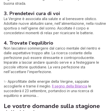
buona strada.
3. Prendetevi cura di voi
La Vergine è associata alla salute e al benessere olistico.
Adottate nuove abitudini sane, nell'alimentazione, nella routine
sportiva o nell'igiene del sonno. Ascoltate il corpo e
concedetevi momenti di relax per ricaricare le batterie.
4. Trovate l'equilibrio
Non lasciatevi sommergere dal carico mentale del rientro e
dalle aspettative troppo alte. La ricerca costante della
perfezione può essere stressante e controproducente.
Imparate a lasciar andare quando serve e a festeggiare le
piccole vittorie quotidiane. La vera perfezione sta
nell'accettare l'imperfezione.
✨ Approfittate delle energie della Vergine, sappiate
accoglierle e trarne il meglio.
Il segno della Bilancia
le
succederà il 23 settembre, portandoci in una ricerca di
equilibrio e armonia…
Le vostre domande sulla stagione