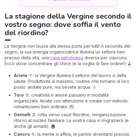
La stagione della Vergine secondo il
vostro segno: dove soffia il vento
del riordino?
La Vergine non bussa alla stessa porta per tutti! A seconda del
segno, la sua energia organizzatrice illumina un settore ben
preciso della vita, una
casa astrologica
diversa per ciascuno.
Ecco dove concentrare gli sforzi (e la voglia di fare ordine!) 🧹:
Ariete
♈: la Vergine illumina il settore del lavoro e della
salute. Produttività al massimo, routine che tornano al loro
posto: andate pure, ma bevete acqua. 💧
Toro
♉: creatività e amore passano in modalità
organizzata. Amate con attenzione e create con metodo:
romanticismo ben ordinato. 💌
Gemelli
♊: rotta verso casa! Riordino, riorganizzazione,
ritorno al nucleo familiare. La vostra casa vi ringrazierà (e
anche gli armadi). 🏠
Cancro
♋: la mente si affina, le parole diventano precise.