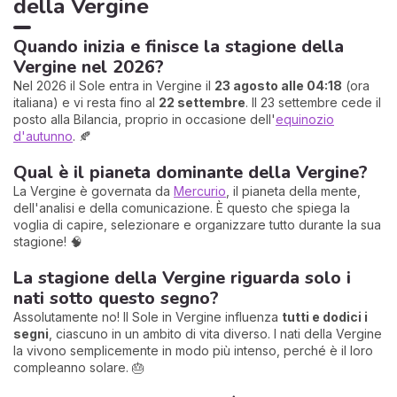
della Vergine
Quando inizia e finisce la stagione della
Vergine nel 2026?
Nel 2026 il Sole entra in Vergine il
23 agosto alle 04:18
(ora
italiana) e vi resta fino al
22 settembre
. Il 23 settembre cede il
posto alla Bilancia, proprio in occasione dell'
equinozio
d'autunno
. 🍂
Qual è il pianeta dominante della Vergine?
La Vergine è governata da
Mercurio
, il pianeta della mente,
dell'analisi e della comunicazione. È questo che spiega la
voglia di capire, selezionare e organizzare tutto durante la sua
stagione! 🧠
La stagione della Vergine riguarda solo i
nati sotto questo segno?
Assolutamente no! Il Sole in Vergine influenza
tutti e dodici i
segni
, ciascuno in un ambito di vita diverso. I nati della Vergine
la vivono semplicemente in modo più intenso, perché è il loro
compleanno solare. 🎂