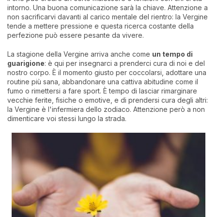
intorno. Una buona comunicazione sarà la chiave. Attenzione a
non sacrificarvi davanti al carico mentale del rientro: la Vergine
tende a mettere pressione e questa ricerca costante della
perfezione può essere pesante da vivere.
La stagione della Vergine arriva anche come
un tempo di
guarigione
: è qui per insegnarci a prenderci cura di noi e del
nostro corpo. È il momento giusto per coccolarsi, adottare una
routine più sana, abbandonare una cattiva abitudine come il
fumo o rimettersi a fare sport. È tempo di lasciar rimarginare
vecchie ferite, fisiche o emotive, e di prendersi cura degli altri:
la Vergine è l'infermiera dello zodiaco. Attenzione però a non
dimenticare voi stessi lungo la strada.