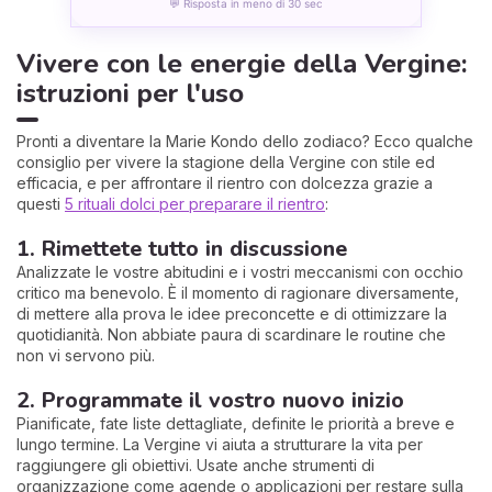
💬 Risposta in meno di 30 sec
Vivere con le energie della Vergine:
istruzioni per l'uso
Pronti a diventare la Marie Kondo dello zodiaco? Ecco qualche
consiglio per vivere la stagione della Vergine con stile ed
efficacia, e per affrontare il rientro con dolcezza grazie a
questi
5 rituali dolci per preparare il rientro
:
1. Rimettete tutto in discussione
Analizzate le vostre abitudini e i vostri meccanismi con occhio
critico ma benevolo. È il momento di ragionare diversamente,
di mettere alla prova le idee preconcette e di ottimizzare la
quotidianità. Non abbiate paura di scardinare le routine che
non vi servono più.
2. Programmate il vostro nuovo inizio
Pianificate, fate liste dettagliate, definite le priorità a breve e
lungo termine. La Vergine vi aiuta a strutturare la vita per
raggiungere gli obiettivi. Usate anche strumenti di
organizzazione come agende o applicazioni per restare sulla