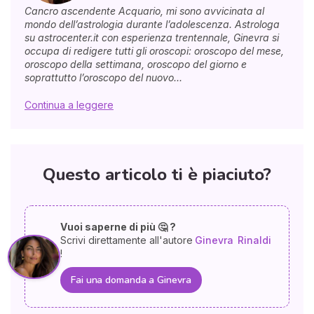
Cancro ascendente Acquario, mi sono avvicinata al
mondo dell’astrologia durante l’adolescenza. Astrologa
su astrocenter.it con esperienza trentennale, Ginevra si
occupa di redigere tutti gli oroscopi: oroscopo del mese,
oroscopo della settimana, oroscopo del giorno e
soprattutto l’oroscopo del nuovo...
Continua a leggere
Questo articolo ti è piaciuto?
Vuoi saperne di più 🤔 ?
Scrivi direttamente all'autore
Ginevra
Rinaldi
!
Fai una domanda a Ginevra