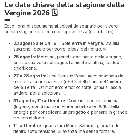
Le date chiave della stagione della
Vergine 2026 🗓️
Ecco i grandi appuntamenti celesti da segnare per vivere
questa stagione in piena consapevolezza (orari italiani):
23 agosto alle 04:18
: il Sole entra in Vergine. Via alla
stagione, ideale per porre le basi del rientro. 🌞
25 agosto
: Mercurio, pianeta dominante della Vergine,
entra a sua volta nel segno. La mente si affina, le idee si
chiariscono.
27 e 28 agosto
: Luna Piena in Pesci, accompagnata da
un'eclissi lunare parziale (il 96% della Luna nell'ombra
della Terra). Un momento emotivo forte: prima si lascia
andare, poi si seleziona. 🌕
31 agosto / 1° settembre
: Giove in Leone in armonia
(trigono) con Saturno in Ariete, esatto alle 00:16. Bella
energia per consolidare un progetto e pensare in grande,
ma con metodo.
1° settembre
: quadratura Marte-Saturno, giornata di
rientro sotto tensione. Si avanza, ma senza forzare.