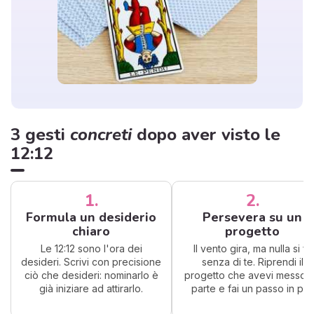
3 gesti
concreti
dopo aver visto le
12:12
1.
2.
Formula un desiderio
Persevera su un
chiaro
progetto
Le 12:12 sono l'ora dei
Il vento gira, ma nulla si fa
desideri. Scrivi con precisione
senza di te. Riprendi il
ciò che desideri: nominarlo è
progetto che avevi messo 
già iniziare ad attirarlo.
parte e fai un passo in più.