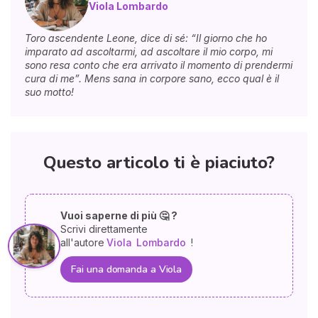
Viola Lombardo
Toro ascendente Leone, dice di sé: “Il giorno che ho
imparato ad ascoltarmi, ad ascoltare il mio corpo, mi
sono resa conto che era arrivato il momento di prendermi
cura di me”. Mens sana in corpore sano, ecco qual è il
suo motto!
Questo articolo ti è piaciuto?
Vuoi saperne di più 🤔 ?
Scrivi direttamente
all'autore
Viola
Lombardo
!
Fai una domanda a Viola