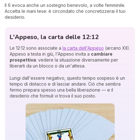
Il 6 evoca anche un sostegno benevolo, a volte femminile.
Accetta le mani tese: è circondato che concretizzerai il tuo
desiderio.
L'Appeso, la carta delle 12:12
Le 12:12 sono associate a
la carta dell'Appeso
(arcano XII).
Appeso a testa in giù, l'Appeso invita a
cambiare
prospettiva
: vedere la situazione diversamente per
liberarti da un blocco o da un'attesa.
Lungi dall'essere negativo, questo tempo sospeso è un
tempo di distacco e di lasciar andare. Ciò che sembra
fermo prepara spesso una bella liberazione — e il
desiderio che formuli vi trova il suo posto.