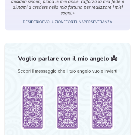
desideri sinceri, placa le mie ansie, rafforza la mia fede e
aiutami a credere nella mia fortuna per realizzare i miei
sogni.
»
DESIDERIO
EVOLUZIONE
FORTUNA
PERSEVERANZA
Voglio parlare con il mio angelo 👼
Scopri il messaggio che il tuo angelo vuole inviarti