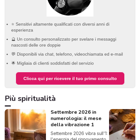
⭐ Sensitivi altamente qualificati con diversi anni di
esperienza
🔮 Un consulto personalizzato per svelare i messaggi
nascosti delle ore doppie
💬 Disponibili via chat, telefono, videochiamata ed e-mail
🌟 Migliaia di clienti soddisfatti del servizio
Clicca qui per ricevere il tuo primo consulto
Più spiritualità
Settembre 2026 in
numerologia: il mese
della vibrazione 1
Settembre 2026 vibra sull'1:
l'energia del rinnovamento