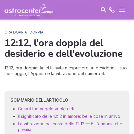
ORA DOPPIA · DOPPIA
12:12, l'ora doppia del
desiderio
e dell'evoluzione
12:12, ora doppia: Aniel ti invita a esprimere un desiderio. Il suo
messaggio, l'Appeso e la vibrazione del numero 6.
SOMMARIO DELL'ARTICOLO
Cosa il tuo angelo vuole dirti
Il significato delle 12:12 in amore: belle cose in arrivo
La vibrazione nascosta delle 12:12 — 6: l'armonia che
premia