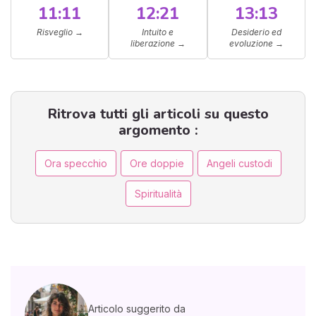
11:11
12:21
13:13
Risveglio
→
Intuito e
Desiderio ed
liberazione
→
evoluzione
→
Ritrova tutti gli articoli su questo
argomento :
Ora specchio
Ore doppie
Angeli custodi
Spiritualità
Articolo suggerito da