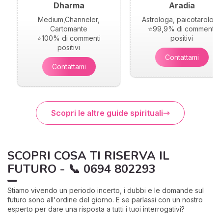
Dharma
Aradia
Medium,Channeler,
Astrologa, paicotarolog
Cartomante
⭐99,9% di commenti
⭐100% di commenti
positivi
positivi
Contattami
Contattami
Scopri le altre guide spirituali
SCOPRI COSA TI RISERVA IL
FUTURO - 📞 0694 802293
Stiamo vivendo un periodo incerto, i dubbi e le domande sul
futuro sono all'ordine del giorno. E se parlassi con un nostro
esperto per dare una risposta a tutti i tuoi interrogativi?