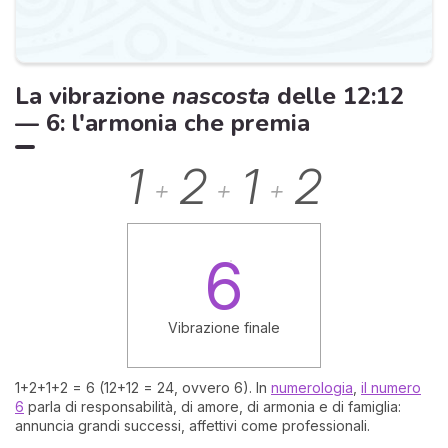
La vibrazione
nascosta
delle 12:12
— 6: l'armonia che premia
1
2
1
2
+
+
+
6
Vibrazione finale
1+2+1+2 = 6 (12+12 = 24, ovvero 6). In
numerologia
,
il numero
6
parla di responsabilità, di amore, di armonia e di famiglia:
annuncia grandi successi, affettivi come professionali.