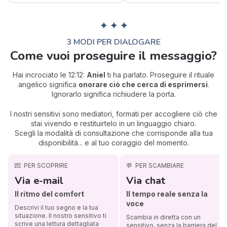
✦ ✦ ✦
3 MODI PER DIALOGARE
Come vuoi proseguire il messaggio?
Hai incrociato le 12:12:
Aniel
ti ha parlato. Proseguire il rituale
angelico significa
onorare ciò che cerca di esprimersi
.
Ignorarlo significa richiudere la porta.
I nostri sensitivi sono mediatori, formati per accogliere ciò che
stai vivendo e restituirtelo in un linguaggio chiaro.
Scegli la modalità di consultazione che corrisponde alla tua
disponibilità... e al tuo coraggio del momento.
💌
PER SCOPRIRE
💬
PER SCAMBIARE
Via e-mail
Via chat
Il ritmo del comfort
Il tempo reale senza la
voce
Descrivi il tuo segno e la tua
situazione. Il nostro sensitivo ti
Scambia in diretta con un
scrive una lettura dettagliata
sensitivo, senza la barriera del