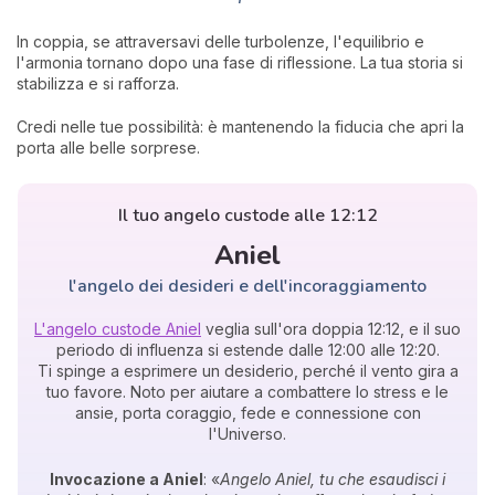
In coppia, se attraversavi delle turbolenze, l'equilibrio e
l'armonia tornano dopo una fase di riflessione. La tua storia si
stabilizza e si rafforza.
Credi nelle tue possibilità: è mantenendo la fiducia che apri la
porta alle belle sorprese.
Il tuo angelo custode alle 12:12
Aniel
l'angelo dei desideri e dell'incoraggiamento
L'angelo custode Aniel
veglia sull'ora doppia 12:12, e il suo
periodo di influenza si estende dalle 12:00 alle 12:20.
Ti spinge a esprimere un desiderio, perché il vento gira a
tuo favore. Noto per aiutare a combattere lo stress e le
ansie, porta coraggio, fede e connessione con
l'Universo.
Invocazione a Aniel
: «
Angelo Aniel, tu che esaudisci i