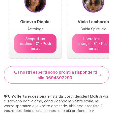
Ginevra Rinaldi
Viola Lombardo
Astrologa
Guida Spirituale
Scopri il tuo
Libera le tue
destino | €1 - Posti
energie | €1 - Posti
limitati
limitati
📞 I nostri esperti sono pronti a risponderti
allo 0694802293
💝 Un'offerta eccezionale
nata dai vostri desideri! Molti di voi
ci scrivono ogni giorno, condividendo le vostre storie, le
vostre speranze e le vostre domande. Abbiamo ascoltato il
vostro desiderio di una connessione più profonda e vi