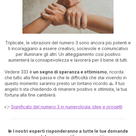
Triplicate, le vibrazioni del numero 3 sono ancora più potenti e
ti incoraggiano a essere creativo, socievole e comunicativo
per illuminare gli altri. Un atteggiamento così positivo
aumenterà la consapevolezza e lavorerà per il bene di tutti.
Vedere 333 è
un segno di speranza e ottimismo
, ricorda
che tutto alla fine passa e che le difficoltà che stai vivendo in
questo momento saranno presto un lontano ricordo 🙏. Il tuo
angelo ti sta chiedendo di rimanere positivo e ottimista, la tua
fortuna alla fine cambierà.
👉
Significato del numero 3 in numerologia: idee e progetti
💫 I nostri esperti risponderanno a tutte le tue domande