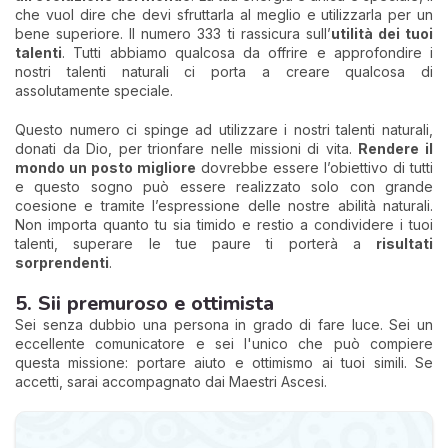
che vuol dire che devi sfruttarla al meglio e utilizzarla per un
bene superiore. Il numero 333 ti rassicura sull’
utilità dei tuoi
talenti
. Tutti abbiamo qualcosa da offrire e approfondire i
nostri talenti naturali ci porta a creare qualcosa di
assolutamente speciale.
Questo numero ci spinge ad utilizzare i nostri talenti naturali,
donati da Dio, per trionfare nelle missioni di vita.
Rendere il
mondo un posto migliore
dovrebbe essere l’obiettivo di tutti
e questo sogno può essere realizzato solo con grande
coesione e tramite l’espressione delle nostre abilità naturali.
Non importa quanto tu sia timido e restio a condividere i tuoi
talenti, superare le tue paure ti porterà a
risultati
sorprendenti
.
5. Sii premuroso e ottimista
Sei senza dubbio una persona in grado di fare luce. Sei un
eccellente comunicatore e sei l'unico che può compiere
questa missione: portare aiuto e ottimismo ai tuoi simili. Se
accetti, sarai accompagnato dai Maestri Ascesi.