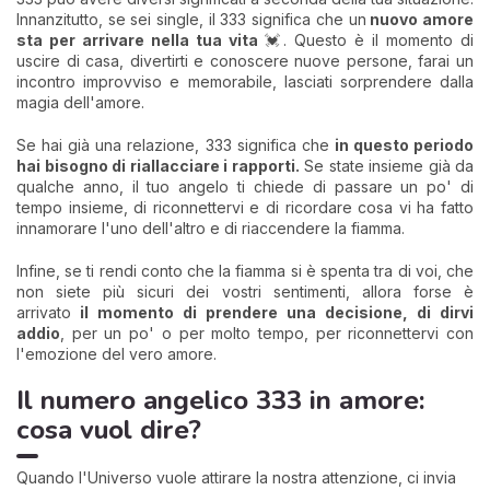
Innanzitutto, se sei single, il 333 significa che un
nuovo amore
sta per arrivare nella tua vita
💓. Questo è il momento di
uscire di casa, divertirti e conoscere nuove persone, farai un
incontro improvviso e memorabile, lasciati sorprendere dalla
magia dell'amore.
Se hai già una relazione, 333 significa che
in questo periodo
hai bisogno di riallacciare i rapporti.
Se state insieme già da
qualche anno, il tuo angelo ti chiede di passare un po' di
tempo insieme, di riconnettervi e di ricordare cosa vi ha fatto
innamorare l'uno dell'altro e di riaccendere la fiamma.
Infine, se ti rendi conto che la fiamma si è spenta tra di voi, che
non siete più sicuri dei vostri sentimenti, allora forse è
arrivato
il momento di prendere una decisione, di dirvi
addio
, per un po' o per molto tempo, per riconnettervi con
l'emozione del vero amore.
Il numero angelico 333 in amore:
cosa vuol dire?
Quando l'Universo vuole attirare la nostra attenzione, ci invia