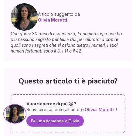
Articolo suggerito da
Olivia Moretti
Con quasi 30 anni di esperienza, la numerologia non ha
più nessuno segreto per lei. È qui per aiutarci a capire
quali sono i segreti che si celano dietro i numeri. I suoi
numeri fortunati sono il 3, l’11 e il 42.
Questo articolo ti è piaciuto?
Vuoi saperne di più 🤔 ?
Scrivi direttamente all'autore
Olivia
Moretti
!
Fai una domanda a Olivia