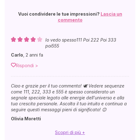
Vuoi condividere le tue impressioni?
Lascia un
commento
Io vedo spesso111 Poi 222 Poi 333
poi555
Carlo
,
2 anni fa
Rispondi >
Ciao e grazie per il tuo commento! 🕊️ Vedere sequenze
come 111, 222, 333 e 555 è spesso considerato un
segnale speciale legato alle energie dell'universo e alla
tua crescita personale. Ascolta il tuo intuito e continua a
seguire questi messaggi pieni di significato! 😊
Olivia Moretti
Scopri di più +