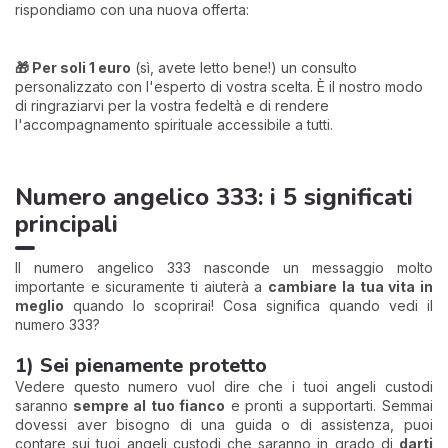
rispondiamo con una nuova offerta:
🎁 Per soli 1 euro
(sì, avete letto bene!) un consulto
personalizzato con l'esperto di vostra scelta. È il nostro modo
di ringraziarvi per la vostra fedeltà e di rendere
l'accompagnamento spirituale accessibile a tutti.
Numero angelico 333: i 5 significati
principali
Il numero angelico 333 nasconde un messaggio molto
importante e sicuramente ti aiuterà a
cambiare la tua vita in
meglio
quando lo scoprirai! Cosa significa quando vedi il
numero 333?
1) Sei pienamente protetto
Vedere questo numero vuol dire che i tuoi angeli custodi
saranno
sempre al tuo fianco
e pronti a supportarti. Semmai
dovessi aver bisogno di una guida o di assistenza, puoi
contare sui tuoi angeli custodi che saranno in grado di
darti