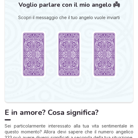
Voglio parlare con il mio angelo 👼
Scopri il messaggio che il tuo angelo vuole inviarti
E in amore? Cosa significa?
Sei particolarmente interessato alla tua vita sentimentale in
questo momento? Allora devi sapere che il numero angelico
333 può avere diversi significati a seconda della tua situazione.