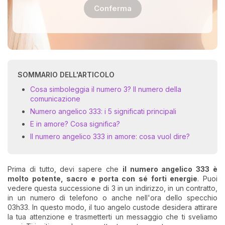
Conferma
SOMMARIO DELL'ARTICOLO
Cosa simboleggia il numero 3? Il numero della
comunicazione
Numero angelico 333: i 5 significati principali
E in amore? Cosa significa?
Il numero angelico 333 in amore: cosa vuol dire?
Prima di tutto, devi sapere che
il numero angelico 333 è
molto potente, sacro e porta con sé forti energie
. Puoi
vedere questa successione di 3 in un indirizzo, in un contratto,
in un numero di telefono o anche nell'ora dello specchio
03h33. In questo modo, il tuo angelo custode desidera attirare
la tua attenzione e trasmetterti un messaggio che ti sveliamo