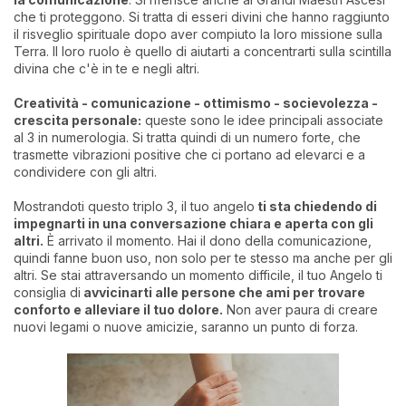
che ti proteggono. Si tratta di esseri divini che hanno raggiunto
il risveglio spirituale dopo aver compiuto la loro missione sulla
Terra. Il loro ruolo è quello di aiutarti a concentrarti sulla scintilla
divina che c'è in te e negli altri.
Creatività - comunicazione - ottimismo - socievolezza -
crescita personale:
queste sono le idee principali associate
al 3 in numerologia. Si tratta quindi di un numero forte, che
trasmette vibrazioni positive che ci portano ad elevarci e a
condividere con gli altri.
Mostrandoti questo triplo 3, il tuo angelo
ti sta chiedendo di
impegnarti in una conversazione chiara e aperta con gli
altri.
È arrivato il momento. Hai il dono della comunicazione,
quindi fanne buon uso, non solo per te stesso ma anche per gli
altri. Se stai attraversando un momento difficile, il tuo Angelo ti
consiglia di
avvicinarti alle persone che ami per trovare
conforto e alleviare il tuo dolore.
Non aver paura di creare
nuovi legami o nuove amicizie, saranno un punto di forza.