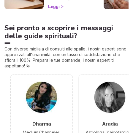
rientro e come
Leggi
approfittarne. 🌱
Sei pronto a scoprire i messaggi
delle guide spirituali?
Con diverse migliaia di consulti alle spalle, i nostri esperti sono
apprezzati all'unanimità, con un tasso di soddisfazione che
sfiora il 100%. Prepara le tue domande, i nostri esperti ti
aspettano! 💫
Dharma
Aradia
Medium,Channeler,
Astrologa, paicotarolog