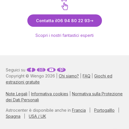
Scopri Carmela
Contatta il
06 94 80 22 93
Scopri i nostri fantastici esperti
Seguici su
Copyright © Wengo 2026 |
Chi siamo?
|
FAQ
|
Giochi ed
estrazioni gratuite
Note Legali
|
Informativa cookies
|
Normativa sulla Protezione
dei Dati Personali
Astrocenter è disponibile anche in
Francia
|
Portogalllo
|
Spagna
|
USA / UK