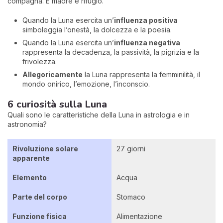
compagna. È madre e rifugio.
Quando la Luna esercita un’
influenza positiva
simboleggia l’onestà, la dolcezza e la poesia.
Quando la Luna esercita un’
influenza negativa
rappresenta la decadenza, la passività, la pigrizia e la
frivolezza.
Allegoricamente
la Luna rappresenta la femminilità, il
mondo onirico, l’emozione, l’inconscio.
6 curiosità sulla Luna
Quali sono le caratteristiche della Luna in astrologia e in
astronomia?
Rivoluzione solare
27 giorni
apparente
Elemento
Acqua
Parte del corpo
Stomaco
Funzione fisica
Alimentazione