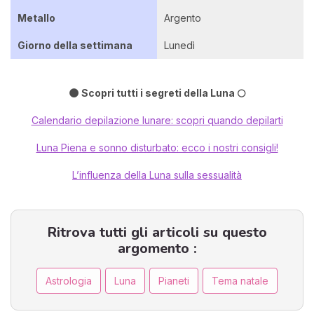
Metallo
Argento
Giorno della settimana
Lunedì
🌑 Scopri tutti i segreti della Luna 🌕
Calendario depilazione lunare: scopri quando depilarti
Luna Piena e sonno disturbato: ecco i nostri consigli!
L’influenza della Luna sulla sessualità
Ritrova tutti gli articoli su questo
argomento :
Astrologia
Luna
Pianeti
Tema natale