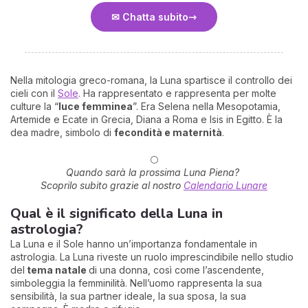
✉ Chatta subito
Nella mitologia greco-romana, la Luna spartisce il controllo dei
cieli con il
Sole
. Ha rappresentato e rappresenta per molte
culture la “
luce femminea
”. Era Selena nella Mesopotamia,
Artemide e Ecate in Grecia, Diana a Roma e Isis in Egitto. È la
dea madre, simbolo di
fecondità e maternità
.
🌕
Quando sarà la prossima Luna Piena?
Scoprilo subito grazie al nostro
Calendario Lunare
Qual è il significato della Luna in
astrologia?
La Luna e il Sole hanno un’importanza fondamentale in
astrologia. La Luna riveste un ruolo imprescindibile nello studio
del
tema natale
di una donna, così come l’ascendente,
simboleggia la femminilità. Nell’uomo rappresenta la sua
sensibilità, la sua partner ideale, la sua sposa, la sua