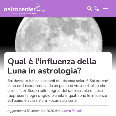
Qual è l'influenza della
Luna in astrologia?
Sai davvero tutto sui pianeti del sistema solare? Sai perché
sono così importanti sia da un punto di vista simbolico che
scientifico? Scopri tutti i segreti del sistema solare, cosa
rappresenta ogni singolo pianeta e quali sono le influenze
sull’uomo e sulla natura. Focus sulla Luna!
Aggiornato il
17 settembre 2020
da
Ginevra Rinaldi