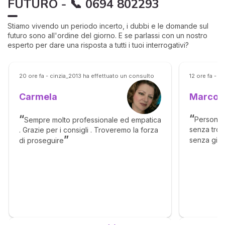
FUTURO - 📞 0694 802293
Stiamo vivendo un periodo incerto, i dubbi e le domande sul
futuro sono all'ordine del giorno. E se parlassi con un nostro
esperto per dare una risposta a tutti i tuoi interrogativi?
20 ore fa - cinzia_2013 ha effettuato un consulto
12 ore fa - 
Marco
Carmela
Persona 
Sempre molto professionale ed empatica
senza tropp
. Grazie per i consigli . Troveremo la forza
senza gira
di proseguire