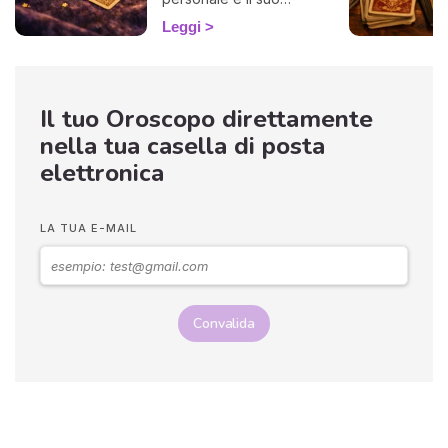
messaggio per il mese,
Leggi
interpretati da un
cartomante.
Il tuo Oroscopo direttamente
nella tua casella di posta
elettronica
LA TUA E-MAIL
Convalida