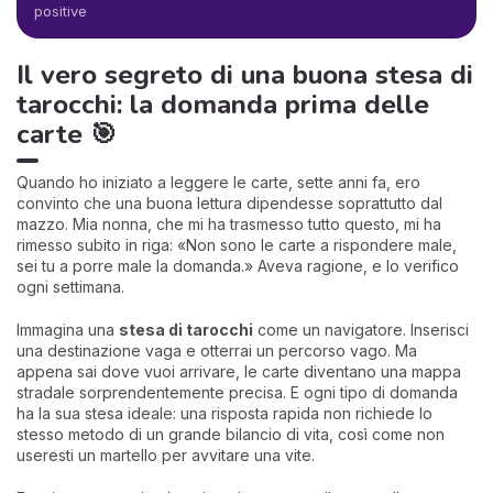
positive
Il vero segreto di una buona stesa di
tarocchi: la domanda prima delle
carte 🎯
Quando ho iniziato a leggere le carte, sette anni fa, ero
convinto che una buona lettura dipendesse soprattutto dal
mazzo. Mia nonna, che mi ha trasmesso tutto questo, mi ha
rimesso subito in riga: «Non sono le carte a rispondere male,
sei tu a porre male la domanda.» Aveva ragione, e lo verifico
ogni settimana.
Immagina una
stesa di tarocchi
come un navigatore. Inserisci
una destinazione vaga e otterrai un percorso vago. Ma
appena sai dove vuoi arrivare, le carte diventano una mappa
stradale sorprendentemente precisa. E ogni tipo di domanda
ha la sua stesa ideale: una risposta rapida non richiede lo
stesso metodo di un grande bilancio di vita, così come non
useresti un martello per avvitare una vite.