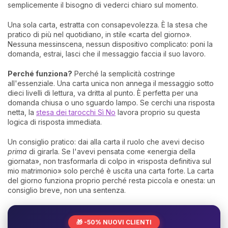
semplicemente il bisogno di vederci chiaro sul momento.
Una sola carta, estratta con consapevolezza. È la stesa che
pratico di più nel quotidiano, in stile «carta del giorno».
Nessuna messinscena, nessun dispositivo complicato: poni la
domanda, estrai, lasci che il messaggio faccia il suo lavoro.
Perché funziona?
Perché la semplicità costringe
all'essenziale. Una carta unica non annega il messaggio sotto
dieci livelli di lettura, va dritta al punto. È perfetta per una
domanda chiusa o uno sguardo lampo. Se cerchi una risposta
netta, la
stesa dei tarocchi Sì No
lavora proprio su questa
logica di risposta immediata.
Un consiglio pratico: dai alla carta il ruolo che avevi deciso
prima
di girarla. Se l'avevi pensata come «energia della
giornata», non trasformarla di colpo in «risposta definitiva sul
mio matrimonio» solo perché è uscita una carta forte. La carta
del giorno funziona proprio perché resta piccola e onesta: un
consiglio breve, non una sentenza.
🎁 -50% NUOVI CLIENTI