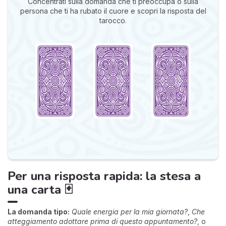
Concentrati sulla domanda che ti preoccupa o sulla
persona che ti ha rubato il cuore e scopri la risposta del
tarocco.
Per una risposta rapida: la stesa a
una carta 🃏
La domanda tipo:
Quale energia per la mia giornata?
,
Che
atteggiamento adottare prima di questo appuntamento?
, o