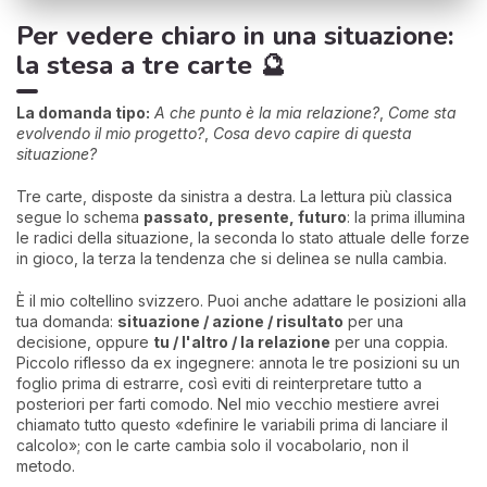
Per vedere chiaro in una situazione:
la stesa a tre carte 🔮
La domanda tipo:
A che punto è la mia relazione?
,
Come sta
evolvendo il mio progetto?
,
Cosa devo capire di questa
situazione?
Tre carte, disposte da sinistra a destra. La lettura più classica
segue lo schema
passato, presente, futuro
: la prima illumina
le radici della situazione, la seconda lo stato attuale delle forze
in gioco, la terza la tendenza che si delinea se nulla cambia.
È il mio coltellino svizzero. Puoi anche adattare le posizioni alla
tua domanda:
situazione / azione / risultato
per una
decisione, oppure
tu / l'altro / la relazione
per una coppia.
Piccolo riflesso da ex ingegnere: annota le tre posizioni su un
foglio prima di estrarre, così eviti di reinterpretare tutto a
posteriori per farti comodo. Nel mio vecchio mestiere avrei
chiamato tutto questo «definire le variabili prima di lanciare il
calcolo»; con le carte cambia solo il vocabolario, non il
metodo.