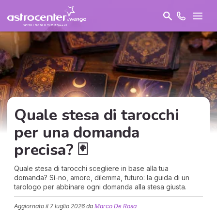
Quale stesa di tarocchi
per una domanda
precisa? 🃏
Quale stesa di tarocchi scegliere in base alla tua
domanda? Sì-no, amore, dilemma, futuro: la guida di un
tarologo per abbinare ogni domanda alla stesa giusta.
Aggiornato il
7 luglio 2026
da
Marco De Rosa