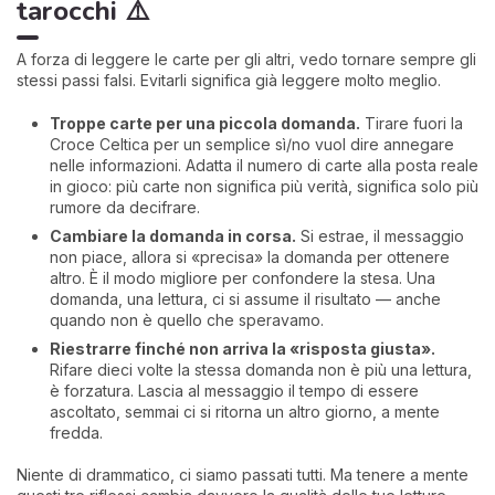
tarocchi ⚠️
A forza di leggere le carte per gli altri, vedo tornare sempre gli
stessi passi falsi. Evitarli significa già leggere molto meglio.
Troppe carte per una piccola domanda.
Tirare fuori la
Croce Celtica per un semplice sì/no vuol dire annegare
nelle informazioni. Adatta il numero di carte alla posta reale
in gioco: più carte non significa più verità, significa solo più
rumore da decifrare.
Cambiare la domanda in corsa.
Si estrae, il messaggio
non piace, allora si «precisa» la domanda per ottenere
altro. È il modo migliore per confondere la stesa. Una
domanda, una lettura, ci si assume il risultato — anche
quando non è quello che speravamo.
Riestrarre finché non arriva la «risposta giusta».
Rifare dieci volte la stessa domanda non è più una lettura,
è forzatura. Lascia al messaggio il tempo di essere
ascoltato, semmai ci si ritorna un altro giorno, a mente
fredda.
Niente di drammatico, ci siamo passati tutti. Ma tenere a mente