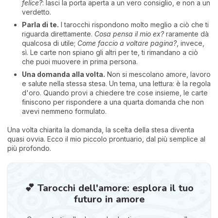
felice?
: lasci la porta aperta a un vero consiglio, e non a un
verdetto.
Parla di te.
I tarocchi rispondono molto meglio a ciò che ti
riguarda direttamente.
Cosa pensa il mio ex?
raramente dà
qualcosa di utile;
Come faccio a voltare pagina?
, invece,
sì. Le carte non spiano gli altri per te, ti rimandano a ciò
che puoi muovere in prima persona.
Una domanda alla volta.
Non si mescolano amore, lavoro
e salute nella stessa stesa. Un tema, una lettura: è la regola
d'oro. Quando provi a chiedere tre cose insieme, le carte
finiscono per rispondere a una quarta domanda che non
avevi nemmeno formulato.
Una volta chiarita la domanda, la scelta della stesa diventa
quasi ovvia. Ecco il mio piccolo prontuario, dal più semplice al
più profondo.
💕 Tarocchi dell'amore: esplora il tuo
futuro in amore