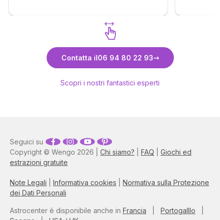
Scopri Marco
Contatta il
06 94 80 22 93
Scopri i nostri fantastici esperti
Seguici su
Copyright © Wengo 2026 |
Chi siamo?
|
FAQ
|
Giochi ed
estrazioni gratuite
Note Legali
|
Informativa cookies
|
Normativa sulla Protezione
dei Dati Personali
Astrocenter è disponibile anche in
Francia
|
Portogalllo
|