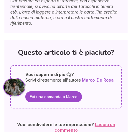
Cartomante ed esperto di tarocchi, con esperienza
trentennale, si avvicina all’arte dei Tarocchi in tenera
età. L’arte di leggere e interpretare le carte l’ha eredita
dalla nonna materna, e ora è il nostro cartomante di
riferimento.
Questo articolo ti è piaciuto?
Vuoi saperne di più 🤔 ?
Scrivi direttamente all'autore
Marco
De Rosa
!
Fai una domanda a Marco
Vuoi condividere le tue impressioni?
Lascia un
commento