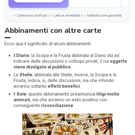
✓ Cartomanti certificati • ✓ Lettura immediata • ✓ Soddisfazione garantita
Abbinamenti con altre carte
Ecco qua il significato di alcuni abbinamenti:
Il
Diario
: la Scopa e la Frusta abbinata al Diario sta ad
indicare delle discussioni o colloqui privati, il cui
oggetto
viene divulgato al pubblico
Le
Stelle
: abbinata alle Stelle, invece, la Scopa e la
Frusta, indica, si, delle discussioni, ma che infondo
avranno soltanto
effetti benefici
Il
Sole
: questo abbinamento preannuncia
litigi molto
animati
, ma che avranno un esito positivo con
conseguente
riconciliazione