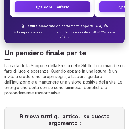
👉 Scopri l'offerta
👉 Sco
🔮 Letture elaborate da cartomanti esperti · ⭐ 4,8/5
✨ Interpretazioni simboliche profonde e intuitive · 🎁 -50% nuovi
clienti
Un pensiero finale per te
La carta della Scopa e della Frusta nelle Sibille Lenormand è un
faro di luce e speranza. Quando appare in una lettura, è un
invito a credere nei propri sogni, a lasciarsi guidare
dall’intuizione e a mantenere una visione positiva della vita. Le
energie che porta con sé sono luminose, benefiche e
profondamente trasformative.
Ritrova tutti gli articoli su questo
argomento :