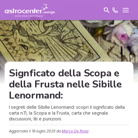
Signficato della Scopa e
della Frusta nelle Sibille
Lenormand:
I segreti delle Sibille Lenormand: scopri il significato della
carta n.11, la Scopa e la Frusta, carta che segnala
discussioni, liti e punizioni.
Aggiornato il
16 luglio 2025
da
Marco De Rosa