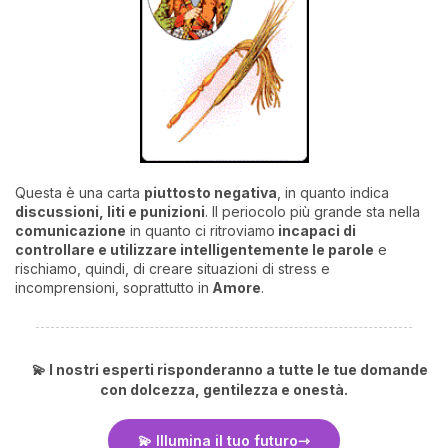
Questa è una carta
piuttosto negativa
, in quanto indica
discussioni, liti e punizioni
. Il periocolo più grande sta nella
comunicazione
in quanto ci ritroviamo
incapaci di
controllare e utilizzare intelligentemente le parole
e
rischiamo, quindi, di creare situazioni di stress e
incomprensioni, soprattutto in
Amore
.
💫 I nostri esperti risponderanno a tutte le tue domande
con dolcezza, gentilezza e onestà.
💫 Illumina il tuo futuro