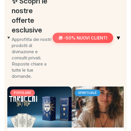
✨ Scopri le
nostre
offerte
esclusive
▼
🎁 -50% NUOVI CLIENTI
Approfitta dei nostri
prodotti di
divinazione e
consulti privati.
Risposte chiare a
tutte le tue
domande.
POPOLARE
SPIRITUALE