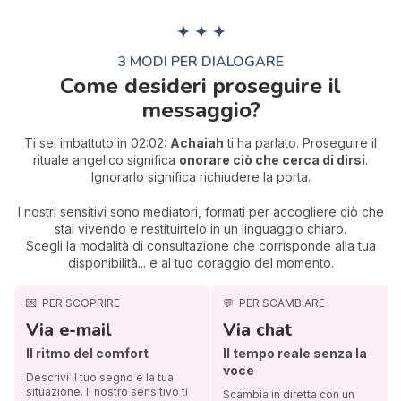
✦ ✦ ✦
3 MODI PER DIALOGARE
Come desideri proseguire il
messaggio?
Ti sei imbattuto in 02:02:
Achaiah
ti ha parlato. Proseguire il
rituale angelico significa
onorare ciò che cerca di dirsi
.
Ignorarlo significa richiudere la porta.
I nostri sensitivi sono mediatori, formati per accogliere ciò che
stai vivendo e restituirtelo in un linguaggio chiaro.
Scegli la modalità di consultazione che corrisponde alla tua
disponibilità... e al tuo coraggio del momento.
💌
PER SCOPRIRE
💬
PER SCAMBIARE
Via e-mail
Via chat
Il ritmo del comfort
Il tempo reale senza la
voce
Descrivi il tuo segno e la tua
situazione. Il nostro sensitivo ti
Scambia in diretta con un