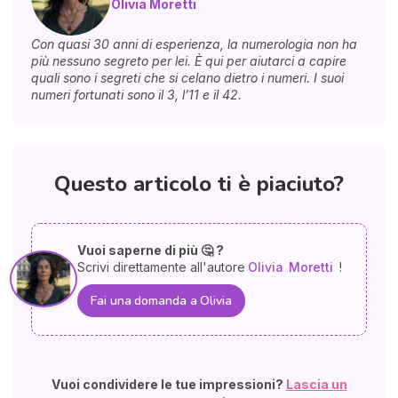
Olivia Moretti
Con quasi 30 anni di esperienza, la numerologia non ha
più nessuno segreto per lei. È qui per aiutarci a capire
quali sono i segreti che si celano dietro i numeri. I suoi
numeri fortunati sono il 3, l’11 e il 42.
Questo articolo ti è piaciuto?
Vuoi saperne di più 🤔 ?
Scrivi direttamente all'autore
Olivia
Moretti
!
Fai una domanda a Olivia
Vuoi condividere le tue impressioni?
Lascia un