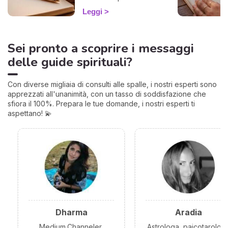
rientro e come
Leggi
approfittarne. 🌱
Sei pronto a scoprire i messaggi
delle guide spirituali?
Con diverse migliaia di consulti alle spalle, i nostri esperti sono
apprezzati all'unanimità, con un tasso di soddisfazione che
sfiora il 100%. Prepara le tue domande, i nostri esperti ti
aspettano! 💫
Dharma
Aradia
Medium,Channeler,
Astrologa, paicotarolog