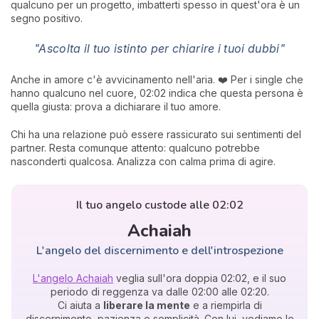
qualcuno per un progetto, imbatterti spesso in quest'ora è un
segno positivo.
"Ascolta il tuo istinto per chiarire i tuoi dubbi"
Anche in amore c'è avvicinamento nell'aria. ❤️ Per i single che
hanno qualcuno nel cuore, 02:02 indica che questa persona è
quella giusta: prova a dichiarare il tuo amore.
Chi ha una relazione può essere rassicurato sui sentimenti del
partner. Resta comunque attento: qualcuno potrebbe
nasconderti qualcosa. Analizza con calma prima di agire.
Il tuo angelo custode alle 02:02
Achaiah
L'angelo del discernimento e dell'introspezione
L'angelo Achaiah
veglia sull'ora doppia 02:02, e il suo
periodo di reggenza va dalle 02:00 alle 02:20.
Ci aiuta a
liberare la mente
e a riempirla di
discernimento, pazienza e semplicità. Con lui, vediamo le