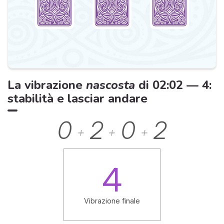
La vibrazione
nascosta
di 02:02 — 4:
stabilità e lasciar andare
0
2
0
2
+
+
+
4
Vibrazione finale