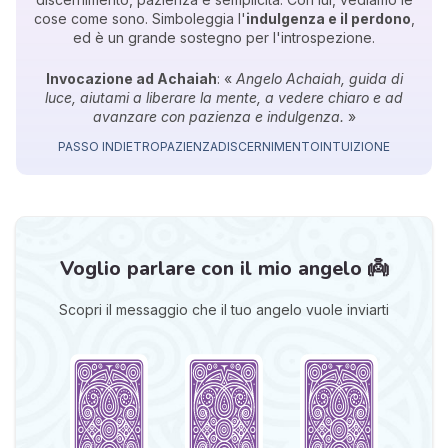
cose come sono. Simboleggia l'
indulgenza e il perdono
,
ed è un grande sostegno per l'introspezione.
Invocazione ad Achaiah
: «
Angelo Achaiah, guida di
luce, aiutami a liberare la mente, a vedere chiaro e ad
avanzare con pazienza e indulgenza.
»
PASSO INDIETRO
PAZIENZA
DISCERNIMENTO
INTUIZIONE
Voglio parlare con il mio angelo 👼
Scopri il messaggio che il tuo angelo vuole inviarti