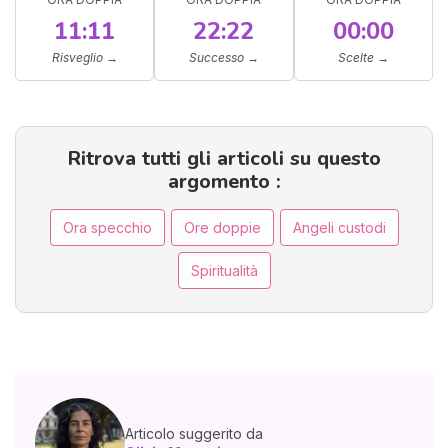
11:11
22:22
00:00
Risveglio
→
Successo
→
Scelte
→
Ritrova tutti gli articoli su questo
argomento :
Ora specchio
Ore doppie
Angeli custodi
Spiritualità
Articolo suggerito da