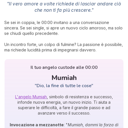
"Il vero amore a volte richiede di lasciar andare ciò
che non ti fa più crescere."
Se sei in coppia, le 00:00 invitano a una conversazione
sincera. Se sei single, si apre un nuovo ciclo amoroso, ma solo
se chiudi quello precedente.
Un incontro forte, un colpo di fulmine? La passione è possibile,
ma richiede lucidità prima di impegnarsi davvero.
Il tuo angelo custode alle 00:00
Mumiah
"Dio, la fine di tutte le cose"
L'angelo Mumiah
, simbolo di resistenza e successo,
infonde nuova energia, un nuovo inizio. Ti aiuta a
superare le difficoltà, a fare il grande passo e ad
avanzare verso il successo.
Invocazione a mezzanotte
: "
Mumiah, dammi la forza di