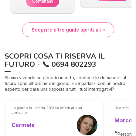
Contattami
Scopri le altre guide spirituali
SCOPRI COSA TI RISERVA IL
FUTURO - 📞 0694 802293
Stiamo vivendo un periodo incerto, i dubbi e le domande sul
futuro sono all'ordine del giorno. E se parlassi con un nostro
esperto per dare una risposta a tutti i tuoi interrogativi?
un giorno fa - cinzia_2013 ha effettuato un
18 ore fa - 
consulto
Marco
Carmela
Persona 