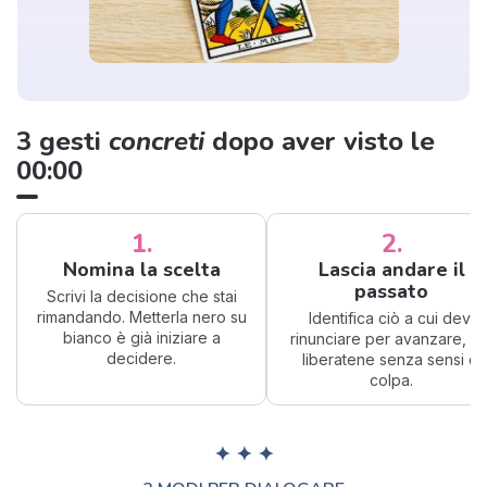
3 gesti
concreti
dopo aver visto le
00:00
1.
2.
Nomina la scelta
Lascia andare il
passato
Scrivi la decisione che stai
rimandando. Metterla nero su
Identifica ciò a cui devi
bianco è già iniziare a
rinunciare per avanzare, po
decidere.
liberatene senza sensi di
colpa.
✦ ✦ ✦