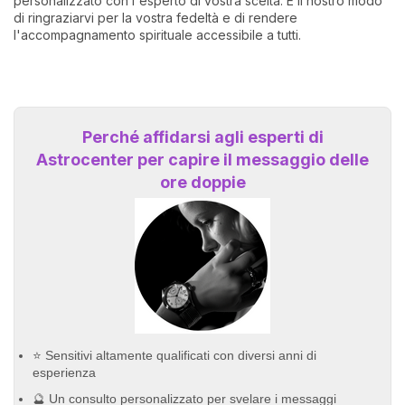
personalizzato con l'esperto di vostra scelta. È il nostro modo
di ringraziarvi per la vostra fedeltà e di rendere
l'accompagnamento spirituale accessibile a tutti.
Perché affidarsi agli esperti di
Astrocenter per capire il messaggio delle
ore doppie
⭐ Sensitivi altamente qualificati con diversi anni di
esperienza
🔮 Un consulto personalizzato per svelare i messaggi