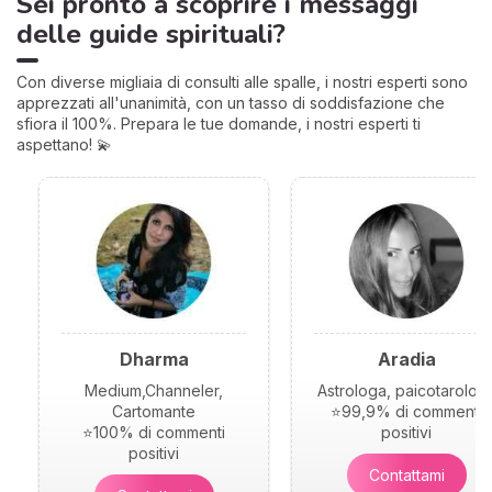
Sei pronto a scoprire i messaggi
delle guide spirituali?
Con diverse migliaia di consulti alle spalle, i nostri esperti sono
apprezzati all'unanimità, con un tasso di soddisfazione che
sfiora il 100%. Prepara le tue domande, i nostri esperti ti
aspettano! 💫
Dharma
Aradia
Medium,Channeler,
Astrologa, paicotarolog
Cartomante
⭐99,9% di commenti
⭐100% di commenti
positivi
positivi
Contattami