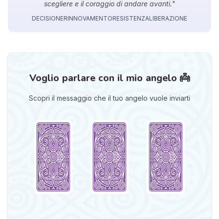
scegliere e il coraggio di andare avanti.
"
DECISIONE
RINNOVAMENTO
RESISTENZA
LIBERAZIONE
Voglio parlare con il mio angelo 👼
Scopri il messaggio che il tuo angelo vuole inviarti