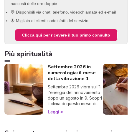
nascosti delle ore doppie
💬 Disponibili via chat, telefono, videochiamata ed e-mail
🌟 Migliaia di clienti soddisfatti del servizio
Clicca qui per ricevere il tuo primo consulto
Più spiritualità
Settembre 2026 in
numerologia: il mese
della vibrazione 1
Settembre 2026 vibra sull'1:
l'energia del rinnovamento
dopo un agosto in 9. Scopri
il clima di questo mese di
rientro e come
Leggi
approfittarne. 🌱