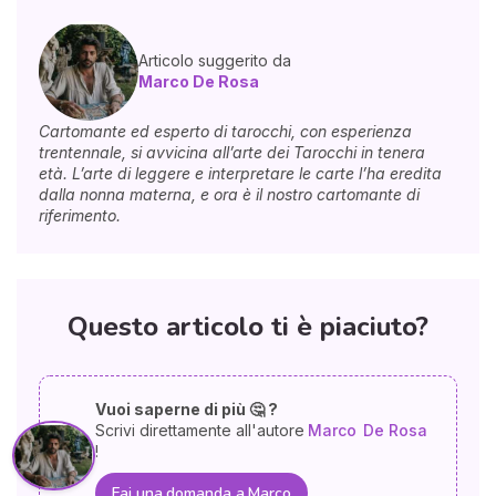
Articolo suggerito da
Marco De Rosa
Cartomante ed esperto di tarocchi, con esperienza
trentennale, si avvicina all’arte dei Tarocchi in tenera
età. L’arte di leggere e interpretare le carte l’ha eredita
dalla nonna materna, e ora è il nostro cartomante di
riferimento.
Questo articolo ti è piaciuto?
Vuoi saperne di più 🤔 ?
Scrivi direttamente all'autore
Marco
De Rosa
!
Fai una domanda a Marco