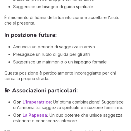
Suggerisce un bisogno di guida spirituale
È il momento di fidarsi della tua intuizione e accettare l'aiuto
che si presenta.
In posizione futura:
Annuncia un periodo di saggezza in arrivo
Presagisce un ruolo di guida per gli altri
Suggerisce un matrimonio o un impegno formale
Questa posizione è particolarmente incoraggiante per chi
cerca la propria strada.
💫 Associazioni particolari:
Con
L'Imperatrice
:
Un'ottima combinazione! Suggerisce
un'armonia tra saggezza spirituale e intuizione femminile.
Con
La Papessa
:
Un duo potente che unisce saggezza
esteriore e conoscenza interiore.