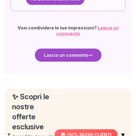
Vuoi condividere le tue impressioni?
Lascia un
commento
Lascia un commento
✨ Scopri le
nostre
offerte
esclusive
▼
🎁 -50% NUOVI CLIENTI