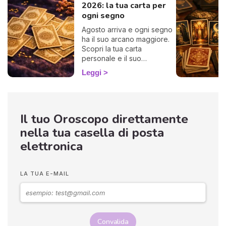
2026: la tua carta per
ogni segno
Agosto arriva e ogni segno
ha il suo arcano maggiore.
Scopri la tua carta
personale e il suo
messaggio per il mese,
Leggi
interpretati da un
cartomante.
Il tuo Oroscopo direttamente
nella tua casella di posta
elettronica
LA TUA E-MAIL
Convalida