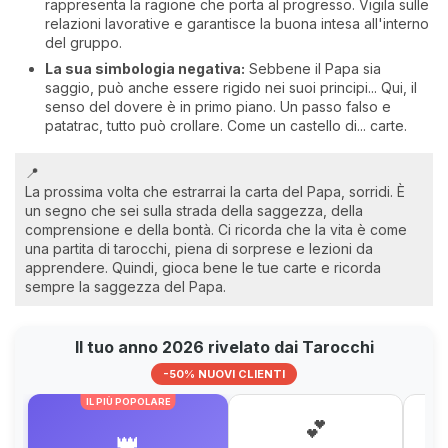
rappresenta la ragione che porta al progresso. Vigila sulle
relazioni lavorative e garantisce la buona intesa all'interno
del gruppo.
La sua simbologia negativa:
Sebbene il Papa sia
saggio, può anche essere rigido nei suoi principi... Qui, il
senso del dovere è in primo piano. Un passo falso e
patatrac, tutto può crollare. Come un castello di... carte.
📍
La prossima volta che estrarrai la carta del Papa, sorridi. È
un segno che sei sulla strada della saggezza, della
comprensione e della bontà. Ci ricorda che la vita è come
una partita di tarocchi, piena di sorprese e lezioni da
apprendere. Quindi, gioca bene le tue carte e ricorda
sempre la saggezza del Papa.
Il tuo anno 2026 rivelato dai Tarocchi
-50% NUOVI CLIENTI
IL PIÙ POPOLARE
💕
👑