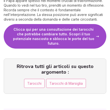
Il Papa appare spesso nei momenti cruciali di trasformazione.
Quando lo vedi nel tuo tiro, prenditi un momento di riflessione.
Ricorda sempre che il contesto è fondamentale
nell'interpretazione. La stessa posizione può avere significati
diversi a seconda della domanda e delle carte circostanti.
Clicca qui per una consultazione dei tarocchi
che potrebbe cambiare tutto. Scopri il tuo
potenziale nascosto e sblocca le porte del tuo
futuro.
Ritrova tutti gli articoli su questo
argomento :
Tarocchi
Tarocchi di Marsiglia