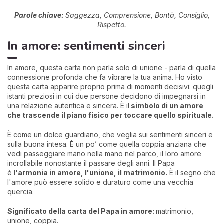
Parole chiave:
Saggezza, Comprensione, Bontà, Consiglio,
Rispetto.
In amore: sentimenti sinceri
In amore, questa carta non parla solo di unione - parla di quella
connessione profonda che fa vibrare la tua anima. Ho visto
questa carta apparire proprio prima di momenti decisivi: quegli
istanti preziosi in cui due persone decidono di impegnarsi in
una relazione autentica e sincera. È il
simbolo di un amore
che trascende il piano fisico per toccare quello spirituale.
È come un dolce guardiano, che veglia sui sentimenti sinceri e
sulla buona intesa. È un po’ come quella coppia anziana che
vedi passeggiare mano nella mano nel parco, il loro amore
incrollabile nonostante il passare degli anni. Il Papa
è
l'armonia in amore, l'unione, il matrimonio.
È il segno che
l'amore può essere solido e duraturo come una vecchia
quercia.
Significato della carta del Papa in amore:
matrimonio,
unione, coppia.