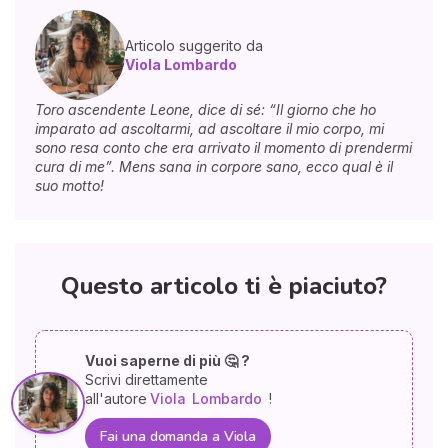
Articolo suggerito da
Viola Lombardo
Toro ascendente Leone, dice di sé: “Il giorno che ho
imparato ad ascoltarmi, ad ascoltare il mio corpo, mi
sono resa conto che era arrivato il momento di prendermi
cura di me”. Mens sana in corpore sano, ecco qual è il
suo motto!
Questo articolo ti è piaciuto?
Vuoi saperne di più 🤔 ?
Scrivi direttamente
all'autore
Viola
Lombardo
!
Fai una domanda a Viola