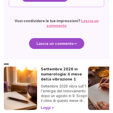
Vuoi condividere le tue impressioni?
Lascia un
commento
Lascia un commento
Settembre 2026 in
numerologia: il mese
della vibrazione 1
Settembre 2026 vibra sull'1:
l'energia del rinnovamento
dopo un agosto in 9. Scopri
il clima di questo mese di
rientro e come
Leggi
approfittarne. 🌱