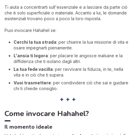
Ti aiuta a concentrarti sull'essenziale e a lasciare da parte ciò
che è solo superficiale o materiale. Accanto a lui, le domande
esistenziali trovano poco a poco la loro risposta.
Puoi invocare Hahahel se:
Cerchi la tua strada
: per chiarire la tua missione di vita e
osare impegnarti pienamente.
L'ansia ti logora
: per placare le angosce malsane e la
diffidenza che ti isolano dagli altri.
La tua fede vacilla
: per ravvivare la fiducia, in te, nella
vita e in ciò che ti supera.
Vuoi trasmettere
: per condividere ciò che sai e guidare
chi ti chiede consiglio.
✦ ✦ ✦
Come invocare Hahahel?
Il momento ideale