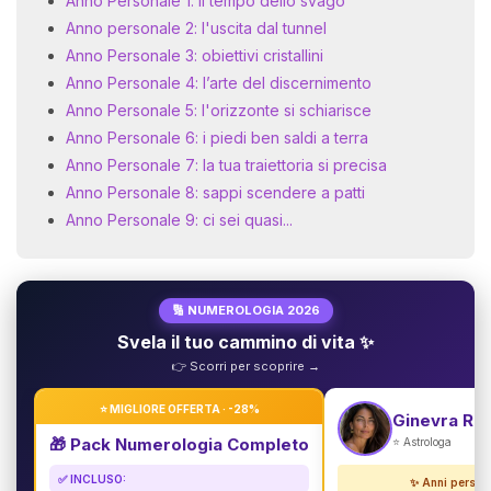
Anno Personale 1: il tempo dello svago
Anno personale 2: l'uscita dal tunnel
Anno Personale 3: obiettivi cristallini
Anno Personale 4: l’arte del discernimento
Anno Personale 5: l'orizzonte si schiarisce
Anno Personale 6: i piedi ben saldi a terra
Anno Personale 7: la tua traiettoria si precisa
Anno Personale 8: sappi scendere a patti
Anno Personale 9: ci sei quasi...
🔢 NUMEROLOGIA 2026
Svela il tuo cammino di vita ✨
👉 Scorri per scoprire →
⭐ MIGLIORE OFFERTA · -28%
Ginevra Rin
🎁 Pack Numerologia Completo
⭐ Astrologa
✅ INCLUSO:
✨ Anni persona