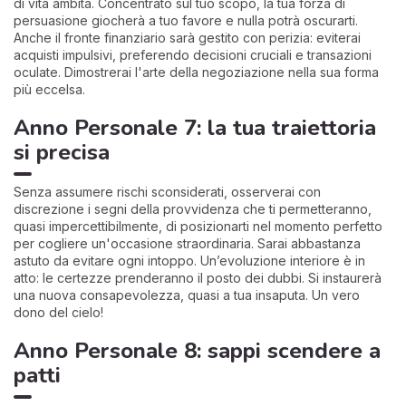
di vita ambita. Concentrato sul tuo scopo, la tua forza di
persuasione giocherà a tuo favore e nulla potrà oscurarti.
Anche il fronte finanziario sarà gestito con perizia: eviterai
acquisti impulsivi, preferendo decisioni cruciali e transazioni
oculate. Dimostrerai l'arte della negoziazione nella sua forma
più eccelsa.
Anno Personale 7: la tua traiettoria
si precisa
Senza assumere rischi sconsiderati, osserverai con
discrezione i segni della provvidenza che ti permetteranno,
quasi impercettibilmente, di posizionarti nel momento perfetto
per cogliere un'occasione straordinaria. Sarai abbastanza
astuto da evitare ogni intoppo. Un’evoluzione interiore è in
atto: le certezze prenderanno il posto dei dubbi. Si instaurerà
una nuova consapevolezza, quasi a tua insaputa. Un vero
dono del cielo!
Anno Personale 8: sappi scendere a
patti