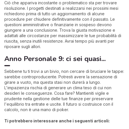
Ciò che appariva incostante o problematico sta per trovare
risoluzione. I progetti destinati a realizzarsi nei prossimi mesi
richiedono prima di tutto un aggiornamento di alcune
procedure per chiudere definitivamente con il passato. Le
questioni amministrative o finanziarie in sospeso devono
giungere a una conclusione. Trova la giusta motivazione e
adattati alle circostanze per massimizzare le tue probabilità di
riuscita, senza inutili resistenze. Avrai tempo più avanti per
riposare sugli allori.
Anno Personale 9: ci sei quasi...
Sebbene tu ti trovi a un bivio, non cercare di bruciare le tappe:
sarebbe controproducente. Potresti avere la sensazione di
girare a vuoto, ma questa stasi non durerà a lungo.
L'impazienza rischia di generare un clima teso di cui non
desideri le conseguenze. Cosa fare? Mantieniti vigile e
prudente nella gestione delle tue finanze per preservare
l'equilibrio tra entrate e uscite. Il futuro si costruisce con il
calcolo, non è una mano di poker.
Ti potrebbero interessare anche i seguenti articoli: