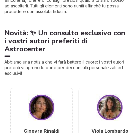
arricchenti, foriere di consigli preziosi qualora tu sia disposto
ad ascoltarli. Tutti gli elementi sono riuniti affinché tu possa
procedere con assoluta fiducia.
Novità: ✨ Un consulto esclusivo con
i vostri autori preferiti di
Astrocenter
Abbiamo una notizia che vi farà battere il cuore: i vostri autori
preferiti vi aprono le porte per dei consulti personalizzati ed
esclusivi!
Ginevra Rinaldi
Viola Lombardo