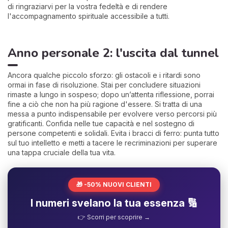
di ringraziarvi per la vostra fedeltà e di rendere
l'accompagnamento spirituale accessibile a tutti.
Anno personale 2: l'uscita dal tunnel
Ancora qualche piccolo sforzo: gli ostacoli e i ritardi sono
ormai in fase di risoluzione. Stai per concludere situazioni
rimaste a lungo in sospeso; dopo un’attenta riflessione, porrai
fine a ciò che non ha più ragione d'essere. Si tratta di una
messa a punto indispensabile per evolvere verso percorsi più
gratificanti. Confida nelle tue capacità e nel sostegno di
persone competenti e solidali. Evita i bracci di ferro: punta tutto
sul tuo intelletto e metti a tacere le recriminazioni per superare
una tappa cruciale della tua vita.
🎁 -50% NUOVI CLIENTI
I numeri svelano la tua essenza 🔢
👉 Scorri per scoprire →