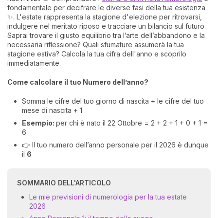
fondamentale per decifrare le diverse fasi della tua esistenza
✨. L'estate rappresenta la stagione d'elezione per ritrovarsi,
indulgere nel meritato riposo e tracciare un bilancio sul futuro.
Saprai trovare il giusto equilibrio tra l’arte dell’abbandono e la
necessaria riflessione? Quali sfumature assumerà la tua
stagione estiva? Calcola la tua cifra dell'anno e scoprilo
immediatamente.
Come calcolare il tuo Numero dell’anno?
Somma le cifre del tuo giorno di nascita + le cifre del tuo
mese di nascita + 1
Esempio:
per chi è nato il 22 Ottobre = 2 + 2 + 1 + 0 + 1 =
6
👉 Il tuo numero dell’anno personale per il 2026 è dunque
il
6
SOMMARIO DELL'ARTICOLO
Le mie previsioni di numerologia per la tua estate
2026