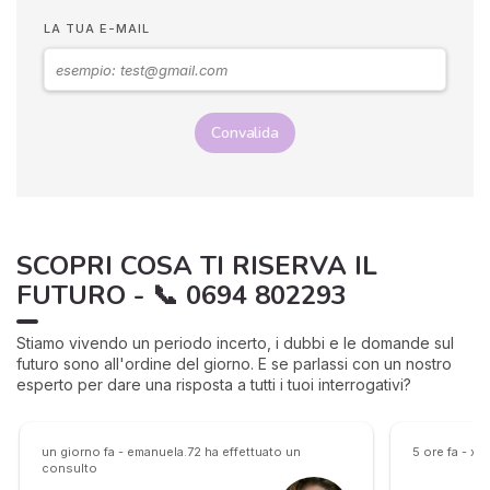
LA TUA E-MAIL
Convalida
SCOPRI COSA TI RISERVA IL
FUTURO - 📞 0694 802293
Stiamo vivendo un periodo incerto, i dubbi e le domande sul
futuro sono all'ordine del giorno. E se parlassi con un nostro
esperto per dare una risposta a tutti i tuoi interrogativi?
un giorno fa - emanuela.72 ha effettuato un
5 ore fa - x
consulto