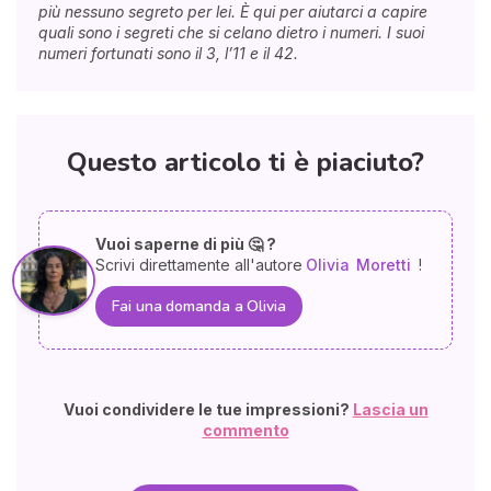
più nessuno segreto per lei. È qui per aiutarci a capire
quali sono i segreti che si celano dietro i numeri. I suoi
numeri fortunati sono il 3, l’11 e il 42.
Questo articolo ti è piaciuto?
Vuoi saperne di più 🤔 ?
Scrivi direttamente all'autore
Olivia
Moretti
!
Fai una domanda a Olivia
Vuoi condividere le tue impressioni?
Lascia un
commento