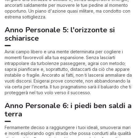
ancorarti saldamente per muovere le tue pedine al momento
opportuno. Un piano d'azione quasi militare, ma condotto con
estrema sottigliezza.
Anno Personale 5: l'orizzonte si
schiarisce
Avrai campo libero e una mente determinata per cogliere i
momenti favorevoli alla tua espansione. Senza lasciarti
intrappolare da turbolenze passeggere, agirai con metodo;
saprai pianificare e, soprattutto, distaccarti da ciò che appare
instabile o fragile. Ancorato ai fatti, non ti lascerai ammaliare da
vuoti discorsi. Esigerai prove concrete, non abbandonando la
via certa per l’incerta. Il tuo pragmatismo sarà il baluardo che ti
proteggerà nel tuo volo verso il successo.
Anno Personale 6: i piedi ben saldi a
terra
Fermamente deciso a raggiungere i tuoi ideali, smuoverai mari
e monti esplorando ogni strada che possa condurti alla qualità