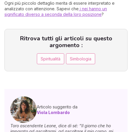
Ogni più piccolo dettaglio merita di essere interpretato e
analizzato con attenzione. Sapevi che
i nei hanno un
significato diverso a seconda della loro posizione
?
Ritrova tutti gli articoli su questo
argomento :
Spiritualità
Simbologia
Articolo suggerito da
Viola Lombardo
Toro ascendente Leone, dice di sé: “Il giorno che ho
imparato ad ascoltarmi, ad ascoltare il mio corpo, mi