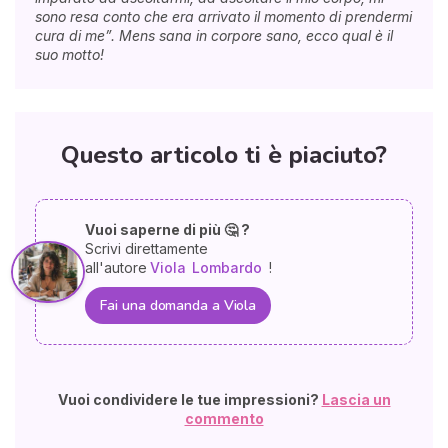
sono resa conto che era arrivato il momento di prendermi
cura di me”. Mens sana in corpore sano, ecco qual è il
suo motto!
Questo articolo ti è piaciuto?
Vuoi saperne di più 🤔 ?
Scrivi direttamente
all'autore
Viola
Lombardo
!
Fai una domanda a Viola
Vuoi condividere le tue impressioni?
Lascia un
commento