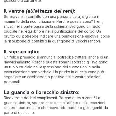
qualcuno a cui tenete.
Il ventre
(all’altezza dei reni)
:
Se eravate in conflitto con una persona cara, è giunto il
momento della riconciliazione. Perché questa zona? I reni,
situati nella parte bassa della schiena, svolgono un ruolo
cruciale nell’equilibrio e nella purificazione del corpo. Un
prurito qui potrebbe indicare una purificazione emotiva, come
la risoluzione di conflitti o la guarigione di vecchi rancori.
Il sopracciglio:
Un felice presagio si annuncia, potrebbe trattarsi anche di un
riavvicinamento. Perché questa zona? I sopraccigli svolgono
un ruolo cruciale nell’espressione delle emozioni e nella
comunicazione non verbale. Un prurito in questa zona può
segnalare un cambiamento positivo nelle vostre relazioni
personali.
La guancia o l’orecchio sinistro:
Riceverete dei bei complimenti. Perché questa zona? La
guancia sinistra, spesso associata all’affetto e alle emozioni
sincere, può indicare che riceverete parole o gesti gentili da
parte di qualcuno.