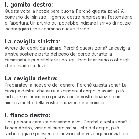
Il gomito destro:
Questa volta la notizia sarà buona. Perché questa zona? Al
contrario del sinistro, il gomito destro rappresenta l’estensione
e l’apertura. Un prurito qui potrebbe indicare l’arrivo di notizie
incoraggianti che apriranno nuove strade.
La caviglia sinistra:
Avrete dei debiti da saldare. Perché questa zona? La caviglia
sinistra sostiene parte del peso del corpo durante la
camminata e può riflettere uno squilibrio finanziario o obblighi
che pesano su di voi.
La caviglia destra:
Preparatevi a ricevere del denaro. Perché questa zona? La
caviglia destra, che aiuta a spingere il corpo in avanti, può
indicare un movimento positivo nelle vostre finanze o un
miglioramento della vostra situazione economica.
Il fianco destro:
Una persona cara sta pensando a voi. Perché questa zona? Il
fianco destro, vicino al cuore ma sul lato del corpo, può
simboleggiare pensieri o emozioni che vi vengono inviati da