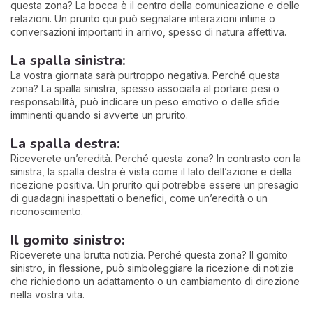
questa zona? La bocca è il centro della comunicazione e delle
relazioni. Un prurito qui può segnalare interazioni intime o
conversazioni importanti in arrivo, spesso di natura affettiva.
La spalla sinistra:
La vostra giornata sarà purtroppo negativa. Perché questa
zona? La spalla sinistra, spesso associata al portare pesi o
responsabilità, può indicare un peso emotivo o delle sfide
imminenti quando si avverte un prurito.
La spalla destra:
Riceverete un’eredità. Perché questa zona? In contrasto con la
sinistra, la spalla destra è vista come il lato dell’azione e della
ricezione positiva. Un prurito qui potrebbe essere un presagio
di guadagni inaspettati o benefici, come un’eredità o un
riconoscimento.
Il gomito sinistro:
Riceverete una brutta notizia. Perché questa zona? Il gomito
sinistro, in flessione, può simboleggiare la ricezione di notizie
che richiedono un adattamento o un cambiamento di direzione
nella vostra vita.