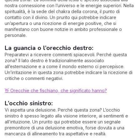
nostra connessione con l’universo e le energie superiori. Nella
spiritualità, è la sede del chakra della corona, il punto di
contatto con il divino. Un prurito qui potrebbe indicare
un’apertura o una ricezione di energie positive, che si
manifestano con buone notizie in ambito professionale o
personale.
La guancia o l’orecchio destro:
Preparatevi a ricevere commenti spiacevoli. Perché questa
zona? Il lato destro è tradizionalmente associato
all’esternazione e a come il mondo esterno ci percepisce.
Un’irritazione in questa zona potrebbe indicare la ricezione di
critiche o commenti negativi.
👋 Orecchie che fischiano, che significato hanno?
L’occhio sinistro:
Vi aspetta una delusione. Perché questa zona? L’occhio
sinistro è spesso legato alla visione interiore, ai sentimenti e
all’intuizione. Un prurito qui potrebbe essere un segnale
premonitore di una delusione emotiva, forse dovuta a una
mancanza di allineamento tra aspettative e realtà.