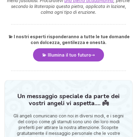
meno fastidiosi. Procuratevi
una pietra acquamarina
,
perché
secondo la litoterapia questa pietra, applicata in lozione,
calma ogni tipo di eruzione.
💫 I nostri esperti risponderanno a tutte le tue domande
con dolcezza, gentilezza e onestà.
💫 Illumina il tuo futuro
Un messaggio speciale da parte dei
vostri angeli vi aspetta.... 👼
Gli angeli comunicano con noi in diversi modi, e i segni
del corpo come gli starnuti sono uno dei loro modi
preferiti per attirare la nostra attenzione. Scoprite
gratuitamente il messaggio personale che le vostre