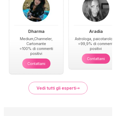
Dharma
Aradia
Medium,Channeler,
Astrologa, paicotarolog
Cartomante
⭐99,9% di commenti
⭐100% di commenti
positivi
positivi
Contattami
Contattami
Vedi tutti gli esperti