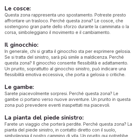
Le cosce:
Questa zona rappresenta uno spostamento. Potreste presto
affrontare un trasloco. Perché questa zona? Le cosce, che
sostengono gran parte dello sforzo durante la camminata o la
corsa, simboleggiano il movimento e il cambiamento.
Il ginocchio:
In generale, chi si gratta il ginocchio sta per esprimere gelosia.
Se si tratta del sinistro, sarà più simile a maldicenza. Perché
questa zona? Il ginocchio consente flessibilità e adattamento.
Un prurito, soprattutto al ginocchio sinistro, può indicare una
flessibilità emotiva eccessiva, che porta a gelosia o critiche.
Le gambe:
Sarete piacevolmente sorpresi. Perché questa zona? Le
gambe ci portano verso nuove avventure. Un prurito in questa
zona può prevedere eventi inaspettati ma piacevoli.
La pianta del piede sinistro:
Farete un viaggio che porterà perdite. Perché questa zona? La
pianta del piede sinistro, in contatto diretto con il suolo,
simboleggia il nostro cammino di vita. Un prurito qui potrebbe