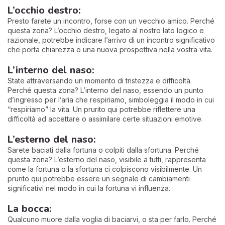
L’occhio destro:
Presto farete un incontro, forse con un vecchio amico. Perché
questa zona? L’occhio destro, legato al nostro lato logico e
razionale, potrebbe indicare l’arrivo di un incontro significativo
che porta chiarezza o una nuova prospettiva nella vostra vita.
L’interno del naso:
State attraversando un momento di tristezza e difficoltà.
Perché questa zona? L’interno del naso, essendo un punto
d’ingresso per l’aria che respiriamo, simboleggia il modo in cui
“respiriamo” la vita. Un prurito qui potrebbe riflettere una
difficoltà ad accettare o assimilare certe situazioni emotive.
L’esterno del naso:
Sarete baciati dalla fortuna o colpiti dalla sfortuna. Perché
questa zona? L’esterno del naso, visibile a tutti, rappresenta
come la fortuna o la sfortuna ci colpiscono visibilmente. Un
prurito qui potrebbe essere un segnale di cambiamenti
significativi nel modo in cui la fortuna vi influenza.
La bocca:
Qualcuno muore dalla voglia di baciarvi, o sta per farlo. Perché