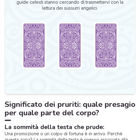
guide celesti stanno cercando di trasmettervi con la
lettura dei sussurri angelici.
Significato dei pruriti: quale presagio
per quale parte del corpo?
La sommità della testa che prude:
Una promozione o un colpo di fortuna è in arrivo. Perché
questa zona? La sommità della testa è spesso associata alla