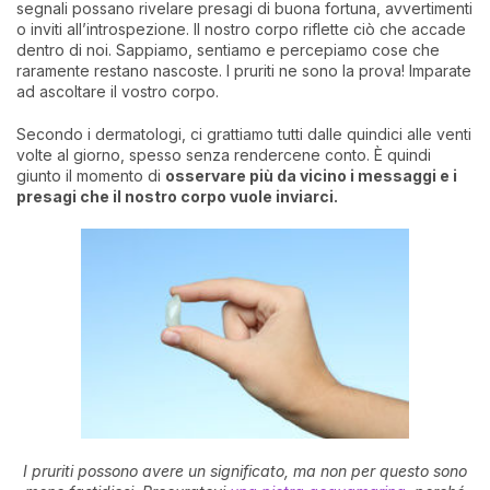
segnali possano rivelare presagi di buona fortuna, avvertimenti
o inviti all’introspezione. Il nostro corpo riflette ciò che accade
dentro di noi. Sappiamo, sentiamo e percepiamo cose che
raramente restano nascoste. I pruriti ne sono la prova! Imparate
ad ascoltare il vostro corpo.
Secondo i dermatologi, ci grattiamo tutti dalle quindici alle venti
volte al giorno, spesso senza rendercene conto. È quindi
giunto il momento di
osservare più da vicino i messaggi e i
presagi che il nostro corpo vuole inviarci.
I pruriti possono avere un significato, ma non per questo sono