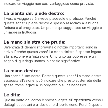
indicare un viaggio non così vantaggioso come previsto.
La pianta del piede destro:
Il vostro viaggio sarà invece piacevole e proficuo. Perché
questa zona? Il piede destro è spesso associato alla buona
fortuna e al progresso. Un prurito qui suggerisce un viaggio o
un’impresa fruttuosa.
La mano sinistra che prude:
Un’entrata di denaro imprevista o notizie importanti sono in
arrivo. Perché questa zona? La mano sinistra è spesso legata
alla ricezione e all’intuizione. Un prurito qui può essere un
segno di guadagni inattesi o notizie significative.
La mano destra:
Una spesa è imminente. Perché questa zona? La mano destra,
associata all’azione, può indicare che presto sosterrete delle
spese, forse legate a un progetto o a una necessità.
Le dita:
Questa parte del corpo è spesso legata all’impazienza verso i
dettagli quotidiani o al desiderio di perfezione. Perché questa