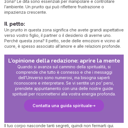
zona? Le dita sono essenziali per manipolare e controllare
l’ambiente. Un prurito qui può riflettere frustrazione o
impazienza crescente.
Il petto:
Un prurito in questa zona significa che avete grandi aspettative
verso vostro figlio, il partner o il desiderio di averne uno.
Perché questa zona? Il petto, sede delle emozioni e vicino al
cuore, è spesso associato all’amore e alle relazioni profonde.
L’opinione della redazione: aprire la mente
Quando si avanza sul cammino della spiritualità, si
comprende che tutto è connesso e che i messaggi
dell’Universo sono numerosi, ma bisogna saperli
riconoscere e interpretare. Se vi sentite un po’ persi,
prendete appuntamento con una delle nostre guide
spirituali per riconnettervi alla vostra energia profonda.
Contatta una guida spirituale
Il tuo corpo nasconde tanti segreti, quindi non fermarti qui.