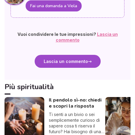
Fai una domanda a Viola
Vuoi condividere le tue impressioni?
Lascia un
commento
Lascia un commento
Più spiritualità
Il pendolo sì-no: chiedi
e scopri la risposta
Ti senti a un bivio o sei
semplicemente curioso di
sapere cosa ti riserva il
futuro? Hai bisogno di una