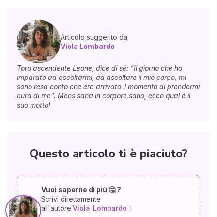
Articolo suggerito da
Viola Lombardo
Toro ascendente Leone, dice di sé: “Il giorno che ho
imparato ad ascoltarmi, ad ascoltare il mio corpo, mi
sono resa conto che era arrivato il momento di prendermi
cura di me”. Mens sana in corpore sano, ecco qual è il
suo motto!
Questo articolo ti è piaciuto?
Vuoi saperne di più 🤔 ?
Scrivi direttamente
all'autore
Viola
Lombardo
!