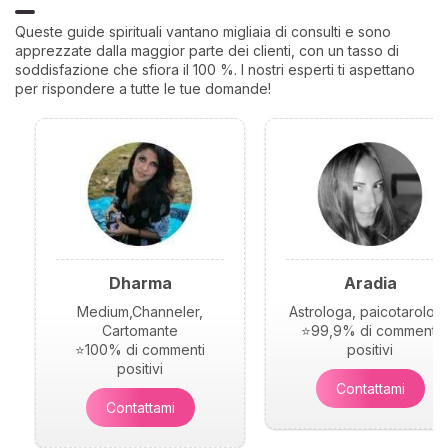
Queste guide spirituali vantano migliaia di consulti e sono
apprezzate dalla maggior parte dei clienti, con un tasso di
soddisfazione che sfiora il 100 %. I nostri esperti ti aspettano
per rispondere a tutte le tue domande!
Dharma
Aradia
Medium,Channeler,
Astrologa, paicotarolog
Cartomante
⭐99,9% di commenti
⭐100% di commenti
positivi
positivi
Contattami
Contattami