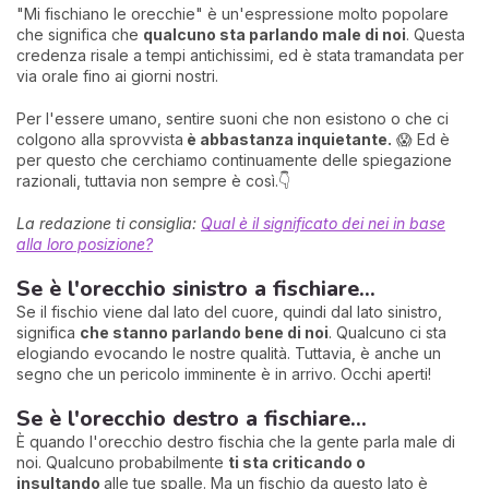
"Mi fischiano le orecchie" è un'espressione molto popolare
che significa che
qualcuno sta parlando male di noi
. Questa
credenza risale a tempi antichissimi, ed è stata tramandata per
via orale fino ai giorni nostri.
Per l'essere umano, sentire suoni che non esistono o che ci
colgono alla sprovvista
è abbastanza inquietante.
😱 Ed è
per questo che cerchiamo continuamente delle spiegazione
razionali, tuttavia non sempre è così.👇
La redazione ti consiglia:
Qual è il significato dei nei in base
alla loro posizione?
Se è l'orecchio sinistro a fischiare...
Se il fischio viene dal lato del cuore, quindi dal lato sinistro,
significa
che stanno parlando bene di noi
. Qualcuno ci sta
elogiando evocando le nostre qualità. Tuttavia, è anche un
segno che un pericolo imminente è in arrivo. Occhi aperti!
Se è l'orecchio destro a fischiare...
È quando l'orecchio destro fischia che la gente parla male di
noi. Qualcuno probabilmente
ti sta criticando o
insultando
alle tue spalle. Ma un fischio da questo lato è