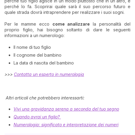
perché tuo figlio agisce in un modo piuttosto che in un altro, e
perché lo fa. Scoprirai quale sarà il suo percorso futuro e
quale strada dovrà intraprendere per realizzare i suoi sogni.
Per le mamme ecco
come analizzare
la personalità del
proprio figlio, hai bisogno soltanto di dare le seguenti
informazioni a un numerologo:
Il nome di tuo figlio
Il cognome del bambino
La data di nascita del bambino
>>>
Contatta un esperto in numerologia
Altri articoli che potrebbero interessarti:
Vivi una gravidanza serena a seconda del tuo segno
Quando avrai un figlio?
Numerologia: significato e interpretazione dei numeri