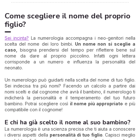
Come scegliere il nome del proprio
figlio?
Sei incinta?
La numerologia accompagna i neo-genitori nella
scelta del nome dei loro bimbi.
Un nome non si sceglie a
caso,
bisogna prendersi del tempo per riflettere bene sul
nome da dare al proprio piccolino. Infatti ogni lettera
corrisponde a un numero e influenza la personalità del
neonato.
Un numerologo può guidarti nella scelta del nome di tuo figlio.
Sei indecisa tra più nomi? Facendo un calcolo a partire dai
nomi scelti e dal cognome che avrà il bambino, il numerologo ti
indicherà la personalità e il temperamento del tuo futuro
bambino. Potrai scegliere così
il nome più appropriato
e più
compatibile con il cognome!
E chi ha già scelto il nome al suo bambino?
La numerologia è una scienza precisa che ti aiuta a conoscere
i diversi aspetti della
personalità di tuo figlio
. Capisci meglio