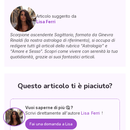
Articolo suggerito da
Lisa Ferri
Scorpione ascendente Sagittario, formata da Ginevra
Rinaldi (la nostra astrologa di riferimento), si occupa di
redigere tutti gli articoli della rubrica “Astrologia” e
“Amore e Sesso”. Scopri come vivere con serenità la tua
quotidianità, grazie ai suoi fantastici articoli.
Questo articolo ti è piaciuto?
Vuoi saperne di più 🤔 ?
Scrivi direttamente all'autore
Lisa
Ferri
!
Fai una domanda a Lisa