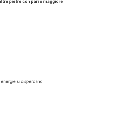
altre pietre con pari o maggiore
o energie si disperdano.