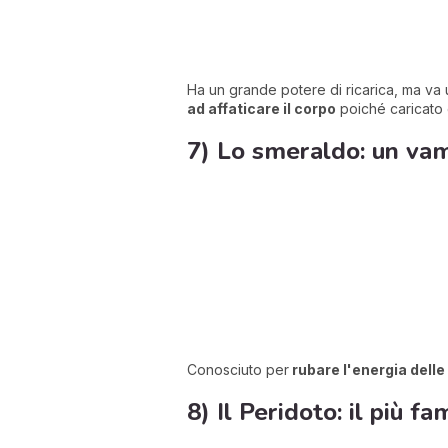
Ha un grande potere di ricarica, ma va 
ad affaticare il corpo
poiché caricato 
7) Lo smeraldo: un va
Conosciuto per
rubare l'energia delle
8) Il Peridoto: il più f