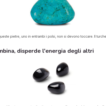
queste pietre, uno in entrambi i polsi, non si devono toccare. Il turc
mbina, disperde l'energia degli altri