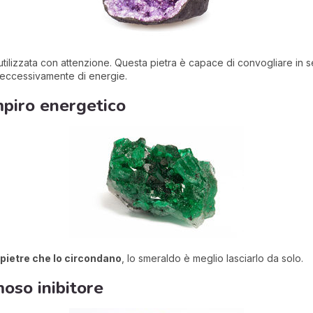
utilizzata con attenzione. Questa pietra è capace di convogliare in s
eccessivamente di energie.
mpiro energetico
 pietre che lo circondano
, lo smeraldo è meglio lasciarlo da solo.
amoso inibitore