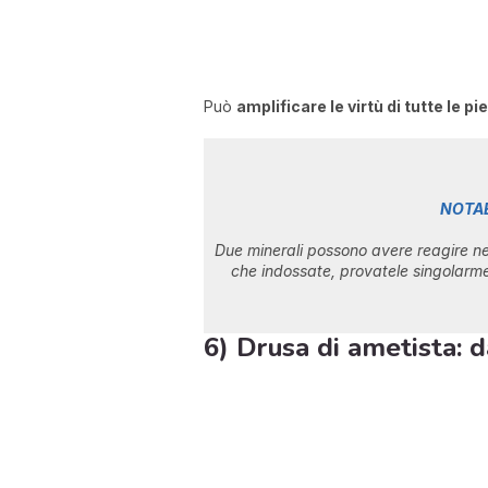
Può
amplificare le virtù di tutte le pi
NOTA
Due minerali possono avere reagire neg
che indossate, provatele singolarme
6) Drusa di ametista: d