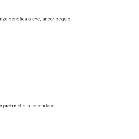
luenza benefica o che, ancor peggio,
e pietre
che la circondano.