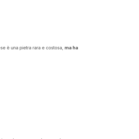
hese è una pietra rara e costosa,
ma ha