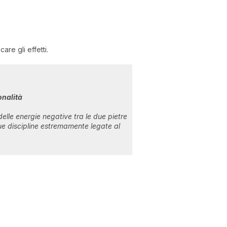
are gli effetti.
onalità
elle energie negative tra le due pietre
ue discipline estremamente legate al