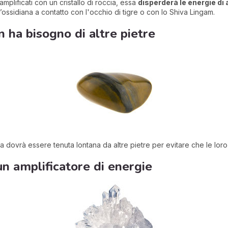
mplificati con un cristallo di roccia, essa
disperderà le energie di 
l’ossidiana a contatto con l'occhio di tigre o con lo Shiva Lingam.
 ha bisogno di altre pietre
ra dovrà essere tenuta lontana da altre pietre per evitare che le lor
: un amplificatore di energie