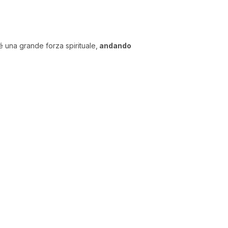
é una grande forza spirituale,
andando