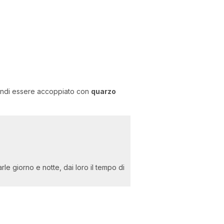
quindi essere accoppiato con
quarzo
le giorno e notte, dai loro il tempo di