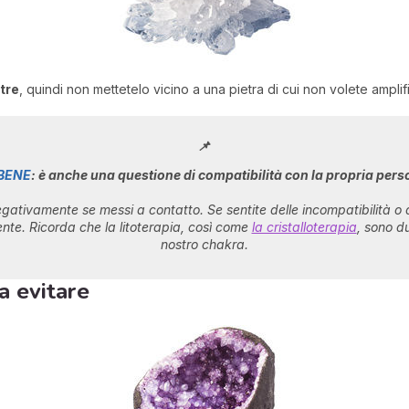
etre
, quindi non mettetelo vicino a una pietra di cui non volete amplific
📌
BENE
: è anche una questione di compatibilità con la propria pers
ativamente se messi a contatto. Se sentite delle incompatibilità o d
nte. Ricorda che la litoterapia, così come
la cristalloterapia
, sono d
nostro chakra.
a evitare