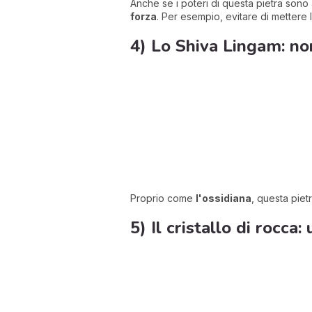
Anche se i poteri di questa pietra sono a
forza
. Per esempio, evitare di mettere 
4) Lo Shiva Lingam: non
Proprio come
l'ossidiana
, questa piet
5) Il cristallo di rocca