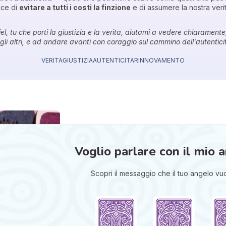
ice di
evitare a tutti i costi la finzione
e di assumere la nostra verit
el, tu che porti la giustizia e la verita, aiutami a vedere chiarament
gli altri, e ad andare avanti con coraggio sul cammino dell'autentici
VERITA
GIUSTIZIA
AUTENTICITA
RINNOVAMENTO
Voglio parlare con il mio 
Scopri il messaggio che il tuo angelo vuol