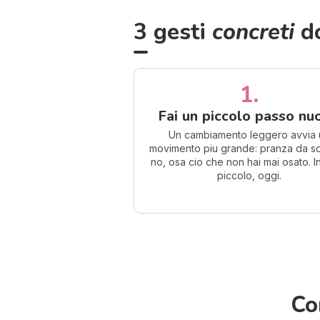
3 gesti
concreti
do
1.
Fai un piccolo passo nu
Un cambiamento leggero avvia 
movimento piu grande: pranza da sol
no, osa cio che non hai mai osato. In
piccolo, oggi.
Co