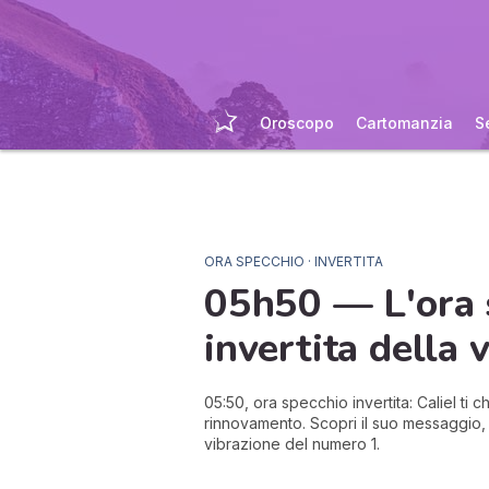
Oroscopo
Cartomanzia
S
ORA SPECCHIO · INVERTITA
05h50 — L'ora 
invertita della
v
05:50, ora specchio invertita: Caliel ti ch
rinnovamento. Scopri il suo messaggio, 
vibrazione del numero 1.