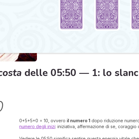
costa
delle 05:50 — 1: lo slanc
0
0+5+5+0 = 10, ovvero
il numero 1
dopo riduzione numero
numero degli inizi
: iniziativa, affermazione di se, coraggio 
Vedere le 05:50 significa sentire questa energia vitale che