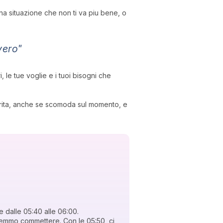
na situazione che non ti va piu bene, o
vero"
 le tue voglie e i tuoi bisogni che
incerita, anche se scomoda sul momento, e
de dalle 05:40 alle 06:00.
emmo commettere. Con le 05:50, ci