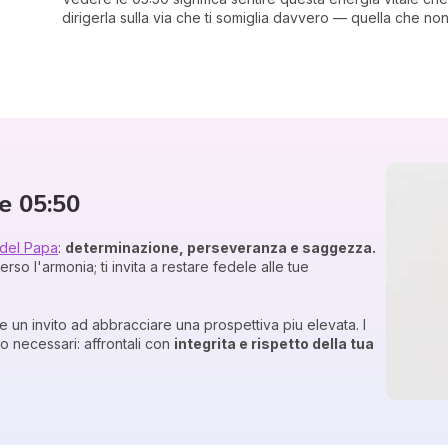
dirigerla sulla via che ti somiglia davvero — quella che no
le 05:50
 del Papa
:
determinazione, perseveranza e saggezza.
so l'armonia; ti invita a restare fedele alle tue
e un invito ad abbracciare una prospettiva piu elevata. I
 necessari: affrontali con
integrita e rispetto della tua