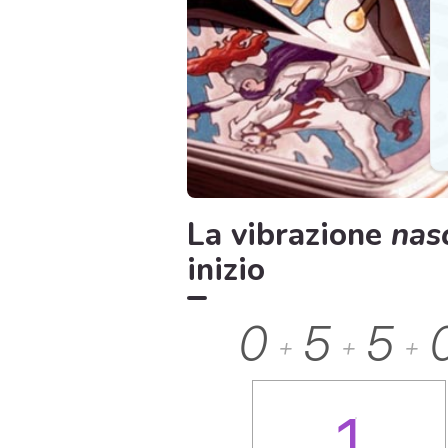
La vibrazione
nas
inizio
0
5
5
+
+
+
1