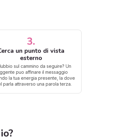
3.
Cerca un punto di vista
esterno
ubbio sul cammino da seguire? Un
ggente puo affinare il messaggio
do la tua energia presente, la dove
el parla attraverso una parola terza.
io?