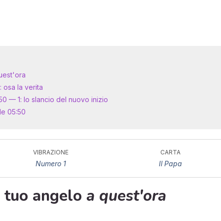
quest'ora
: osa la verita
0 — 1: lo slancio del nuovo inizio
le 05:50
VIBRAZIONE
CARTA
Numero 1
Il Papa
il tuo angelo
a quest'ora