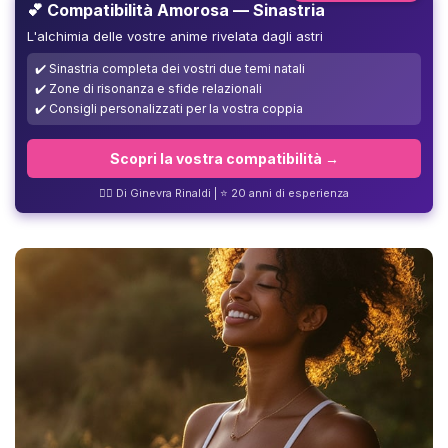
💕 Compatibilità Amorosa — Sinastria
L'alchimia delle vostre anime rivelata dagli astri
✔️ Sinastria completa dei vostri due temi natali
✔️ Zone di risonanza e sfide relazionali
✔️ Consigli personalizzati per la vostra coppia
Scopri la vostra compatibilità →
❤️‍🔥 Di Ginevra Rinaldi | ⭐ 20 anni di esperienza