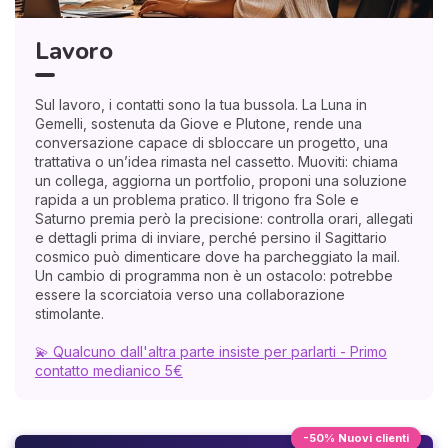
Lavoro
Sul lavoro, i contatti sono la tua bussola. La Luna in
Gemelli, sostenuta da Giove e Plutone, rende una
conversazione capace di sbloccare un progetto, una
trattativa o un’idea rimasta nel cassetto. Muoviti: chiama
un collega, aggiorna un portfolio, proponi una soluzione
rapida a un problema pratico. Il trigono fra Sole e
Saturno premia però la precisione: controlla orari, allegati
e dettagli prima di inviare, perché persino il Sagittario
cosmico può dimenticare dove ha parcheggiato la mail.
Un cambio di programma non è un ostacolo: potrebbe
essere la scorciatoia verso una collaborazione
stimolante.
💫 Qualcuno dall'altra parte insiste per parlarti - Primo
contatto medianico 5€
-50% Nuovi clienti