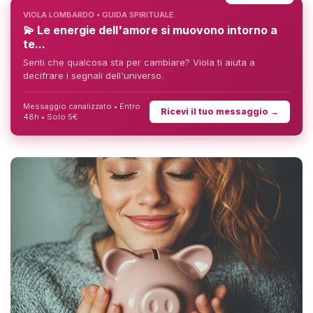
VIOLA LOMBARDO • GUIDA SPIRITUALE
💫 Le energie dell'amore si muovono intorno a
te...
Senti che qualcosa sta per cambiare? Viola ti aiuta a
decifrare i segnali dell'universo.
Messaggio canalizzato • Entro
Ricevi il tuo messaggio →
48h • Solo 5€