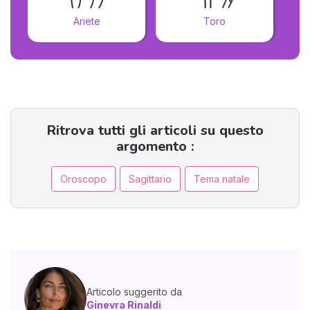
Ariete
Toro
Ritrova tutti gli articoli su questo
argomento :
Oroscopo
Sagittario
Tema natale
Articolo suggerito da
Ginevra Rinaldi