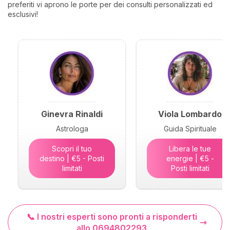
preferiti vi aprono le porte per dei consulti personalizzati ed
esclusivi!
Ginevra Rinaldi
Viola Lombardo
Astrologa
Guida Spirituale
Scopri il tuo
Libera le tue
destino | €5 - Posti
energie | €5 -
limitati
Posti limitati
📞 I nostri esperti sono pronti a risponderti
allo 0694802293