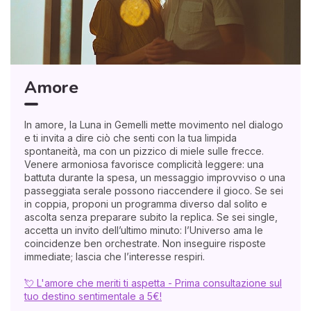
Amore
In amore, la Luna in Gemelli mette movimento nel dialogo
e ti invita a dire ciò che senti con la tua limpida
spontaneità, ma con un pizzico di miele sulle frecce.
Venere armoniosa favorisce complicità leggere: una
battuta durante la spesa, un messaggio improvviso o una
passeggiata serale possono riaccendere il gioco. Se sei
in coppia, proponi un programma diverso dal solito e
ascolta senza preparare subito la replica. Se sei single,
accetta un invito dell’ultimo minuto: l’Universo ama le
coincidenze ben orchestrate. Non inseguire risposte
immediate; lascia che l’interesse respiri.
💘 L'amore che meriti ti aspetta - Prima consultazione sul
tuo destino sentimentale a 5€!