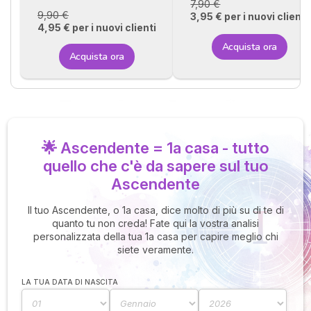
7,90 €
9,90 €
3,95 € per i nuovi clienti
4,95 € per i nuovi clienti
Acquista ora
Acquista ora
🌟 Ascendente = 1a casa - tutto
quello che c'è da sapere sul tuo
Ascendente
Il tuo Ascendente, o 1a casa, dice molto di più su di te di
quanto tu non creda! Fate qui la vostra analisi
personalizzata della tua 1a casa per capire meglio chi
siete veramente.
LA TUA DATA DI NASCITA