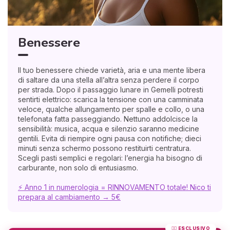
Benessere
Il tuo benessere chiede varietà, aria e una mente libera
di saltare da una stella all’altra senza perdere il corpo
per strada. Dopo il passaggio lunare in Gemelli potresti
sentirti elettrico: scarica la tensione con una camminata
veloce, qualche allungamento per spalle e collo, o una
telefonata fatta passeggiando. Nettuno addolcisce la
sensibilità: musica, acqua e silenzio saranno medicine
gentili. Evita di riempire ogni pausa con notifiche; dieci
minuti senza schermo possono restituirti centratura.
Scegli pasti semplici e regolari: l’energia ha bisogno di
carburante, non solo di entusiasmo.
⚡ Anno 1 in numerologia = RINNOVAMENTO totale! Nico ti
prepara al cambiamento → 5€
❤️‍🔥 ESCLUSIVO