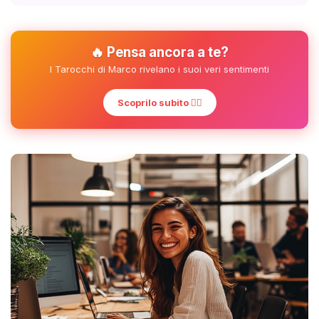
🔥 Pensa ancora a te?
I Tarocchi di Marco rivelano i suoi veri sentimenti
Scoprilo subito ❤️‍🔥