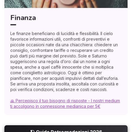
Finanza
Le finanze beneficiano di lucidità e flessibilità. Il cielo
favorisce informazioni utili, confronti di preventivi e
piccole occasioni nate da una chiacchiera: chiedere un
consiglio, confrontare tariffe o recuperare un credito
può darti più margine del previsto. Sole e Saturno
suggeriscono una regola d’oro: dai un nome a ogni
spesa, anche a quel caffè innocente che si moltiplica
come coniglietto astrologico. Oggi è ottimo per
pianificare, non per acquisti impulsivi dettati dall’euforia.
Se arriva una proposta insolita, ascoltala con curiosità e
poi verifica condizioni, scadenze e costi nascosti.
🙏 Percepisco il tuo bisogno di risposte - I nostri medium
ti accolgono in connessione medianica per 5€