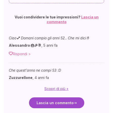
Vuoi condividere le tue impressioni?
Lascia un
commento
Ciao💕 Domani compio gli anni 52.. Che mi dici🤞
Alessandro 🎂🎉🥂
,
5 anni fa
Rispondi >
Che quest'anno ne compi 53 :D
Zuzzurellone
,
4 anni fa
Scopri di più +
Lascia un commento