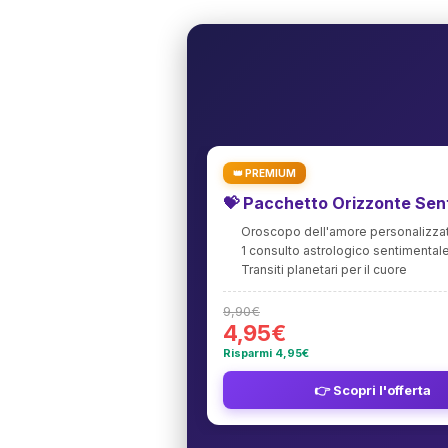
👑 PREMIUM
💝 Pacchetto Orizzonte Sen
Oroscopo dell'amore personalizza
1 consulto astrologico sentimental
Transiti planetari per il cuore
9,90€
4,95€
Risparmi 4,95€
👉 Scopri l'offerta