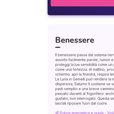
Benessere
Il benessere passa dal sistema ne
assorbi facilmente parole, rumori e 
proteggi la tua sensibilità come un
come una fortezza. Al mattino, pro
schermo: apri la finestra, respira l
La Luna in Gemelli può rendere la 
dispersiva; Saturno ti sostiene se sc
pasti semplici e una breve camminat
passato davanti al frigorifero: anch
gustato, non interrogato. Questa ser
lasciali riposare fuori dal cuore.
🌈 Pulizia energetica e guida - Viol