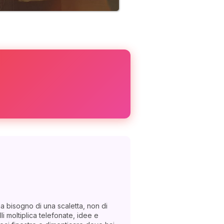
 ha bisogno di una scaletta, non di
i moltiplica telefonate, idee e