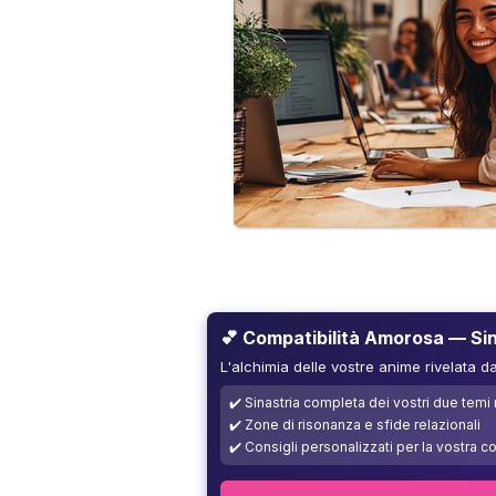
💕 Compatibilità Amorosa — Sin
L'alchimia delle vostre anime rivelata dag
✔️ Sinastria completa dei vostri due temi 
✔️ Zone di risonanza e sfide relazionali
✔️ Consigli personalizzati per la vostra c