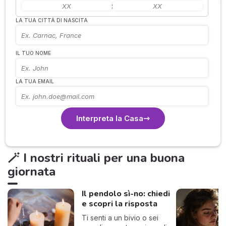
:
LA TUA CITTÀ DI NASCITA
IL TUO NOME
LA TUA EMAIL
Interpreta la Casa
🪄 I nostri rituali per una buona
giornata
Il pendolo sì-no: chiedi
e scopri la risposta
Ti senti a un bivio o sei