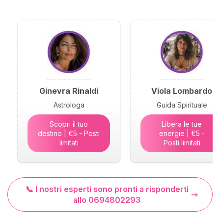
Ginevra Rinaldi
Viola Lombardo
Astrologa
Guida Spirituale
Scopri il tuo
Libera le tue
destino | €5 - Posti
energie | €5 -
limitati
Posti limitati
📞 I nostri esperti sono pronti a risponderti
allo 0694802293