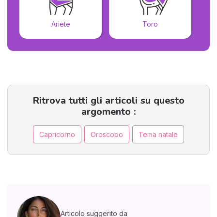
Ariete
Toro
Ritrova tutti gli articoli su questo
argomento :
Capricorno
Oroscopo
Tema natale
Articolo suggerito da