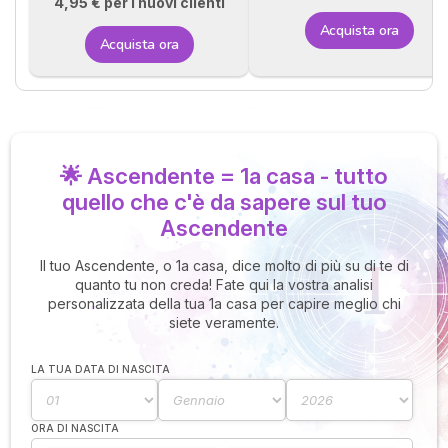
4,95 € per i nuovi clienti
Acquista ora
Acquista ora
🌟 Ascendente = 1a casa - tutto
quello che c'è da sapere sul tuo
Ascendente
Il tuo Ascendente, o 1a casa, dice molto di più su di te di
quanto tu non creda! Fate qui la vostra analisi
personalizzata della tua 1a casa per capire meglio chi
siete veramente.
LA TUA DATA DI NASCITA
ORA DI NASCITA