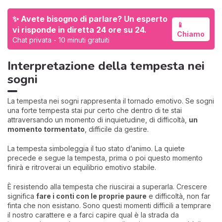
✨ Avete bisogno di parlare? Un esperto
📱
vi risponde in diretta 24 ore su 24.
Chiamo
Chat privata - 10 minuti gratuiti
Interpretazione della tempesta nei
sogni
La tempesta nei sogni rappresenta il tornado emotivo. Se sogni
una forte tempesta stai pur certo che dentro di te stai
attraversando un momento di inquietudine, di difficoltà,
un
momento tormentato
, difficile da gestire.
La tempesta simboleggia il tuo stato d’animo. La quiete
precede e segue la tempesta, prima o poi questo momento
finirà e ritroverai un equilibrio emotivo stabile.
È resistendo alla tempesta che riuscirai a superarla. Crescere
significa
fare i conti con le proprie paure
e difficoltà, non far
finta che non esistano. Sono questi momenti difficili a temprare
il nostro carattere e a farci capire qual è la strada da