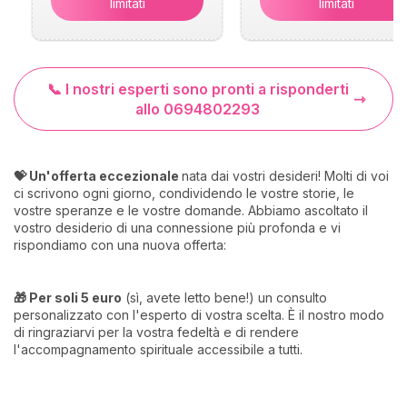
limitati
limitati
📞 I nostri esperti sono pronti a risponderti
allo 0694802293
💝 Un'offerta eccezionale
nata dai vostri desideri! Molti di voi
ci scrivono ogni giorno, condividendo le vostre storie, le
vostre speranze e le vostre domande. Abbiamo ascoltato il
vostro desiderio di una connessione più profonda e vi
rispondiamo con una nuova offerta:
🎁 Per soli 5 euro
(sì, avete letto bene!) un consulto
personalizzato con l'esperto di vostra scelta. È il nostro modo
di ringraziarvi per la vostra fedeltà e di rendere
l'accompagnamento spirituale accessibile a tutti.