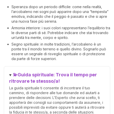
Speranza dopo un periodo difficile: come nella realtà,
l’arcobaleno nei sogni può apparire dopo una “tempesta”
emotiva, indicando che il peggio è passato e che si apre
una nuova fase più serena.
Armonia interiore: i suoi colori rappresentano l’equilibrio tra
le diverse parti di sé. Potrebbe indicare che stai trovando
un’unità tra mente, corpo e spirito.
Segno spirituale: in molte tradizioni, l’arcobaleno è un
ponte tra il mondo terreno e quello divino. Sognarlo può
essere un segnale di risveglio spirituale o di protezione
da parte di forze superiori.
💫Guida spirituale: Trova il tempo per
ritrovare te stessso/a!
La guida spirituale ti consente di incontrare il tuo
cammino, di rispondere alle tue domande ed aiutarti a
prendere delle decisioni. L'Esperto che avrai scelto, ti
apporterà dei consigli sui comportamenti da assumere, i
possibili imprevisti da evitare oppure ti aiuterà a ritrovare
la fiducia in te stesso/a, a seconda delle situazioni.