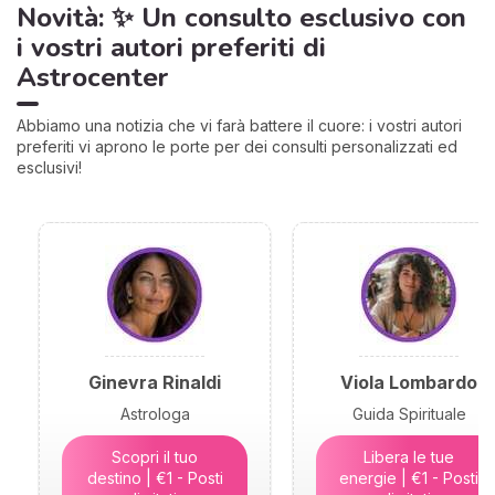
Novità: ✨ Un consulto esclusivo con
i vostri autori preferiti di
Astrocenter
Abbiamo una notizia che vi farà battere il cuore: i vostri autori
preferiti vi aprono le porte per dei consulti personalizzati ed
esclusivi!
Ginevra Rinaldi
Viola Lombardo
Astrologa
Guida Spirituale
Scopri il tuo
Libera le tue
destino | €1 - Posti
energie | €1 - Posti