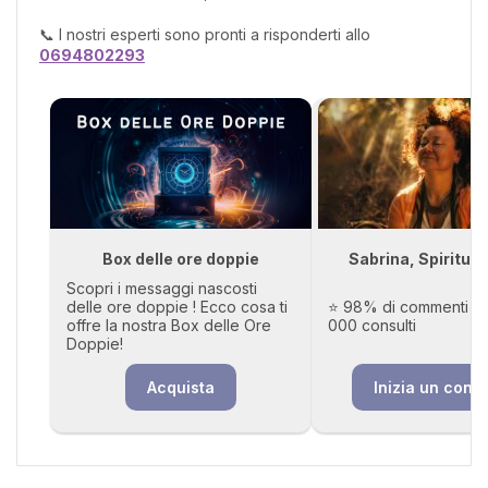
📞 I nostri esperti sono pronti a risponderti allo
0694802293
Box delle ore doppie
Sabrina, Spiritua
Scopri i messaggi nascosti
delle ore doppie ! Ecco cosa ti
⭐ 98% di commenti pos
offre la nostra Box delle Ore
000 consulti
Doppie!
Acquista
Inizia un consu