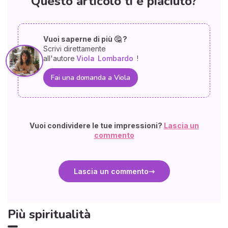
Questo articolo ti è piaciuto?
Vuoi saperne di più 🤔 ?
Scrivi direttamente
all'autore
Viola
Lombardo
!
Fai una domanda a Viola
Vuoi condividere le tue impressioni?
Lascia un
commento
Lascia un commento
Più spiritualità