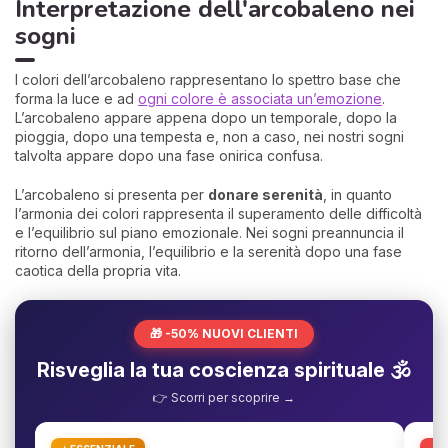
Interpretazione dell'arcobaleno nei
sogni
I colori dell’arcobaleno rappresentano lo spettro base che
forma la luce e ad
ogni colore è associata un’emozione
.
L’arcobaleno appare appena dopo un temporale, dopo la
pioggia, dopo una tempesta e, non a caso, nei nostri sogni
talvolta appare dopo una fase onirica confusa.
L’arcobaleno si presenta per
donare serenità
, in quanto
l’armonia dei colori rappresenta il superamento delle difficoltà
e l’equilibrio sul piano emozionale. Nei sogni preannuncia il
ritorno dell’armonia, l’equilibrio e la serenità dopo una fase
caotica della propria vita.
🎁 -50% NUOVI CLIENTI
Risveglia la tua coscienza spirituale 🕉️
👉 Scorri per scoprire →