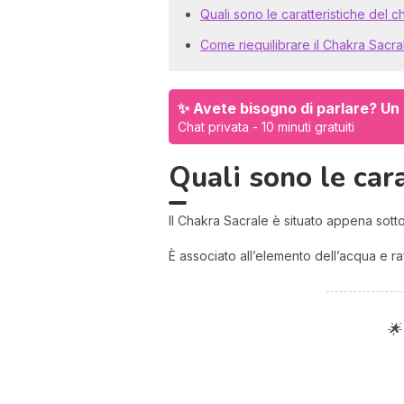
Quali sono le caratteristiche del
Come riequilibrare il Chakra Sacra
✨ Avete bisogno di parlare? Un e
Chat privata - 10 minuti gratuiti
Quali sono le car
Il Chakra Sacrale è situato appena sott
È associato all’elemento dell’acqua e r
🌟