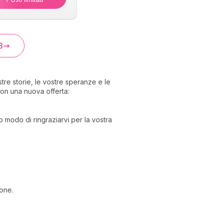
3
stre storie, le vostre speranze e le
on una nuova offerta:
o modo di ringraziarvi per la vostra
ione.