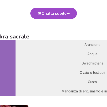
✉ Chatta subito
kra sacrale
Arancione
Acqua
Swadhisthana
Ovaie e testicoli
Gusto
Mancanza di entusiasmo e in