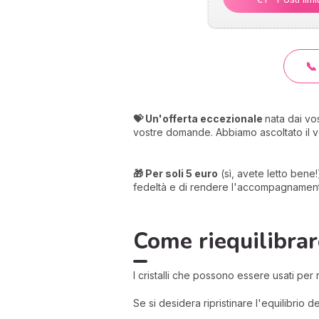
📞
💝 Un'offerta eccezionale
nata dai vo
vostre domande. Abbiamo ascoltato il v
🎁 Per soli 5 euro
(sì, avete letto bene!
fedeltà e di rendere l'accompagnamento s
Come riequilibrar
I cristalli che possono essere usati per 
Se si desidera ripristinare l'equilibrio 