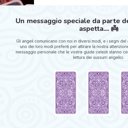
Un messaggio speciale da parte dei
aspetta.... 👼
Gli angeli comunicano con noi in diversi modi, e i segni del
uno dei loro modi preferiti per attirare la nostra attenzion
messaggio personale che le vostre guide celesti stanno cer
lettura dei sussurri angelici.