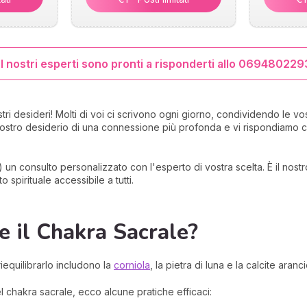
 I nostri esperti sono pronti a risponderti allo 069480229
stri desideri! Molti di voi ci scrivono ogni giorno, condividendo le vo
ostro desiderio di una connessione più profonda e vi rispondiamo c
) un consulto personalizzato con l'esperto di vostra scelta. È il nostr
pirituale accessibile a tutti.
e il Chakra Sacrale?
riequilibrarlo includono la
corniola
, la pietra di luna e la calcite aranc
del chakra sacrale, ecco alcune pratiche efficaci: