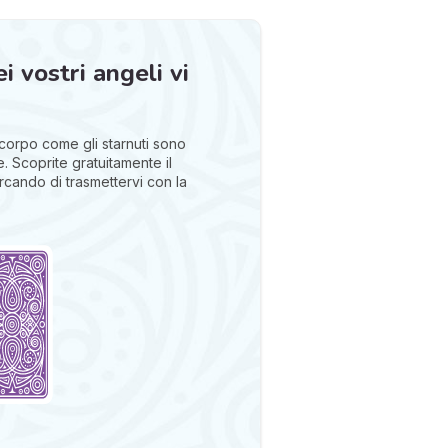
 vostri angeli vi
 corpo come gli starnuti sono
e. Scoprite gratuitamente il
cando di trasmettervi con la