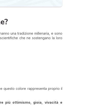
le?
 hanno una tradizione millenaria, e sono
 scientifiche che ne sostengano la loro
 e questo colore rappresenta proprio il
re più ottimismo, gioia, vivacità e