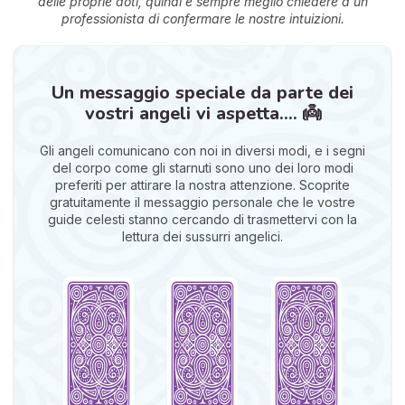
delle proprie doti, quindi è sempre meglio chiedere a un
professionista di confermare le nostre intuizioni.
Un messaggio speciale da parte dei
vostri angeli vi aspetta.... 👼
Gli angeli comunicano con noi in diversi modi, e i segni
del corpo come gli starnuti sono uno dei loro modi
preferiti per attirare la nostra attenzione. Scoprite
gratuitamente il messaggio personale che le vostre
guide celesti stanno cercando di trasmettervi con la
lettura dei sussurri angelici.