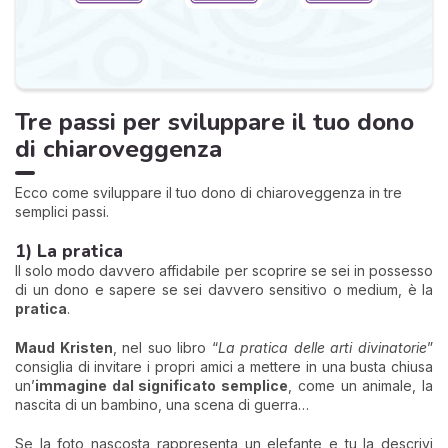
Tre passi per sviluppare il tuo dono
di chiaroveggenza
Ecco come sviluppare il tuo dono di chiaroveggenza in tre
semplici passi.
1) La pratica
Il solo modo davvero affidabile per scoprire se sei in possesso
di un dono e sapere se sei davvero sensitivo o medium, è la
pratica
.
Maud Kristen
, nel suo libro “
La pratica delle arti divinatorie
”
consiglia di invitare i propri amici a mettere in una busta chiusa
un’
immagine dal significato semplice
, come un animale, la
nascita di un bambino, una scena di guerra…
Se la foto nascosta rappresenta un elefante e tu la descrivi