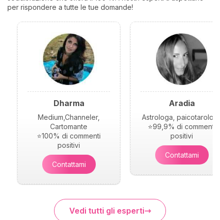
per rispondere a tutte le tue domande!
Dharma
Aradia
Medium,Channeler,
Astrologa, paicotarolog
Cartomante
⭐99,9% di commenti
⭐100% di commenti
positivi
positivi
Contattami
Contattami
Vedi tutti gli esperti