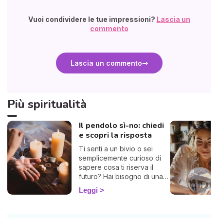
Vuoi condividere le tue impressioni?
Lascia un
commento
Lascia un commento
Più spiritualità
Il pendolo sì-no: chiedi
e scopri la risposta
Ti senti a un bivio o sei
semplicemente curioso di
sapere cosa ti riserva il
futuro? Hai bisogno di una
risposta chiara? Allora sei
Leggi
nel posto giusto! Ti invito a
esplorare l'affascinante
mondo del pendolo