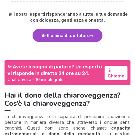
💫 I nostri esperti risponderanno a tutte le tue domande
con dolcezza, gentilezza e onestà.
💫 Illumina il tuo futuro
✨ Avete bisogno di parlare? Un esperto
📱
vi risponde in diretta 24 ore su 24.
Chiamo
Chat privata - 10 minuti gratuiti
Hai il dono della chiaroveggenza?
Cos’è la chiaroveggenza?
La chiaroveggenza è la capacità di percepire situazioni e
persone in maniera diversa che attraverso i cinque sensi
canonici. Questi doni sono anche chiamati
capacità
extrasensoriali o dono della medianità
. Un medium