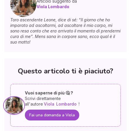
Articolo suggerito da
Viola Lombardo
Toro ascendente Leone, dice di sé: “Il giorno che ho
imparato ad ascoltarmi, ad ascoltare il mio corpo, mi
sono resa conto che era arrivato il momento di prendermi
cura di me”. Mens sana in corpore sano, ecco qual è il
suo motto!
Questo articolo ti è piaciuto?
Vuoi saperne di più 🤔 ?
Scrivi direttamente
all'autore
Viola
Lombardo
!
Fai una domanda a Viola