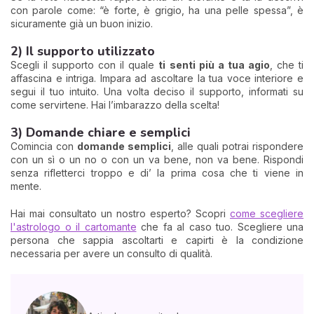
con parole come: “è forte, è grigio, ha una pelle spessa”, è
sicuramente già un buon inizio.
2) Il supporto utilizzato
Scegli il supporto con il quale
ti senti più a tua agio
, che ti
affascina e intriga. Impara ad ascoltare la tua voce interiore e
segui il tuo intuito. Una volta deciso il supporto, informati su
come servirtene. Hai l’imbarazzo della scelta!
3) Domande chiare e semplici
Comincia con
domande semplici
, alle quali potrai rispondere
con un sì o un no o con un va bene, non va bene. Rispondi
senza rifletterci troppo e di’ la prima cosa che ti viene in
mente.
Hai mai consultato un nostro esperto? Scopri
come scegliere
l'astrologo o il cartomante
che fa al caso tuo. Scegliere una
persona che sappia ascoltarti e capirti è la condizione
necessaria per avere un consulto di qualità.