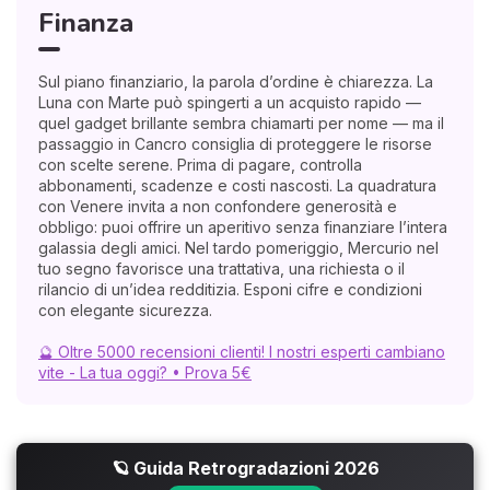
Finanza
Sul piano finanziario, la parola d’ordine è chiarezza. La
Luna con Marte può spingerti a un acquisto rapido —
quel gadget brillante sembra chiamarti per nome — ma il
passaggio in Cancro consiglia di proteggere le risorse
con scelte serene. Prima di pagare, controlla
abbonamenti, scadenze e costi nascosti. La quadratura
con Venere invita a non confondere generosità e
obbligo: puoi offrire un aperitivo senza finanziare l’intera
galassia degli amici. Nel tardo pomeriggio, Mercurio nel
tuo segno favorisce una trattativa, una richiesta o il
rilancio di un’idea redditizia. Esponi cifre e condizioni
con elegante sicurezza.
🔮 Oltre 5000 recensioni clienti! I nostri esperti cambiano
vite - La tua oggi? • Prova 5€
🪐 Guida Retrogradazioni 2026