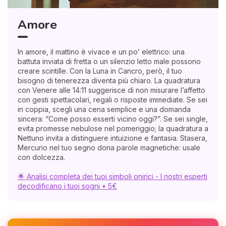
Amore
In amore, il mattino è vivace e un po’ elettrico: una
battuta inviata di fretta o un silenzio letto male possono
creare scintille. Con la Luna in Cancro, però, il tuo
bisogno di tenerezza diventa più chiaro. La quadratura
con Venere alle 14:11 suggerisce di non misurare l’affetto
con gesti spettacolari, regali o risposte immediate. Se sei
in coppia, scegli una cena semplice e una domanda
sincera: “Come posso esserti vicino oggi?”. Se sei single,
evita promesse nebulose nel pomeriggio; la quadratura a
Nettuno invita a distinguere intuizione e fantasia. Stasera,
Mercurio nel tuo segno dona parole magnetiche: usale
con dolcezza.
🌟 Analisi completa dei tuoi simboli onirici - I nostri esperti
decodificano i tuoi sogni • 5€