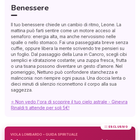
Benessere
Il tuo benessere chiede un cambio di ritmo, Leone. La
mattina può farti sentire come un motore acceso al
semaforo: energia alta, ma anche nervosismo nelle
spalle o nello stomaco. Fai una passeggiata breve senza
cuffie, oppure libera la mente scrivendo tre pensieri su
un foglio. Dal passaggio della Luna in Cancro, scegli cibi
semplici e idratazione costante; una zuppa fresca, frutta
o una tisana possono diventare un gesto d’amore. Nel
pomeriggio, Nettuno può confondere stanchezza e
malinconia: non riempire ogni pausa. Una doccia lenta o
dieci minuti di silenzio riconnettono il corpo alla sua
saggezza.
⭐ Non vedo l'ora di scoprire il tuo cielo astrale - Ginevra
Rinaldi ti attende per soli 5€!
❤️‍🔥 ESCLUSIVO
VIOLA LOMBARDO • GUIDA SPIRITUALE