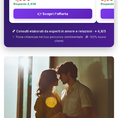
Risparmi 4,95€
Risparmi 3
👉 Scopri l'offerta
💕 Consulti elaborati da esperti in amore e relazioni · ⭐ 4,8/5
✨ Trova chiarezza nel tuo percorso sentimentale · 🎁 -50% nuovi
clienti