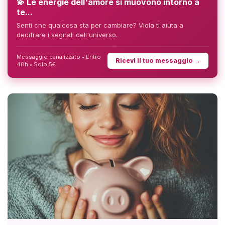
💫 Le energie dell'amore si muovono intorno a
te...
Senti che qualcosa sta per cambiare? Viola ti aiuta a
decifrare i segnali dell'universo.
Messaggio canalizzato • Entro
Ricevi il tuo messaggio →
48h • Solo 5€