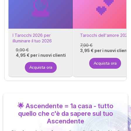
🔮
💕
I Tarocchi 2026 per
Tarocchi dell'amore 2026
illuminare il tuo 2026
7,90 €
9,90 €
3,95 € per i nuovi clienti
4,95 € per i nuovi clienti
Acquista ora
Acquista ora
🌟 Ascendente = 1a casa - tutto
quello che c'è da sapere sul tuo
Ascendente