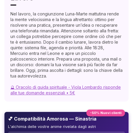
Nel lavoro, la congiunzione Luna-Marte mattutina rende
la mente velocissima e la lingua altrettanto: ottimo per
risolvere una pratica, presentare un’idea o recuperare
una telefonata rimandata. Attenzione soltanto alla fretta:
un collega potrebbe percepire come ordine ciò che per
te è entusiasmo. Dopo il cambio lunare, lavora dietro le
quinte: sistema file, agenda e priorità. Alle 18:28,
Mercurio entra nel Leone e apre un piccolo
palcoscenico interiore. Prepara una proposta, una mail o
un discorso: domani la tua visione sarà più facile da far
brillare. Oggi, prima ascolta i dettagli: sono la chiave della
tua autorevolezza.
🔮 Oracolo di guida spirituale - Viola Lombardo risponde
alle tue domande essenziali • 5€
-50% Nuovi clienti
💕 Compatibilità Amorosa — Sinastria
L'alchimia delle vostre anime rivelata dagli astri