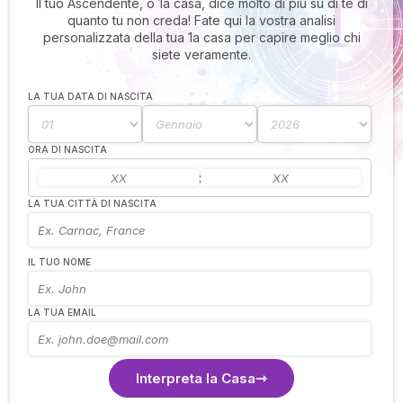
Il tuo Ascendente, o 1a casa, dice molto di più su di te di
quanto tu non creda! Fate qui la vostra analisi
personalizzata della tua 1a casa per capire meglio chi
siete veramente.
LA TUA DATA DI NASCITA
ORA DI NASCITA
:
LA TUA CITTÀ DI NASCITA
IL TUO NOME
LA TUA EMAIL
Interpreta la Casa