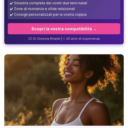
✔️ Sinastria completa dei vostri due temi natali
✔️ Zone di risonanza e sfide relazionali
✔️ Consigli personalizzati per la vostra coppia
Scopri la vostra compatibilità →
❤️‍🔥 Di Ginevra Rinaldi | ⭐ 20 anni di esperienza