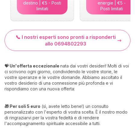
destino | €5 - Posti
energie | €5 -
limitati
Posti limitati
📞 I nostri esperti sono pronti a risponderti
allo 0694802293
💝 Un'offerta eccezionale
nata dai vostri desideri! Molti di voi
ci scrivono ogni giorno, condividendo le vostre storie, le
vostre speranze e le vostre domande. Abbiamo ascoltato il
vostro desiderio di una connessione più profonda e vi
rispondiamo con una nuova offerta:
🎁 Per soli 5 euro
(sì, avete letto bene!) un consulto
personalizzato con l'esperto di vostra scelta. È il nostro modo
di ringraziarvi per la vostra fedeltà e di rendere
l'accompagnamento spirituale accessibile a tutti.