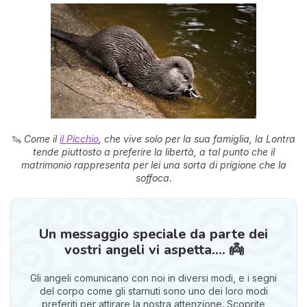
🦦
Come il
il Picchio
, che vive solo per la sua famiglia, la Lontra
tende piuttosto a preferire la libertà, a tal punto che il
matrimonio rappresenta per lei una sorta di prigione che la
soffoca.
Un messaggio speciale da parte dei
vostri angeli vi aspetta.... 👼
Gli angeli comunicano con noi in diversi modi, e i segni
del corpo come gli starnuti sono uno dei loro modi
preferiti per attirare la nostra attenzione. Scoprite