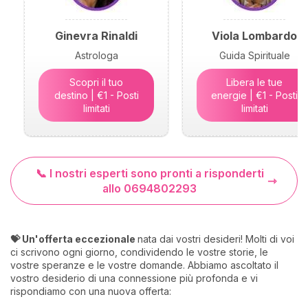
Ginevra Rinaldi
Viola Lombardo
Astrologa
Guida Spirituale
Scopri il tuo
Libera le tue
destino | €1 - Posti
energie | €1 - Posti
limitati
limitati
📞 I nostri esperti sono pronti a risponderti
allo 0694802293
💝 Un'offerta eccezionale
nata dai vostri desideri! Molti di voi
ci scrivono ogni giorno, condividendo le vostre storie, le
vostre speranze e le vostre domande. Abbiamo ascoltato il
vostro desiderio di una connessione più profonda e vi
rispondiamo con una nuova offerta: