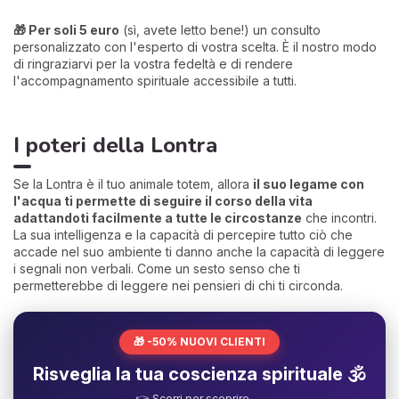
🎁 Per soli 5 euro
(sì, avete letto bene!) un consulto
personalizzato con l'esperto di vostra scelta. È il nostro modo
di ringraziarvi per la vostra fedeltà e di rendere
l'accompagnamento spirituale accessibile a tutti.
I poteri della Lontra
Se la Lontra è il tuo animale totem, allora
il suo legame con
l'acqua ti permette di seguire il corso della vita
adattandoti facilmente a tutte le circostanze
che incontri.
La sua intelligenza e la capacità di percepire tutto ciò che
accade nel suo ambiente ti danno anche la capacità di leggere
i segnali non verbali. Come un sesto senso che ti
permetterebbe di leggere nei pensieri di chi ti circonda.
🎁 -50% NUOVI CLIENTI
Risveglia la tua coscienza spirituale 🕉️
👉 Scorri per scoprire →