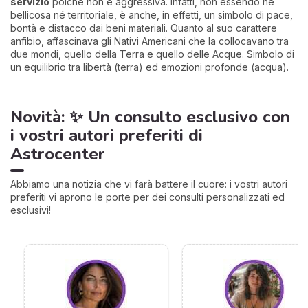
servizio
poiché non è aggressiva. Infatti, non essendo né
bellicosa né territoriale, è anche, in effetti, un simbolo di pace,
bontà e distacco dai beni materiali. Quanto al suo carattere
anfibio, affascinava gli Nativi Americani che la collocavano tra
due mondi, quello della Terra e quello delle Acque. Simbolo di
un equilibrio tra libertà (terra) ed emozioni profonde (acqua).
Novità: ✨ Un consulto esclusivo con
i vostri autori preferiti di
Astrocenter
Abbiamo una notizia che vi farà battere il cuore: i vostri autori
preferiti vi aprono le porte per dei consulti personalizzati ed
esclusivi!