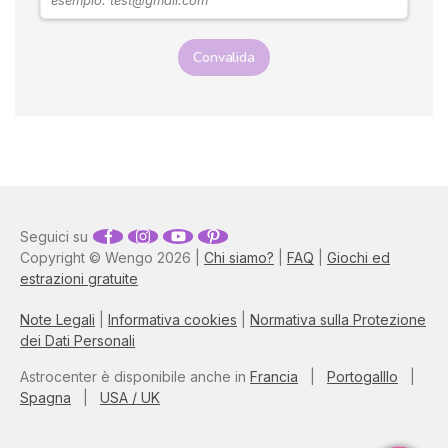
Convalida
Seguici su
Copyright © Wengo 2026 |
Chi siamo?
|
FAQ
|
Giochi ed
estrazioni gratuite
Note Legali
|
Informativa cookies
|
Normativa sulla Protezione
dei Dati Personali
Astrocenter è disponibile anche in
Francia
|
Portogalllo
|
Spagna
|
USA / UK