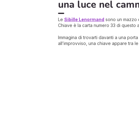
una luce nel cam
Le
Sibille Lenormand
sono un mazzo di
Chiave è la carta numero 33 di questo a
Immagina di trovarti davanti a una porta
all’improvviso, una chiave appare tra le