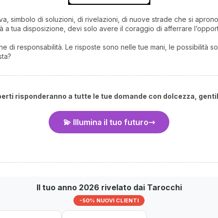
a, simbolo di soluzioni, di rivelazioni, di nuove strade che si apron
 a tua disposizione, devi solo avere il coraggio di afferrare l’opport
 di responsabilità. Le risposte sono nelle tue mani, le possibilità s
sta?
sperti risponderanno a tutte le tue domande con dolcezza, genti
💫 Illumina il tuo futuro
Il tuo anno 2026 rivelato dai Tarocchi
-50% NUOVI CLIENTI