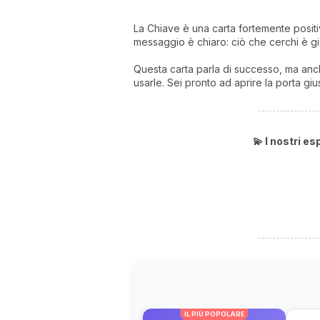
La Chiave è una carta fortemente positiv
messaggio è chiaro: ciò che cerchi è già
Questa carta parla di successo, ma anche
usarle. Sei pronto ad aprire la porta giu
💫 I nostri e
IL PIÙ POPOLARE