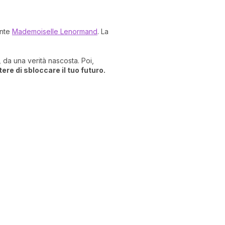
ante
Mademoiselle Lenormand
. La
 da una verità nascosta. Poi,
tere di sbloccare il tuo futuro.