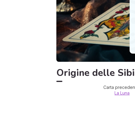
Origine delle Sib
Carta precedent
La Luna