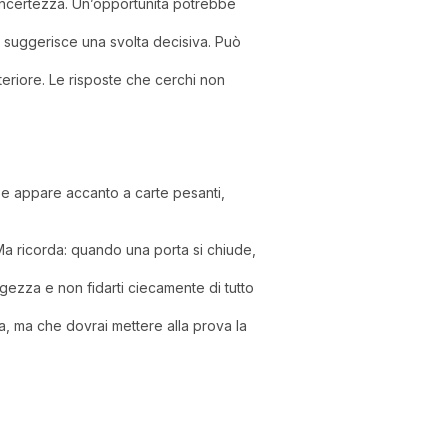
 incertezza. Un’opportunità potrebbe
a suggerisce una svolta decisiva. Può
teriore. Le risposte che cerchi non
 Se appare accanto a carte pesanti,
 Ma ricorda: quando una porta si chiude,
ezza e non fidarti ciecamente di tutto
, ma che dovrai mettere alla prova la