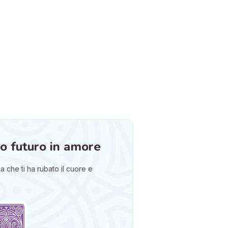
uo futuro in amore
 che ti ha rubato il cuore e